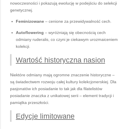
nowoczesności i pokazują ewolucję w podejściu do selekcji
genetycznej.
Feminizowane
– cenione za przewidywalność cech.
Autoflowering
– wyróżniają się obecnością cech
odmiany ruderalis, co czyni je ciekawym urozmaiceniem
kolekcji.
Wartość historyczna nasion
Niektóre odmiany mają ogromne znaczenie historyczne –
są świadectwem rozwoju całej kultury kolekcjonerskiej. Dla
pasjonatów ich posiadanie to tak jak dla filatelistów
posiadanie znaczka z unikatowej serii – element tradycji i
pamiątka przeszłości.
Edycje limitowane