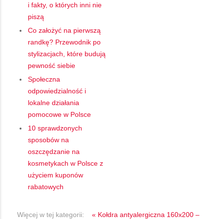
i fakty, o których inni nie
piszą
Co założyć na pierwszą
randkę? Przewodnik po
stylizacjach, które budują
pewność siebie
Społeczna
odpowiedzialność i
lokalne działania
pomocowe w Polsce
10 sprawdzonych
sposobów na
oszczędzanie na
kosmetykach w Polsce z
użyciem kuponów
rabatowych
Więcej w tej kategorii:
« Kołdra antyalergiczna 160x200 –