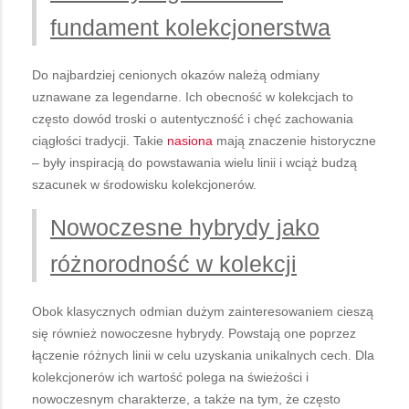
fundament kolekcjonerstwa
Do najbardziej cenionych okazów należą odmiany
uznawane za legendarne. Ich obecność w kolekcjach to
często dowód troski o autentyczność i chęć zachowania
ciągłości tradycji. Takie
nasiona
mają znaczenie historyczne
– były inspiracją do powstawania wielu linii i wciąż budzą
szacunek w środowisku kolekcjonerów.
Nowoczesne hybrydy jako
różnorodność w kolekcji
Obok klasycznych odmian dużym zainteresowaniem cieszą
się również nowoczesne hybrydy. Powstają one poprzez
łączenie różnych linii w celu uzyskania unikalnych cech. Dla
kolekcjonerów ich wartość polega na świeżości i
nowoczesnym charakterze, a także na tym, że często