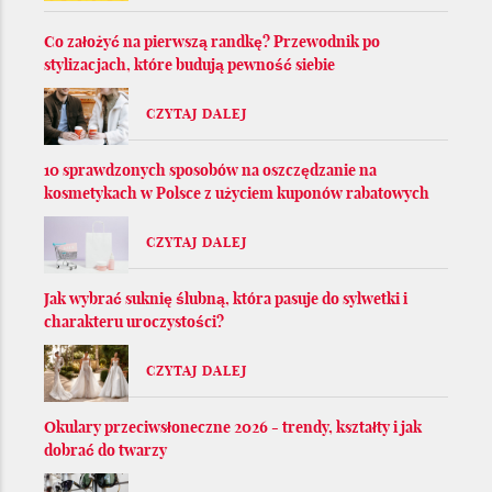
Co założyć na pierwszą randkę? Przewodnik po
stylizacjach, które budują pewność siebie
CZYTAJ DALEJ
10 sprawdzonych sposobów na oszczędzanie na
kosmetykach w Polsce z użyciem kuponów rabatowych
CZYTAJ DALEJ
Jak wybrać suknię ślubną, która pasuje do sylwetki i
charakteru uroczystości?
CZYTAJ DALEJ
Okulary przeciwsłoneczne 2026 - trendy, kształty i jak
dobrać do twarzy