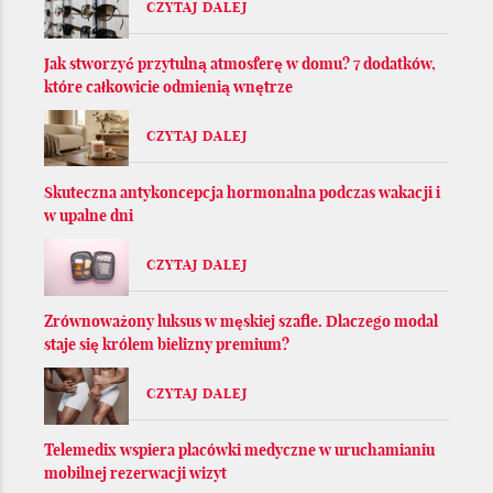
CZYTAJ DALEJ
Jak stworzyć przytulną atmosferę w domu? 7 dodatków,
które całkowicie odmienią wnętrze
CZYTAJ DALEJ
Skuteczna antykoncepcja hormonalna podczas wakacji i
w upalne dni
CZYTAJ DALEJ
Zrównoważony luksus w męskiej szafie. Dlaczego modal
staje się królem bielizny premium?
CZYTAJ DALEJ
Telemedix wspiera placówki medyczne w uruchamianiu
mobilnej rezerwacji wizyt