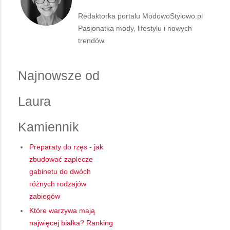
Redaktorka portalu ModowoStylowo.pl
Pasjonatka mody, lifestylu i nowych
trendów.
Najnowsze od
Laura
Kamiennik
Preparaty do rzęs - jak
zbudować zaplecze
gabinetu do dwóch
różnych rodzajów
zabiegów
Które warzywa mają
najwięcej białka? Ranking