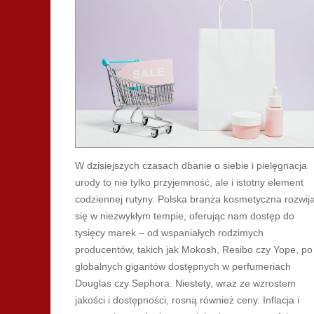
W dzisiejszych czasach dbanie o siebie i pielęgnacja
urody to nie tylko przyjemność, ale i istotny element
codziennej rutyny. Polska branża kosmetyczna rozwij
się w niezwykłym tempie, oferując nam dostęp do
tysięcy marek – od wspaniałych rodzimych
producentów, takich jak Mokosh, Resibo czy Yope, po
globalnych gigantów dostępnych w perfumeriach
Douglas czy Sephora. Niestety, wraz ze wzrostem
jakości i dostępności, rosną również ceny. Inflacja i