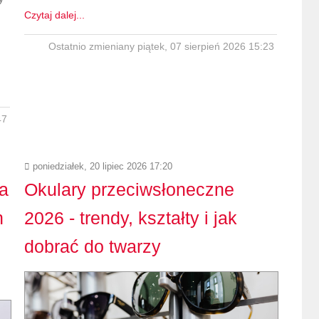
Czytaj dalej...
Ostatnio zmieniany piątek, 07 sierpień 2026 15:23
47
poniedziałek, 20 lipiec 2026 17:20
a
Okulary przeciwsłoneczne
h
2026 - trendy, kształty i jak
dobrać do twarzy