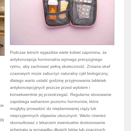
Podczas letnich wyjazdów wiele kobiet zapomina, że
antykoncepcja hormonalna wymaga precyzyjnego
rytmu, aby zachować pełną skuteczność. Zmiana stref
czasowych może zaburzyć naturalny cykl biologiczny,
dlatego warto ustalić godzinę przyjmowania tabletek
antykoncepcyjnych jeszcze przed wylotem i
konsekwentnie jej przestrzegać. Regularne stosowanie
zapobiega wahaniom poziomu hormonów, które
kie
mogłyby prowadzić do nieplanowanej ciąży lub
nieprzyjemnych objawów ubocznych. Warto również
ują
skonsultować z lekarzem ewentualne dostosowanie
schematu w przypadku długich lotów lub znacznych