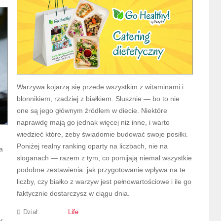
Warzywa kojarzą się przede wszystkim z witaminami i
błonnikiem, rzadziej z białkiem. Słusznie — bo to nie
one są jego głównym źródłem w diecie. Niektóre
naprawdę mają go jednak więcej niż inne, i warto
wiedzieć które, żeby świadomie budować swoje posiłki.
Poniżej realny ranking oparty na liczbach, nie na
a
sloganach — razem z tym, co pomijają niemal wszystkie
podobne zestawienia: jak przygotowanie wpływa na te
liczby, czy białko z warzyw jest pełnowartościowe i ile go
faktycznie dostarczysz w ciągu dnia.
Dział:
Life
y