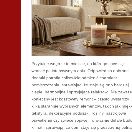
Przytulne wnętrze to miejsce, do którego chce się
wracać po intensywnym dniu. Odpowiednio dobrane
dodatki potrafią całkowicie odmienić charakter
pomieszczenia, sprawiając, że staje się ono bardziej
ciepłe, harmonijne i sprzyjające relaksowi. Nie zawsze
konieczny jest kosztowny remont – często wystarczy
kilka starannie wybranych elementów, takich jak mięk
tekstylia, dekoracyjne poduszki, rośliny, nastrojowe
oświetlenie czy świece sojowe. To właśnie detale bud
klimat i sprawiają, że dom staje się przestrzenią pełną