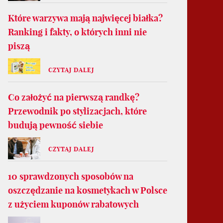
Które warzywa mają najwięcej białka?
Ranking i fakty, o których inni nie
piszą
CZYTAJ DALEJ
Co założyć na pierwszą randkę?
Przewodnik po stylizacjach, które
budują pewność siebie
CZYTAJ DALEJ
10 sprawdzonych sposobów na
oszczędzanie na kosmetykach w Polsce
z użyciem kuponów rabatowych