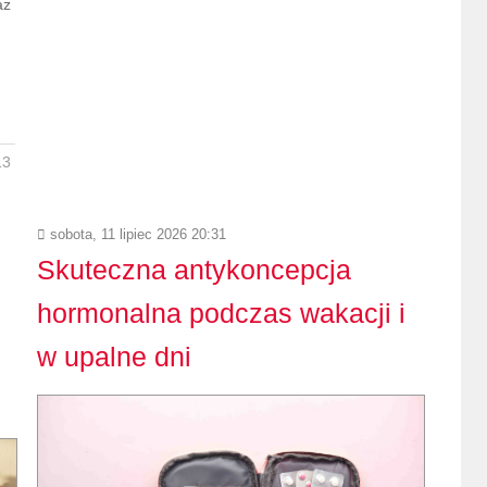
az
13
sobota, 11 lipiec 2026 20:31
Skuteczna antykoncepcja
hormonalna podczas wakacji i
w upalne dni