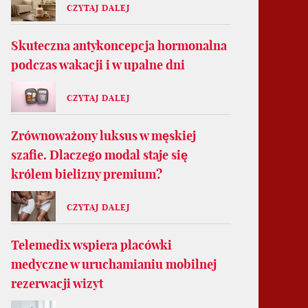
CZYTAJ DALEJ
Skuteczna antykoncepcja hormonalna
podczas wakacji i w upalne dni
CZYTAJ DALEJ
Zrównoważony luksus w męskiej
szafie. Dlaczego modal staje się
królem bielizny premium?
CZYTAJ DALEJ
Telemedix wspiera placówki
medyczne w uruchamianiu mobilnej
rezerwacji wizyt