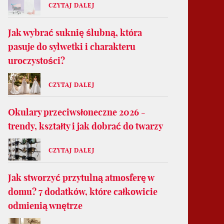
CZYTAJ DALEJ
Jak wybrać suknię ślubną, która
pasuje do sylwetki i charakteru
uroczystości?
CZYTAJ DALEJ
Okulary przeciwsłoneczne 2026 -
trendy, kształty i jak dobrać do twarzy
CZYTAJ DALEJ
Jak stworzyć przytulną atmosferę w
domu? 7 dodatków, które całkowicie
odmienią wnętrze