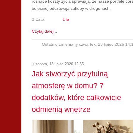
rosnące koszty życia sprawiają, że nasze portfele cor
boleśniej odczuwają zakupy w drogeriach.
Dział:
Life
Czytaj dalej...
Ostatnio zmieniany czwartek, 23 lipiec 2026 14:
sobota, 18 lipiec 2026 12:35
Jak stworzyć przytulną
atmosferę w domu? 7
dodatków, które całkowicie
odmienią wnętrze