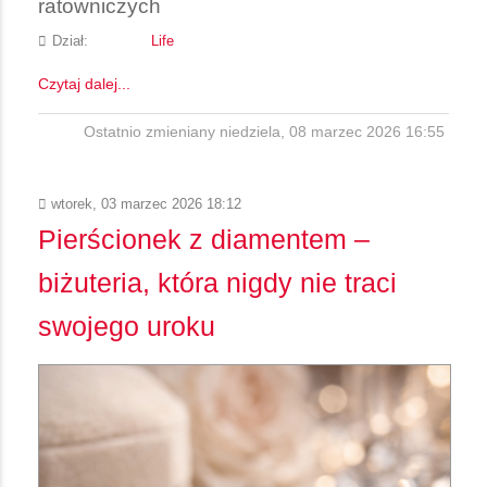
ratowniczych
Dział:
Life
Czytaj dalej...
Ostatnio zmieniany niedziela, 08 marzec 2026 16:55
wtorek, 03 marzec 2026 18:12
Pierścionek z diamentem –
biżuteria, która nigdy nie traci
swojego uroku