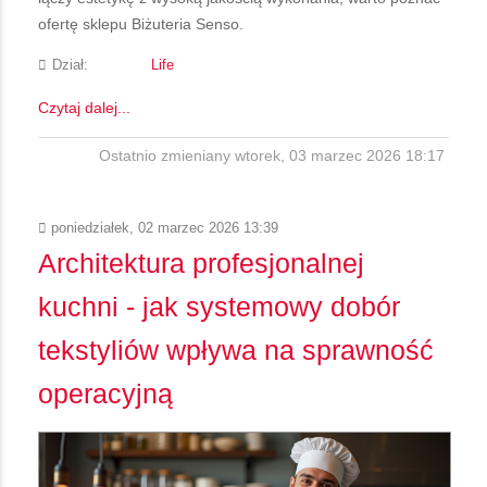
ofertę sklepu Biżuteria Senso.
Dział:
Life
Czytaj dalej...
Ostatnio zmieniany wtorek, 03 marzec 2026 18:17
poniedziałek, 02 marzec 2026 13:39
Architektura profesjonalnej
kuchni - jak systemowy dobór
tekstyliów wpływa na sprawność
operacyjną