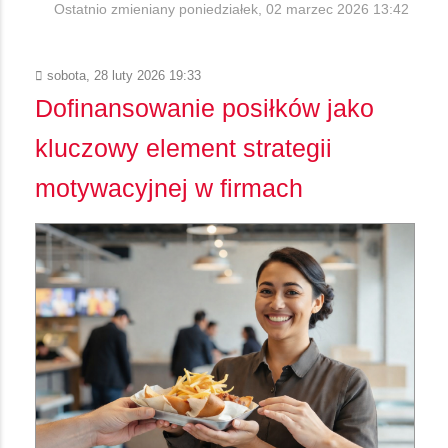
Ostatnio zmieniany poniedziałek, 02 marzec 2026 13:42
sobota, 28 luty 2026 19:33
Dofinansowanie posiłków jako
kluczowy element strategii
motywacyjnej w firmach