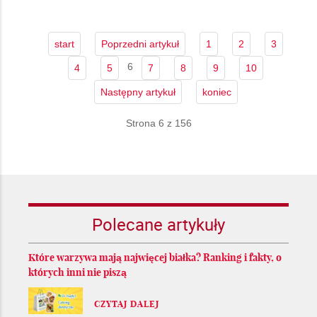
start
Poprzedni artykuł
1
2
3
6
4
5
7
8
9
10
Następny artykuł
koniec
Strona 6 z 156
Polecane artykuły
Które warzywa mają najwięcej białka? Ranking i fakty, o
których inni nie piszą
CZYTAJ DALEJ