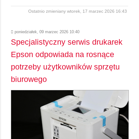
Ostatnio zmieniany wtorek, 17 marzec 2026 16:43
poniedziałek, 09 marzec 2026 10:40
Specjalistyczny serwis drukarek
Epson odpowiada na rosnące
potrzeby użytkowników sprzętu
biurowego