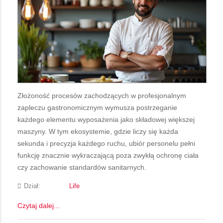
Złożoność procesów zachodzących w profesjonalnym
zapleczu gastronomicznym wymusza postrzeganie
każdego elementu wyposażenia jako składowej większej
maszyny. W tym ekosystemie, gdzie liczy się każda
sekunda i precyzja każdego ruchu, ubiór personelu pełni
funkcję znacznie wykraczającą poza zwykłą ochronę ciała
czy zachowanie standardów sanitarnych.
Dział:
Life
Czytaj dalej...