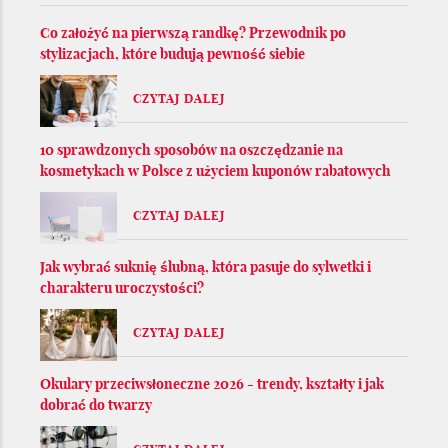
Co założyć na pierwszą randkę? Przewodnik po
stylizacjach, które budują pewność siebie
CZYTAJ DALEJ
10 sprawdzonych sposobów na oszczędzanie na
kosmetykach w Polsce z użyciem kuponów rabatowych
CZYTAJ DALEJ
Jak wybrać suknię ślubną, która pasuje do sylwetki i
charakteru uroczystości?
CZYTAJ DALEJ
Okulary przeciwsłoneczne 2026 - trendy, kształty i jak
dobrać do twarzy