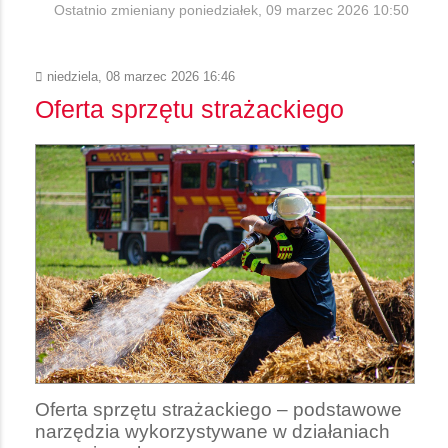
Ostatnio zmieniany poniedziałek, 09 marzec 2026 10:50
niedziela, 08 marzec 2026 16:46
Oferta sprzętu strażackiego
Oferta sprzętu strażackiego – podstawowe
narzędzia wykorzystywane w działaniach