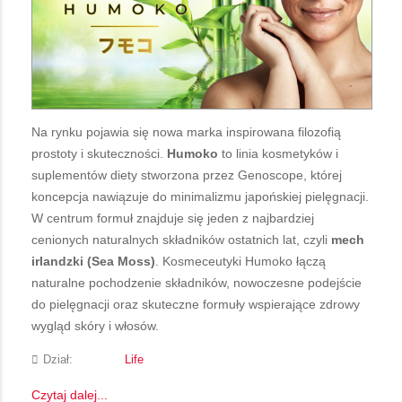
Na rynku pojawia się nowa marka inspirowana filozofią
prostoty i skuteczności.
Humoko
to linia kosmetyków i
suplementów diety stworzona przez Genoscope, której
koncepcja nawiązuje do minimalizmu japońskiej pielęgnacji.
W centrum formuł znajduje się jeden z najbardziej
cenionych naturalnych składników ostatnich lat, czyli
mech
irlandzki (Sea Moss)
. Kosmeceutyki Humoko łączą
naturalne pochodzenie składników, nowoczesne podejście
do pielęgnacji oraz skuteczne formuły wspierające zdrowy
wygląd skóry i włosów.
Dział:
Life
Czytaj dalej...