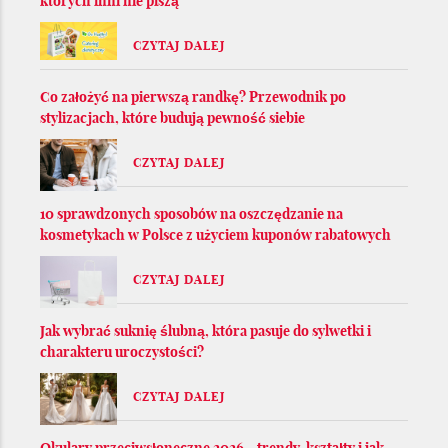
których inni nie piszą
CZYTAJ DALEJ
Co założyć na pierwszą randkę? Przewodnik po
stylizacjach, które budują pewność siebie
CZYTAJ DALEJ
10 sprawdzonych sposobów na oszczędzanie na
kosmetykach w Polsce z użyciem kuponów rabatowych
CZYTAJ DALEJ
Jak wybrać suknię ślubną, która pasuje do sylwetki i
charakteru uroczystości?
CZYTAJ DALEJ