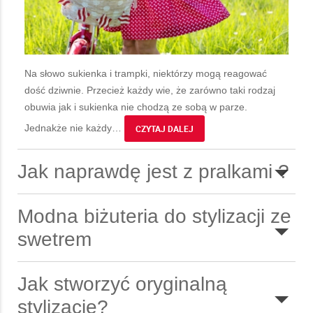
Na słowo sukienka i trampki, niektórzy mogą reagować
dość dziwnie. Przecież każdy wie, że zarówno taki rodzaj
obuwia jak i sukienka nie chodzą ze sobą w parze.
Jednakże nie każdy
…
CZYTAJ DALEJ
Jak naprawdę jest z pralkami ?
Modna biżuteria do stylizacji ze
swetrem
Jak stworzyć oryginalną
stylizację?