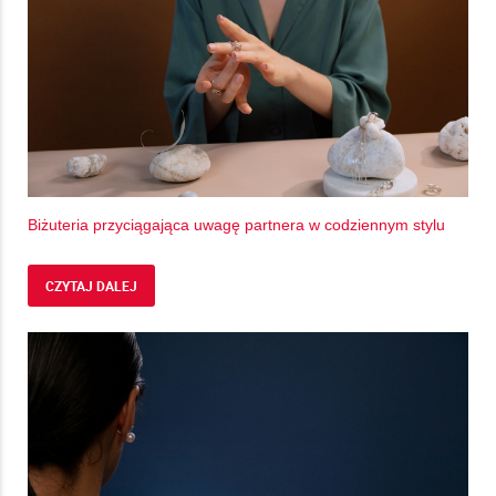
Biżuteria przyciągająca uwagę partnera w codziennym stylu
CZYTAJ DALEJ