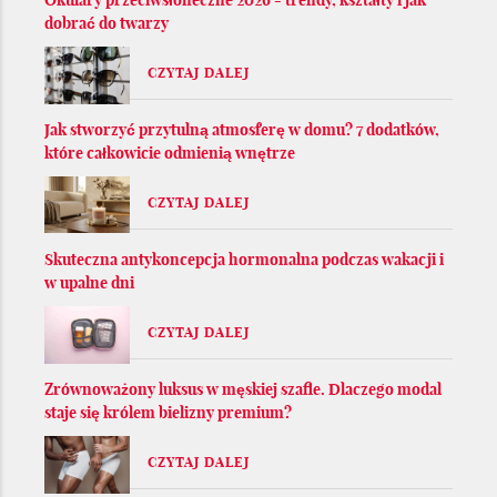
Okulary przeciwsłoneczne 2026 - trendy, kształty i jak
dobrać do twarzy
CZYTAJ DALEJ
Jak stworzyć przytulną atmosferę w domu? 7 dodatków,
które całkowicie odmienią wnętrze
CZYTAJ DALEJ
Skuteczna antykoncepcja hormonalna podczas wakacji i
w upalne dni
CZYTAJ DALEJ
Zrównoważony luksus w męskiej szafie. Dlaczego modal
staje się królem bielizny premium?
CZYTAJ DALEJ