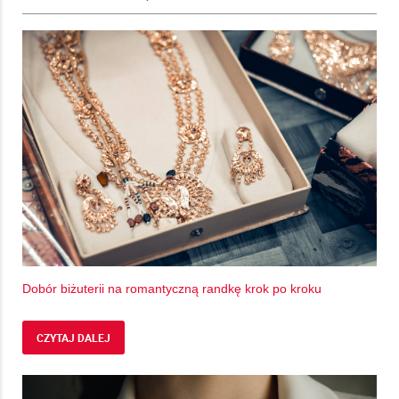
Dobór biżuterii na romantyczną randkę krok po kroku
CZYTAJ DALEJ