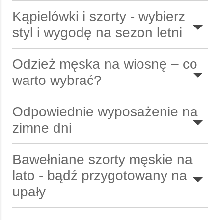
Kąpielówki i szorty - wybierz
styl i wygodę na sezon letni
Odzież męska na wiosnę – co
warto wybrać?
Odpowiednie wyposażenie na
zimne dni
Bawełniane szorty męskie na
lato - bądź przygotowany na
upały