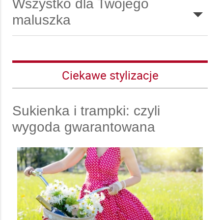
Wszystko dla Twojego
maluszka
CZYTAJ DALEJ
Ciekawe stylizacje
Sukienka i trampki: czyli
wygoda gwarantowana
CZYTAJ DALEJ
CZYTAJ DALEJ
CZYTAJ DALEJ