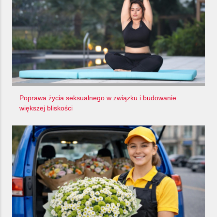
Poprawa życia seksualnego w związku i budowanie
większej bliskości