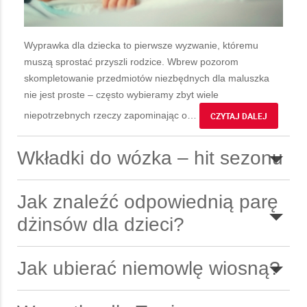
Wyprawka dla dziecka to pierwsze wyzwanie, któremu
muszą sprostać przyszli rodzice. Wbrew pozorom
skompletowanie przedmiotów niezbędnych dla maluszka
nie jest proste – często wybieramy zbyt wiele
niepotrzebnych rzeczy zapominając o
…
CZYTAJ DALEJ
Wkładki do wózka – hit sezonu
Jak znaleźć odpowiednią parę
dżinsów dla dzieci?
Jak ubierać niemowlę wiosną?