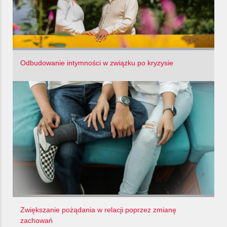
Odbudowanie intymności w związku po kryzysie
Zwiększanie pożądania w relacji poprzez zmianę
zachowań