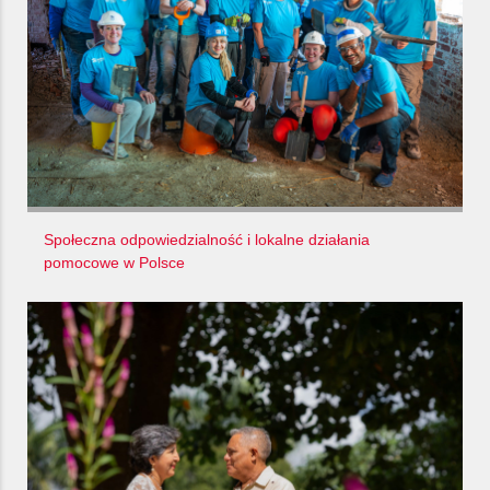
Społeczna odpowiedzialność i lokalne działania
pomocowe w Polsce