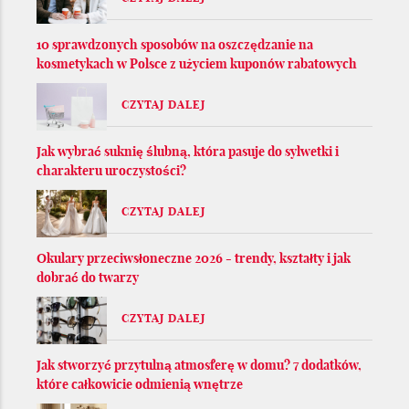
10 sprawdzonych sposobów na oszczędzanie na
kosmetykach w Polsce z użyciem kuponów rabatowych
CZYTAJ DALEJ
Jak wybrać suknię ślubną, która pasuje do sylwetki i
charakteru uroczystości?
CZYTAJ DALEJ
Okulary przeciwsłoneczne 2026 - trendy, kształty i jak
dobrać do twarzy
CZYTAJ DALEJ
Jak stworzyć przytulną atmosferę w domu? 7 dodatków,
które całkowicie odmienią wnętrze