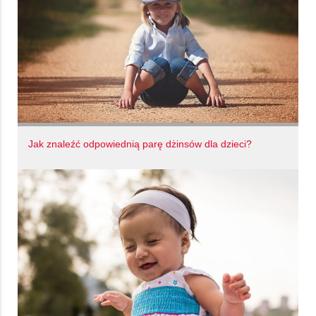
Jak znaleźć odpowiednią parę dżinsów dla dzieci?