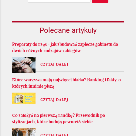
Polecane artykuły
Preparaty do rzęs - jak zbudować zaplecze gabinetu do
dwóch różnych rodzajów zabiegów
CZYTAJ DALEJ
Które warzywa mają najwięcej białka? Ranking i fakty, o
których inni nie piszą
CZYTAJ DALEJ
Co założyć na pierwszą randkę? Przewodnik po
stylizacjach, które budują pewność siebie
CZYTAJ DALEJ