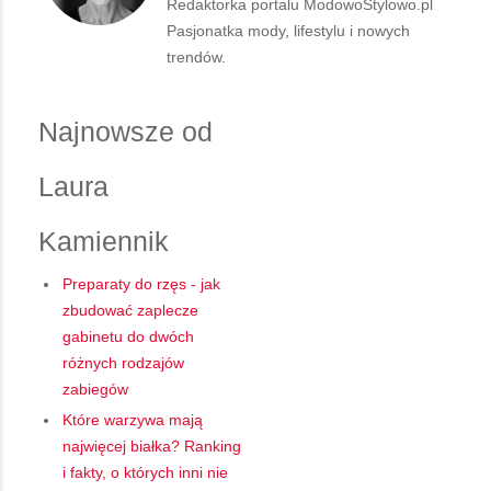
Redaktorka portalu ModowoStylowo.pl
Pasjonatka mody, lifestylu i nowych
trendów.
Najnowsze od
Laura
Kamiennik
Preparaty do rzęs - jak
zbudować zaplecze
gabinetu do dwóch
różnych rodzajów
zabiegów
Które warzywa mają
najwięcej białka? Ranking
i fakty, o których inni nie