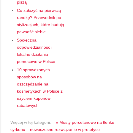
piszą
Co założyć na pierwszą
randkę? Przewodnik po
stylizacjach, które budują
pewność siebie
Społeczna
odpowiedzialność i
lokalne działania
pomocowe w Polsce
10 sprawdzonych
sposobów na
oszczędzanie na
kosmetykach w Polsce z
użyciem kuponów
rabatowych
Więcej w tej kategorii:
« Mosty porcelanowe na tlenku
cyrkonu – nowoczesne rozwiązanie w protetyce