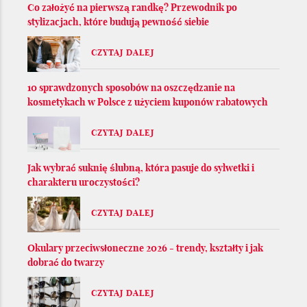
Co założyć na pierwszą randkę? Przewodnik po
stylizacjach, które budują pewność siebie
CZYTAJ DALEJ
10 sprawdzonych sposobów na oszczędzanie na
kosmetykach w Polsce z użyciem kuponów rabatowych
CZYTAJ DALEJ
Jak wybrać suknię ślubną, która pasuje do sylwetki i
charakteru uroczystości?
CZYTAJ DALEJ
Okulary przeciwsłoneczne 2026 - trendy, kształty i jak
dobrać do twarzy
CZYTAJ DALEJ