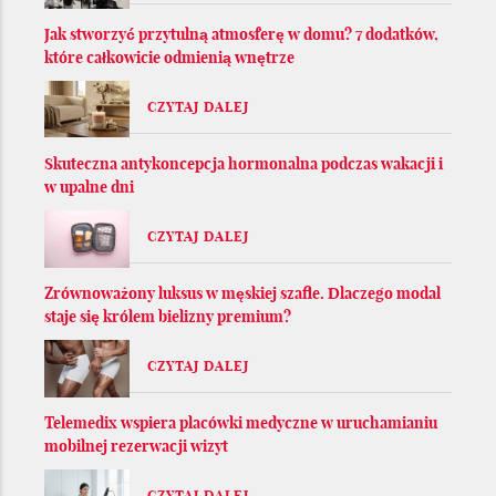
Jak stworzyć przytulną atmosferę w domu? 7 dodatków,
które całkowicie odmienią wnętrze
CZYTAJ DALEJ
Skuteczna antykoncepcja hormonalna podczas wakacji i
w upalne dni
CZYTAJ DALEJ
Zrównoważony luksus w męskiej szafie. Dlaczego modal
staje się królem bielizny premium?
CZYTAJ DALEJ
Telemedix wspiera placówki medyczne w uruchamianiu
mobilnej rezerwacji wizyt
CZYTAJ DALEJ