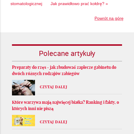
stomatologicznej
Jak prawidłowo prać kołdrę? »
Powrót na górę
Polecane artykuły
Preparaty do rzęs - jak zbudować zaplecze gabinetu do
dwóch różnych rodzajów zabiegów
CZYTAJ DALEJ
Które warzywa mają najwięcej białka? Ranking i fakty, o
których inni nie piszą
CZYTAJ DALEJ