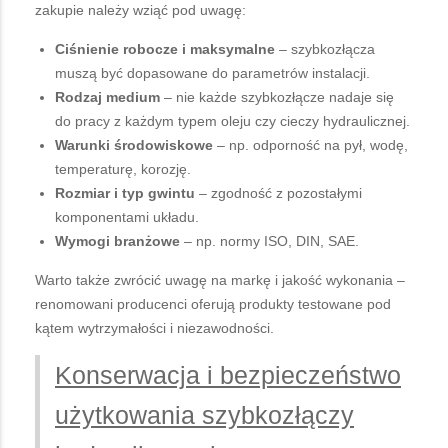
zakupie należy wziąć pod uwagę:
Ciśnienie robocze i maksymalne
– szybkozłącza
muszą być dopasowane do parametrów instalacji.
Rodzaj medium
– nie każde szybkozłącze nadaje się
do pracy z każdym typem oleju czy cieczy hydraulicznej.
Warunki środowiskowe
– np. odporność na pył, wodę,
temperaturę, korozję.
Rozmiar i typ gwintu
– zgodność z pozostałymi
komponentami układu.
Wymogi branżowe
– np. normy ISO, DIN, SAE.
Warto także zwrócić uwagę na markę i jakość wykonania –
renomowani producenci oferują produkty testowane pod
kątem wytrzymałości i niezawodności.
Konserwacja i bezpieczeństwo
użytkowania szybkozłączy