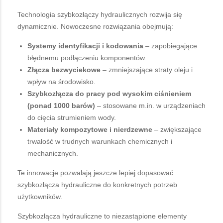
Technologia szybkozłączy hydraulicznych rozwija się
dynamicznie. Nowoczesne rozwiązania obejmują:
Systemy identyfikacji i kodowania
– zapobiegające
błędnemu podłączeniu komponentów.
Złącza bezwyciekowe
– zmniejszające straty oleju i
wpływ na środowisko.
Szybkozłącza do pracy pod wysokim ciśnieniem
(ponad 1000 barów)
– stosowane m.in. w urządzeniach
do cięcia strumieniem wody.
Materiały kompozytowe i nierdzewne
– zwiększające
trwałość w trudnych warunkach chemicznych i
mechanicznych.
Te innowacje pozwalają jeszcze lepiej dopasować
szybkozłącza hydrauliczne do konkretnych potrzeb
użytkowników.
Szybkozłącza hydrauliczne to niezastąpione elementy