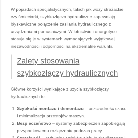
W pojazdach specjalistycznych, takich jak wozy strażackie
czy śmieciarki, szybkozłącza hydrauliczne zapewniają
błyskawiczne połączenie zasilania hydraulicznego z
urządzeniami pomocniczymi. W lotnictwie i energetyce
stosuje się je w systemach wymagających wyjątkowej
niezawodności i odporności na ekstremalne warunki.
Zalety stosowania
szybkozłączy hydraulicznych
Główne korzyści wynikające z użycia szybkozłączy
hydraulicznych to:
Szybkość montażu i demontażu
– oszczędność czasu
i minimalizacja przestojów maszyn.
Bezpieczeństwo
– systemy zabezpieczeń zapobiegają
przypadkowemu rozłączeniu podczas pracy.
Szczelność
– redukcja wycieków oleju hydraulicznego i