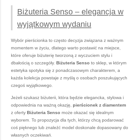
Biżuteria Senso – elegancja w
wyjątkowym wydaniu
Wybór pierścionka to często decyzja związana z ważnym
momentem w życiu, dlatego warto postawić na miejsce,
które oferuje biżuterię tworzoną z wyczuciem stylu i
dbałością o szczegóły.
Biżuteria Senso
to sklep, w którym
estetyka spotyka się z ponadczasowym charakterem, a
każda kolekcja powstaje z myślą o osobach poszukujących
czegoś wyjątkowego.
Jeżeli szukasz biżuterii, która będzie elegancka, stylowa i
odpowiednia na ważną okazję,
pierścionek z diamentem
z oferty
Biżuteria Senso
może okazać się idealnym
wyborem. To propozycja dla tych, którzy chcą podarować
coś pięknego lub znaleźć model doskonale dopasowany do
własnych oczekiwań.