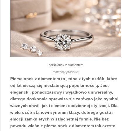
Pierścionek z diamentem
materiały prasowe
Pierścionek z diamentem to jedna z tych ozdób, które
od lat cieszą się niesłabnącą popularnością. Jest
elegancki, ponadczasowy i wyjątkowo uniwersalny,
dlatego doskonale sprawdza się zarówno jako symbol
ważnych chwil, jak i element codziennej stylizacji. Dla
wielu osób stanowi synonim klasy, dobrego gustu i
emocji zamkniętych w szlachetnej formie. Nie bez
powodu właśnie pierścionek z diamentem tak często