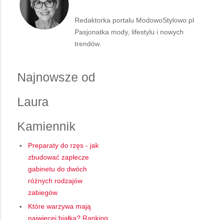
Redaktorka portalu ModowoStylowo.pl
Pasjonatka mody, lifestylu i nowych
trendów.
Najnowsze od
Laura
Kamiennik
Preparaty do rzęs - jak
zbudować zaplecze
gabinetu do dwóch
różnych rodzajów
zabiegów
Które warzywa mają
najwięcej białka? Ranking