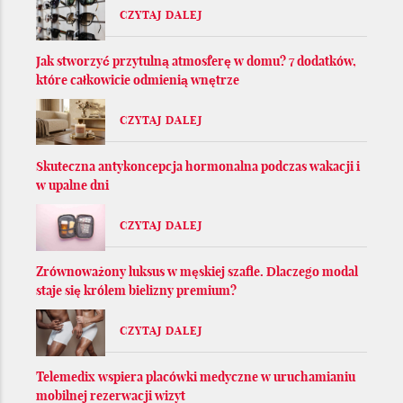
CZYTAJ DALEJ
Jak stworzyć przytulną atmosferę w domu? 7 dodatków,
które całkowicie odmienią wnętrze
CZYTAJ DALEJ
Skuteczna antykoncepcja hormonalna podczas wakacji i
w upalne dni
CZYTAJ DALEJ
Zrównoważony luksus w męskiej szafie. Dlaczego modal
staje się królem bielizny premium?
CZYTAJ DALEJ
Telemedix wspiera placówki medyczne w uruchamianiu
mobilnej rezerwacji wizyt