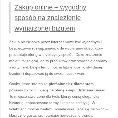
Zakup online – wygodny
sposób na znalezienie
wymarzonej biżuterii
Zakup pierścionka przez internet może być wygodnym i
bezpiecznym rozwiązaniem, o ile wybieramy sklep, który
prezentuje ofertę w przejrzysty sposób. Duże znaczenie
mają tutaj zdjęcia, opisy produktów oraz starannie dobrany
asortyment. Dzięki temu można łatwiej ocenić styl danej
biżuterii i dopasować ją do swoich oczekiwań.
Osoby, które interesuje
pierścionek z diamentem
,
powinny zwrócić uwagę na ofertę sklepu
Biżuteria Senso
.
To miejsce stworzone dla tych, którzy cenią elegancką
biżuterię, dopracowane formy i kobiecą estetykę. W
kolekcjach można znaleźć modele wpisujące się zarówno w
klasyczne gusta, jak i bardziej nowoczesne trendy.