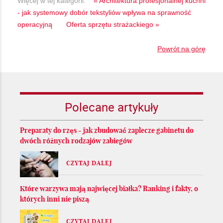
Więcej w tej kategorii:
« Architektura profesjonalnej kuchni
- jak systemowy dobór tekstyliów wpływa na sprawność
operacyjną
Oferta sprzętu strażackiego »
Powrót na górę
Polecane artykuły
Preparaty do rzęs - jak zbudować zaplecze gabinetu do
dwóch różnych rodzajów zabiegów
CZYTAJ DALEJ
Które warzywa mają najwięcej białka? Ranking i fakty, o
których inni nie piszą
CZYTAJ DALEJ