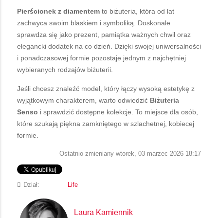
Pierścionek z diamentem
to biżuteria, która od lat
zachwyca swoim blaskiem i symboliką. Doskonale
sprawdza się jako prezent, pamiątka ważnych chwil oraz
elegancki dodatek na co dzień. Dzięki swojej uniwersalności
i ponadczasowej formie pozostaje jednym z najchętniej
wybieranych rodzajów biżuterii.
Jeśli chcesz znaleźć model, który łączy wysoką estetykę z
wyjątkowym charakterem, warto odwiedzić
Biżuteria
Senso
i sprawdzić dostępne kolekcje. To miejsce dla osób,
które szukają piękna zamkniętego w szlachetnej, kobiecej
formie.
Ostatnio zmieniany wtorek, 03 marzec 2026 18:17
Dział:
Life
Laura Kamiennik