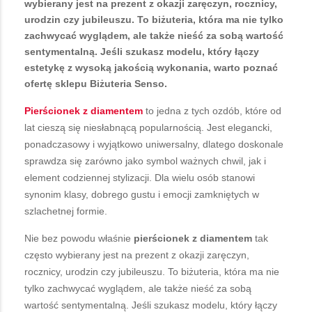
wybierany jest na prezent z okazji zaręczyn, rocznicy,
urodzin czy jubileuszu. To biżuteria, która ma nie tylko
zachwycać wyglądem, ale także nieść za sobą wartość
sentymentalną. Jeśli szukasz modelu, który łączy
estetykę z wysoką jakością wykonania, warto poznać
ofertę sklepu Biżuteria Senso.
Pierścionek z diamentem
to jedna z tych ozdób, które od
lat cieszą się niesłabnącą popularnością. Jest elegancki,
ponadczasowy i wyjątkowo uniwersalny, dlatego doskonale
sprawdza się zarówno jako symbol ważnych chwil, jak i
element codziennej stylizacji. Dla wielu osób stanowi
synonim klasy, dobrego gustu i emocji zamkniętych w
szlachetnej formie.
Nie bez powodu właśnie
pierścionek z diamentem
tak
często wybierany jest na prezent z okazji zaręczyn,
rocznicy, urodzin czy jubileuszu. To biżuteria, która ma nie
tylko zachwycać wyglądem, ale także nieść za sobą
wartość sentymentalną. Jeśli szukasz modelu, który łączy