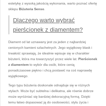
estetykę z wysoką jakością wykonania, warto poznać ofertę
sklepu
Biżuteria Senso
.
Dlaczego warto wybrać
pierścionek z diamentem?
Diament od lat uznawany jest za jeden z najbardziej
cenionych kamieni szlachetnych. Jego wyjątkowy blask i
trwałość sprawiają, że idealnie wpisuje się w charakter
biżuterii, która ma towarzyszyć przez wiele lat.
Pierścionek
z diamentem
to wybór dla osób, które cenią
ponadczasowe piękno i chcą postawić na coś naprawdę
wyjątkowego.
Tego typu biżuteria doskonale odnajduje się w różnych
stylach. Może być subtelna i delikatna, ale równie dobrze
może wyróżniać się bardziej dekoracyjną formą. Dzięki
temu łatwo dopasować ją do osobowości, stylu życia i