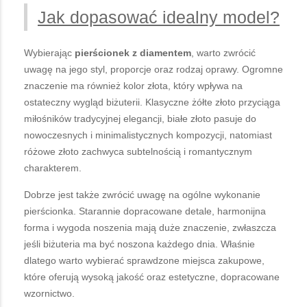
Jak dopasować idealny model?
Wybierając
pierścionek z diamentem
, warto zwrócić
uwagę na jego styl, proporcje oraz rodzaj oprawy. Ogromne
znaczenie ma również kolor złota, który wpływa na
ostateczny wygląd biżuterii. Klasyczne żółte złoto przyciąga
miłośników tradycyjnej elegancji, białe złoto pasuje do
nowoczesnych i minimalistycznych kompozycji, natomiast
różowe złoto zachwyca subtelnością i romantycznym
charakterem.
Dobrze jest także zwrócić uwagę na ogólne wykonanie
pierścionka. Starannie dopracowane detale, harmonijna
forma i wygoda noszenia mają duże znaczenie, zwłaszcza
jeśli biżuteria ma być noszona każdego dnia. Właśnie
dlatego warto wybierać sprawdzone miejsca zakupowe,
które oferują wysoką jakość oraz estetyczne, dopracowane
wzornictwo.