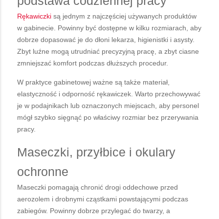
podstawa codziennej pracy
Rękawiczki
są jednym z najczęściej używanych produktów
w gabinecie. Powinny być dostępne w kilku rozmiarach, aby
dobrze dopasować je do dłoni lekarza, higienistki i asysty.
Zbyt luźne mogą utrudniać precyzyjną pracę, a zbyt ciasne
zmniejszać komfort podczas dłuższych procedur.
W praktyce gabinetowej ważne są także materiał,
elastyczność i odporność rękawiczek. Warto przechowywać
je w podajnikach lub oznaczonych miejscach, aby personel
mógł szybko sięgnąć po właściwy rozmiar bez przerywania
pracy.
Maseczki, przyłbice i okulary
ochronne
Maseczki pomagają chronić drogi oddechowe przed
aerozolem i drobnymi cząstkami powstającymi podczas
zabiegów. Powinny dobrze przylegać do twarzy, a