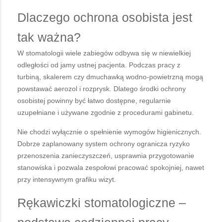
Dlaczego ochrona osobista jest
tak ważna?
W stomatologii wiele zabiegów odbywa się w niewielkiej
odległości od jamy ustnej pacjenta. Podczas pracy z
turbiną, skalerem czy dmuchawką wodno-powietrzną mogą
powstawać aerozol i rozprysk. Dlatego środki ochrony
osobistej powinny być łatwo dostępne, regularnie
uzupełniane i używane zgodnie z procedurami gabinetu.
Nie chodzi wyłącznie o spełnienie wymogów higienicznych.
Dobrze zaplanowany system ochrony ogranicza ryzyko
przenoszenia zanieczyszczeń, usprawnia przygotowanie
stanowiska i pozwala zespołowi pracować spokojniej, nawet
przy intensywnym grafiku wizyt.
Rękawiczki stomatologiczne –