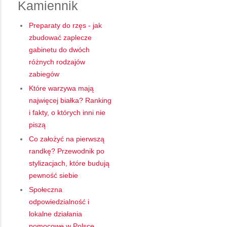
Kamiennik
Preparaty do rzęs - jak
zbudować zaplecze
gabinetu do dwóch
różnych rodzajów
zabiegów
Które warzywa mają
najwięcej białka? Ranking
i fakty, o których inni nie
piszą
Co założyć na pierwszą
randkę? Przewodnik po
stylizacjach, które budują
pewność siebie
Społeczna
odpowiedzialność i
lokalne działania
pomocowe w Polsce