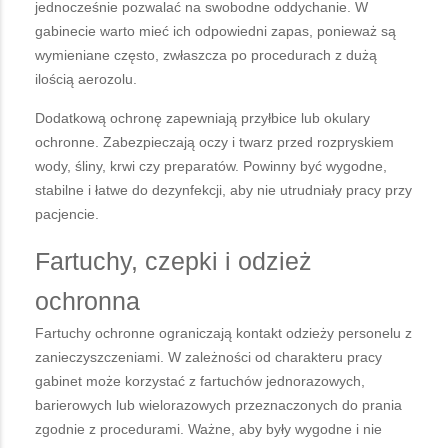
jednocześnie pozwalać na swobodne oddychanie. W
gabinecie warto mieć ich odpowiedni zapas, ponieważ są
wymieniane często, zwłaszcza po procedurach z dużą
ilością aerozolu.
Dodatkową ochronę zapewniają przyłbice lub okulary
ochronne. Zabezpieczają oczy i twarz przed rozpryskiem
wody, śliny, krwi czy preparatów. Powinny być wygodne,
stabilne i łatwe do dezynfekcji, aby nie utrudniały pracy przy
pacjencie.
Fartuchy, czepki i odzież
ochronna
Fartuchy ochronne ograniczają kontakt odzieży personelu z
zanieczyszczeniami. W zależności od charakteru pracy
gabinet może korzystać z fartuchów jednorazowych,
barierowych lub wielorazowych przeznaczonych do prania
zgodnie z procedurami. Ważne, aby były wygodne i nie