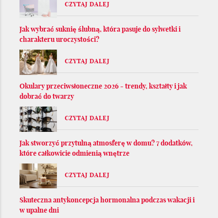
CZYTAJ DALEJ
Jak wybrać suknię ślubną, która pasuje do sylwetki i
charakteru uroczystości?
CZYTAJ DALEJ
Okulary przeciwsłoneczne 2026 - trendy, kształty i jak
dobrać do twarzy
CZYTAJ DALEJ
Jak stworzyć przytulną atmosferę w domu? 7 dodatków,
które całkowicie odmienią wnętrze
CZYTAJ DALEJ
Skuteczna antykoncepcja hormonalna podczas wakacji i
w upalne dni