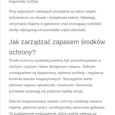
krępowały ruchów.
Przy wybranych zabiegach przydatne są także czepki,
ochraniacze na obuwie i dodatkowe osłony. Ułatwiają
utrzymanie higieny w gabinecie oraz pomagają rozdzielić
strefę zabiegową od pozostałej części placówki.
Jak zarządzać zapasem środków
ochrony?
Środki ochrony osobistej powinny być przechowywane w
suchym, czystym i łatwo dostępnym miejscu. Dobrym
rozwiązaniem są dyspensery, opisane szuflady i regularna
kontrola stanów magazynowych. Szczególnie warto
pilnować zapasu rękawiczek, maseczek i fartuchów,
ponieważ zużywają się podczas każdej wizyty.
Dobrze zorganizowany system ochrony osobistej wspiera
higienę, płynność pracy i profesjonalny wizerunek gabinetu.
To podstawowe wyposażenie, które realnie wpływa na