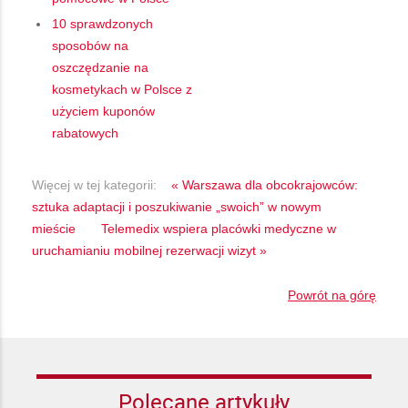
10 sprawdzonych
sposobów na
oszczędzanie na
kosmetykach w Polsce z
użyciem kuponów
rabatowych
Więcej w tej kategorii:
« Warszawa dla obcokrajowców:
sztuka adaptacji i poszukiwanie „swoich” w nowym
mieście
Telemedix wspiera placówki medyczne w
uruchamianiu mobilnej rezerwacji wizyt »
Powrót na górę
Polecane artykuły