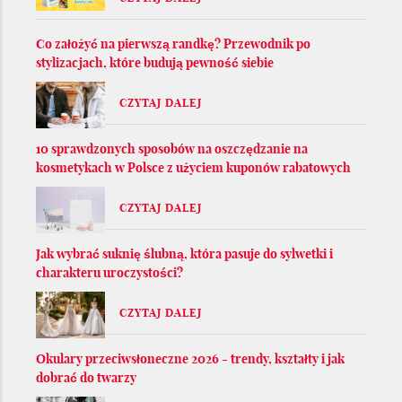
Co założyć na pierwszą randkę? Przewodnik po
stylizacjach, które budują pewność siebie
CZYTAJ DALEJ
10 sprawdzonych sposobów na oszczędzanie na
kosmetykach w Polsce z użyciem kuponów rabatowych
CZYTAJ DALEJ
Jak wybrać suknię ślubną, która pasuje do sylwetki i
charakteru uroczystości?
CZYTAJ DALEJ
Okulary przeciwsłoneczne 2026 - trendy, kształty i jak
dobrać do twarzy