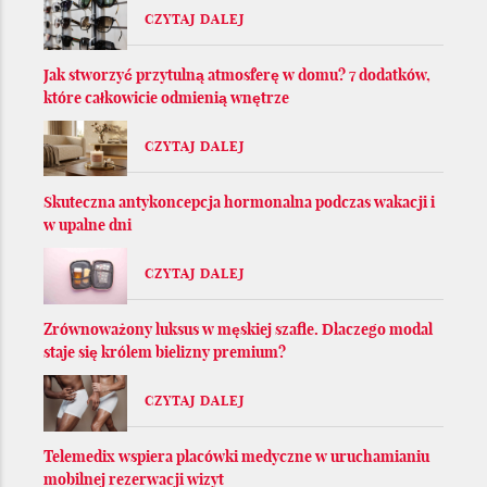
CZYTAJ DALEJ
Jak stworzyć przytulną atmosferę w domu? 7 dodatków,
które całkowicie odmienią wnętrze
CZYTAJ DALEJ
Skuteczna antykoncepcja hormonalna podczas wakacji i
w upalne dni
CZYTAJ DALEJ
Zrównoważony luksus w męskiej szafie. Dlaczego modal
staje się królem bielizny premium?
CZYTAJ DALEJ
Telemedix wspiera placówki medyczne w uruchamianiu
mobilnej rezerwacji wizyt