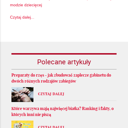
modzie dziecięcej
Czytaj dalej...
Polecane artykuły
Preparaty do rzęs - jak zbudować zaplecze gabinetu do
dwóch różnych rodzajów zabiegów
CZYTAJ DALEJ
Które warzywa mają najwięcej białka? Ranking i fakty, o
których inni nie piszą
CZYTAJ DALEJ