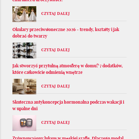
CZYTAJ DALEJ
Okulary przeciwsłoneczne 2026 - trendy, kształty i jak
dobrać do twarzy
CZYTAJ DALEJ
Jak stworzyć przytulną atmosferę w domu? 7 dodatków,
które całkowicie odmienią wnętrze
CZYTAJ DALEJ
Skuteczna antykoncepcja hormonalna podczas wakacji i
w upalne dni
CZYTAJ DALEJ
Zrównoważony luksus w męskiej szafie. Dlaczego modal