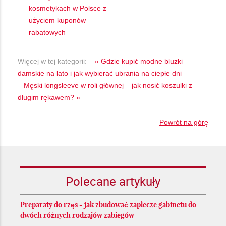
kosmetykach w Polsce z
użyciem kuponów
rabatowych
Więcej w tej kategorii:
« Gdzie kupić modne bluzki
damskie na lato i jak wybierać ubrania na ciepłe dni
Męski longsleeve w roli głównej – jak nosić koszulki z
długim rękawem? »
Powrót na górę
Polecane artykuły
Preparaty do rzęs - jak zbudować zaplecze gabinetu do
dwóch różnych rodzajów zabiegów