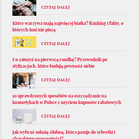
CZYTAJ DALEJ
Które warzywa mają najwięcej białka? Ranking i fakty, o
których inni nie piszą
CZYTAJ DALEJ
Co założyć na pierwszą randkę? Przewodnik po
stylizacjach, które budują pewność siebie
CZYTAJ DALEJ
10 sprawdzonych sposobów na oszczędzanie na
kosmetykach w Polsce z użyciem kuponów rabatowych
CZYTAJ DALEJ
Jak wybrać suknię ślubną, która pasuje do sylwetki i
charakteru uroczystości?