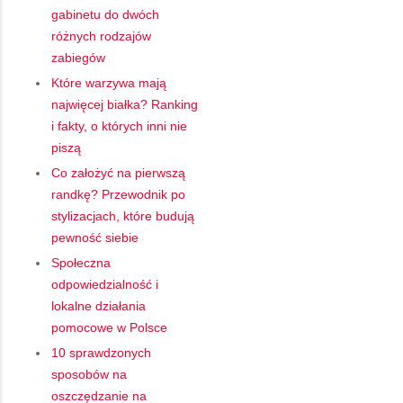
gabinetu do dwóch
różnych rodzajów
zabiegów
Które warzywa mają
najwięcej białka? Ranking
i fakty, o których inni nie
piszą
Co założyć na pierwszą
randkę? Przewodnik po
stylizacjach, które budują
pewność siebie
Społeczna
odpowiedzialność i
lokalne działania
pomocowe w Polsce
10 sprawdzonych
sposobów na
oszczędzanie na