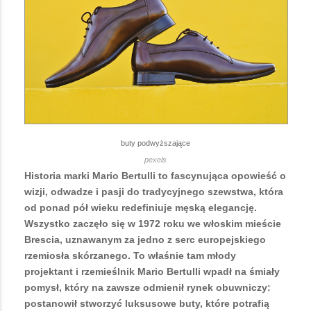
buty podwyższające
pexels
Historia marki Mario Bertulli to fascynująca opowieść o
wizji, odwadze i pasji do tradycyjnego szewstwa, która
od ponad pół wieku redefiniuje męską elegancję.
Wszystko zaczęło się w 1972 roku we włoskim mieście
Brescia, uznawanym za jedno z serc europejskiego
rzemiosła skórzanego. To właśnie tam młody
projektant i rzemieślnik Mario Bertulli wpadł na śmiały
pomysł, który na zawsze odmienił rynek obuwniczy:
postanowił stworzyć luksusowe buty, które potrafią