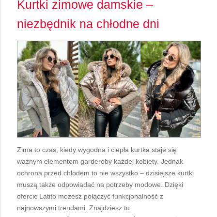
Kurtki zimowe damskie –
niezbędnik na chłodne dni
Zima to czas, kiedy wygodna i ciepła kurtka staje się
ważnym elementem garderoby każdej kobiety. Jednak
ochrona przed chłodem to nie wszystko – dzisiejsze kurtki
muszą także odpowiadać na potrzeby modowe. Dzięki
ofercie Latito możesz połączyć funkcjonalność z
najnowszymi trendami. Znajdziesz tu