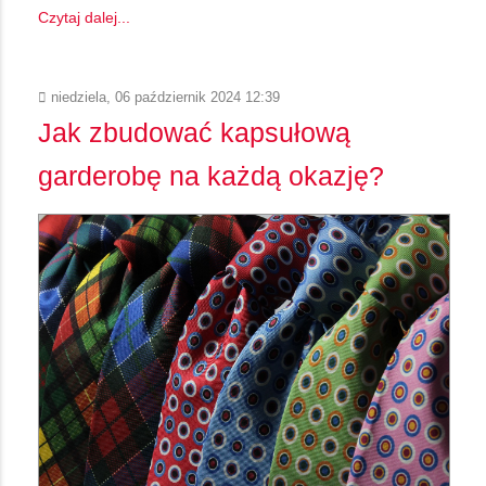
Czytaj dalej...
niedziela, 06 październik 2024 12:39
Jak zbudować kapsułową
garderobę na każdą okazję?