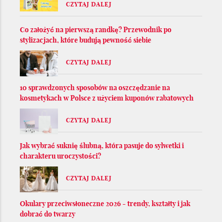
CZYTAJ DALEJ
Co założyć na pierwszą randkę? Przewodnik po
stylizacjach, które budują pewność siebie
CZYTAJ DALEJ
10 sprawdzonych sposobów na oszczędzanie na
kosmetykach w Polsce z użyciem kuponów rabatowych
CZYTAJ DALEJ
Jak wybrać suknię ślubną, która pasuje do sylwetki i
charakteru uroczystości?
CZYTAJ DALEJ
Okulary przeciwsłoneczne 2026 - trendy, kształty i jak
dobrać do twarzy