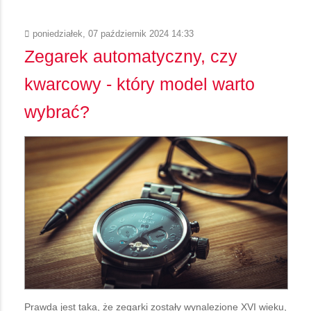
poniedziałek, 07 październik 2024 14:33
Zegarek automatyczny, czy
kwarcowy - który model warto
wybrać?
Prawda jest taka, że zegarki zostały wynalezione XVI wieku,