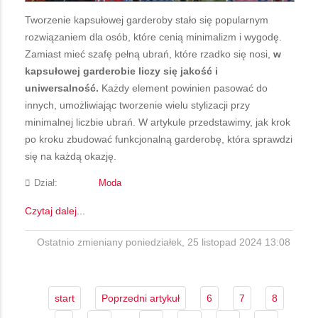
Tworzenie kapsułowej garderoby stało się popularnym
rozwiązaniem dla osób, które cenią minimalizm i wygodę.
Zamiast mieć szafę pełną ubrań, które rzadko się nosi,
w
kapsułowej garderobie liczy się jakość i
uniwersalność.
Każdy element powinien pasować do
innych, umożliwiając tworzenie wielu stylizacji przy
minimalnej liczbie ubrań. W artykule przedstawimy, jak krok
po kroku zbudować funkcjonalną garderobę, która sprawdzi
się na każdą okazję.
Dział:
Moda
Czytaj dalej...
Ostatnio zmieniany poniedziałek, 25 listopad 2024 13:08
start
Poprzedni artykuł
6
7
8