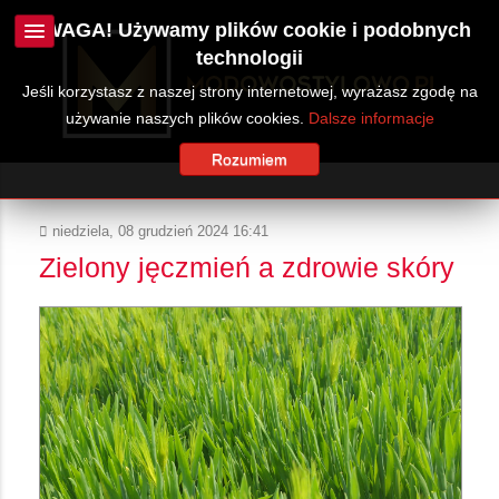
UWAGA! Używamy plików cookie i podobnych
technologii
Jeśli korzystasz z naszej strony internetowej, wyrażasz zgodę na
używanie naszych plików cookies.
Dalsze informacje
Rozumiem
niedziela, 08 grudzień 2024 16:41
Zielony jęczmień a zdrowie skóry