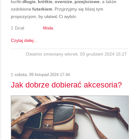
kurtki
długie
,
krótkie
,
oversize
,
przejściowe
, a także
ozdobione
futerkiem
. Przyjrzyjmy się bliżej tym
propozycjom, by ułatwić Ci wybór.
Dział:
Moda
Czytaj dalej...
Ostatnio zmieniany wtorek, 03 grudzień 2024 15:27
sobota, 09 listopad 2024 17:44
Jak dobrze dobierać akcesoria?