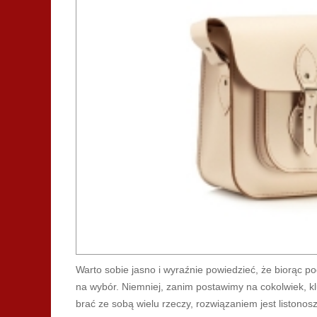
Warto sobie jasno i wyraźnie powiedzieć, że biorąc p
na wybór. Niemniej, zanim postawimy na cokolwiek, k
brać ze sobą wielu rzeczy, rozwiązaniem jest listonos