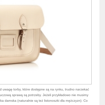
od uwagę torby, które dostępne są na rynku, trudno narzekać
luczową sprawą są potrzeby. Jeżeli przykładowo nie musimy
zka damska (naturalnie są też listonoszki dla mężczyzn). Co