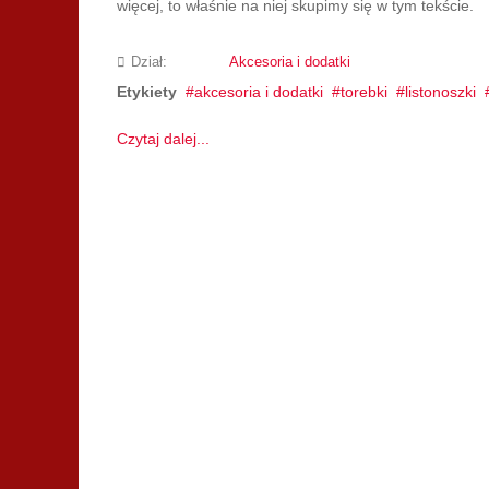
więcej, to właśnie na niej skupimy się w tym tekście.
Dział:
Akcesoria i dodatki
Etykiety
akcesoria i dodatki
torebki
listonoszki
Czytaj dalej...