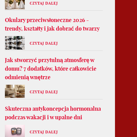
CZYTAJ DALEJ
Okulary przeciwsłoneczne 2026 -
trendy, kształty i jak dobrać do twarzy
CZYTAJ DALEJ
Jak stworzyć przytulną atmosferę w
domu? 7 dodatków, które całkowicie
odmienią wnętrze
CZYTAJ DALEJ
Skuteczna antykoncepcja hormonalna
podczas wakacji i w upalne dni
CZYTAJ DALEJ