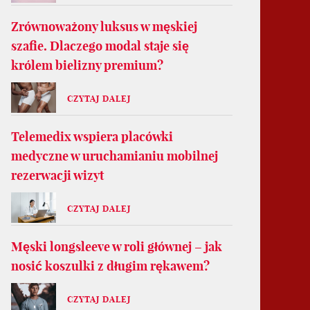
Zrównoważony luksus w męskiej
szafie. Dlaczego modal staje się
królem bielizny premium?
CZYTAJ DALEJ
Telemedix wspiera placówki
medyczne w uruchamianiu mobilnej
rezerwacji wizyt
CZYTAJ DALEJ
Męski longsleeve w roli głównej – jak
nosić koszulki z długim rękawem?
CZYTAJ DALEJ