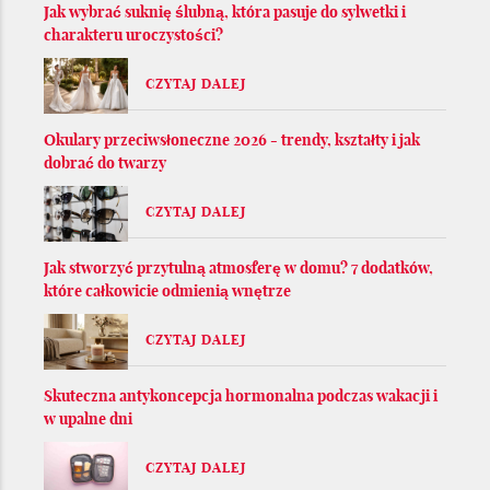
Jak wybrać suknię ślubną, która pasuje do sylwetki i
charakteru uroczystości?
CZYTAJ DALEJ
Okulary przeciwsłoneczne 2026 - trendy, kształty i jak
dobrać do twarzy
CZYTAJ DALEJ
Jak stworzyć przytulną atmosferę w domu? 7 dodatków,
które całkowicie odmienią wnętrze
CZYTAJ DALEJ
Skuteczna antykoncepcja hormonalna podczas wakacji i
w upalne dni
CZYTAJ DALEJ