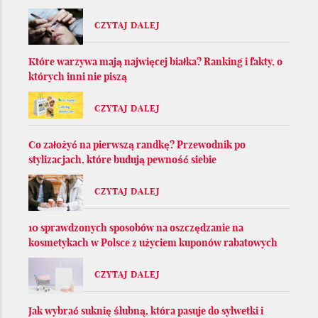
CZYTAJ DALEJ
Które warzywa mają najwięcej białka? Ranking i fakty, o
których inni nie piszą
CZYTAJ DALEJ
Co założyć na pierwszą randkę? Przewodnik po
stylizacjach, które budują pewność siebie
CZYTAJ DALEJ
10 sprawdzonych sposobów na oszczędzanie na
kosmetykach w Polsce z użyciem kuponów rabatowych
CZYTAJ DALEJ
Jak wybrać suknię ślubną, która pasuje do sylwetki i