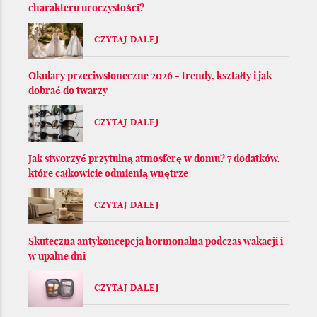
charakteru uroczystości?
CZYTAJ DALEJ
Okulary przeciwsłoneczne 2026 - trendy, kształty i jak
dobrać do twarzy
CZYTAJ DALEJ
Jak stworzyć przytulną atmosferę w domu? 7 dodatków,
które całkowicie odmienią wnętrze
CZYTAJ DALEJ
Skuteczna antykoncepcja hormonalna podczas wakacji i
w upalne dni
CZYTAJ DALEJ