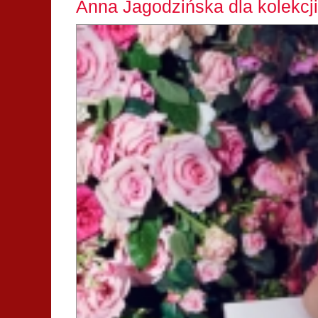
Anna Jagodzińska dla kolekcji