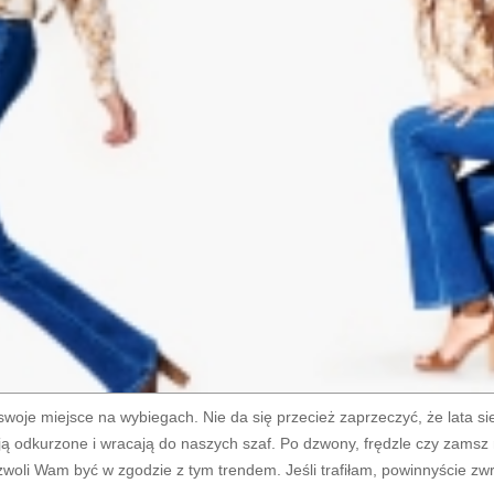
ą swoje miejsce na wybiegach. Nie da się przecież zaprzeczyć, że lata 
ają odkurzone i wracają do naszych szaf. Po dzwony, frędzle czy zams
zwoli Wam być w zgodzie z tym trendem. Jeśli trafiłam, powinnyście zw