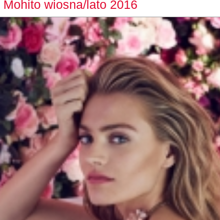
 Mohito wiosna/lato 2016