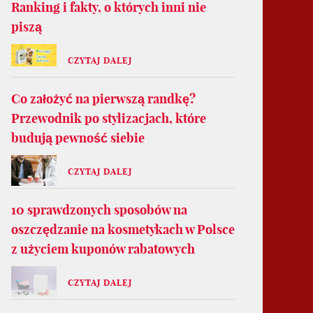
Ranking i fakty, o których inni nie
piszą
CZYTAJ DALEJ
Co założyć na pierwszą randkę?
Przewodnik po stylizacjach, które
budują pewność siebie
CZYTAJ DALEJ
10 sprawdzonych sposobów na
oszczędzanie na kosmetykach w Polsce
z użyciem kuponów rabatowych
CZYTAJ DALEJ