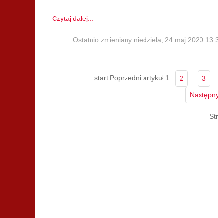
Czytaj dalej...
Ostatnio zmieniany niedziela, 24 maj 2020 13:
start
Poprzedni artykuł
1
2
3
Następny
St