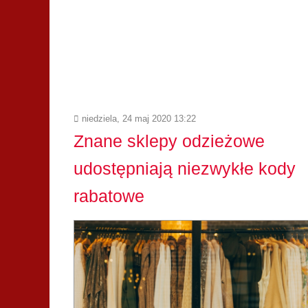
niedziela, 24 maj 2020 13:22
Znane sklepy odzieżowe
udostępniają niezwykłe kody
rabatowe