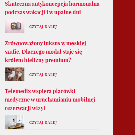
Skuteczna antykoncepcja hormonalna
podczas wakacji i w upalne dni
CZYTAJ DALEJ
Zrównoważony luksus w męskiej
szafie. Dlaczego modal staje się
królem bielizny premium?
CZYTAJ DALEJ
Telemedix wspiera placówki
medyczne w uruchamianiu mobilnej
rezerwacji wizyt
CZYTAJ DALEJ