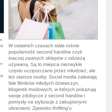
ie.
W ostatnich czasach stale rośnie
ię
popularność second handów czyli
inaczej zwanych sklepów z odzieżą
re
używaną. Są to miejsca niezwykle
często uczęszczane przez młodzież, ale
się
też starsze osoby. Social media zalewają
fale filmików młodych dziewczyn,
blogerek modowych, w których pokazują
swoje zdobycze z second handów i
pomysły na stylizacje z zakupionymi
ubraniami. Zjawisko thrifting'u