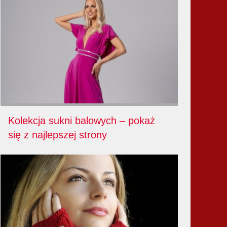
Kolekcja sukni balowych – pokaż
się z najlepszej strony