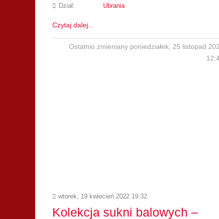
Dział:
Ubrania
Czytaj dalej...
Ostatnio zmieniany poniedziałek, 25 listopad 20
12:
wtorek, 19 kwiecień 2022 19:32
Kolekcja sukni balowych –