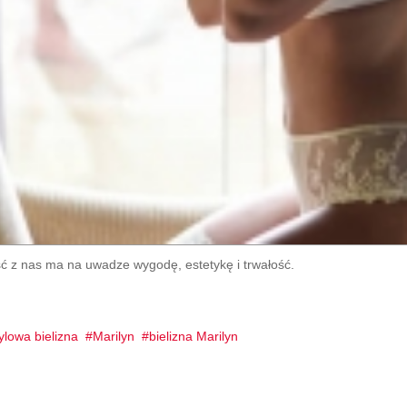
ść z nas ma na uwadze wygodę, estetykę i trwałość.
ylowa bielizna
Marilyn
bielizna Marilyn