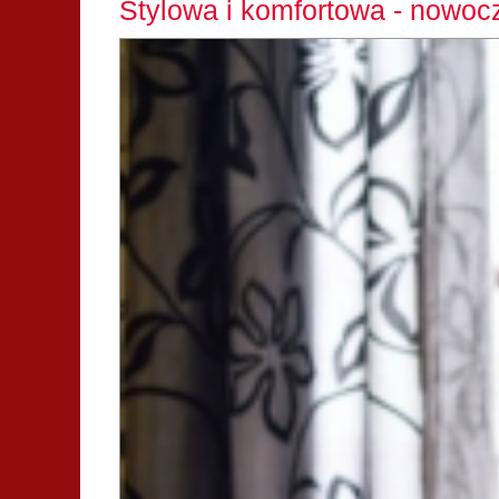
Stylowa i komfortowa - nowocz