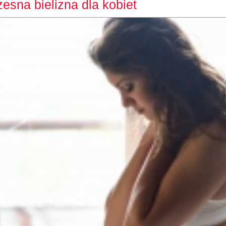
esna bielizna dla kobiet