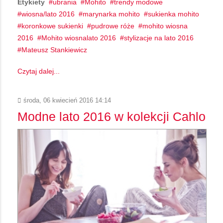
Etykiety
ubrania
Mohito
trendy modowe
wiosna/lato 2016
marynarka mohito
sukienka mohito
koronkowe sukienki
pudrowe róże
mohito wiosna
2016
Mohito wiosnalato 2016
stylizacje na lato 2016
Mateusz Stankiewicz
Czytaj dalej...
środa, 06 kwiecień 2016 14:14
Modne lato 2016 w kolekcji Cahlo