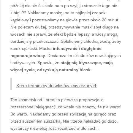
później nic nie ściekało nam po szyi, ja strasznie tego nie
lubię! ?? Nakładamy maskę, na to najlepiej czepek
kąpielowy i pozostawiamy na głowie przez około 20 minut.
Nie polecam dłużej, przetrzymywanie maski zbyt długo na
włosach nie sprawi, że efekt będzie lepszy, a włosy mogą
bardziej się przetłuszczać. Spłukujemy chłodną wodą, żeby
zamknąć łuski. Maska
intensywnie i dogłębnie
regeneruje włosy
. Dostarcza im składników nawilżających
i odżywczych. Sprawia, że
stają się błyszczące, mają
więcej zycia, odzyskują naturalny blask.
Krem termiczny do włosów zniszczonych
Ten kosmetyk od Loreal to pierwsza propozycja z
rozszerzonej pielęgnacji, co wcale nie znaczy, że nie warto!
Bo warto. Nakładamy go przed stylizacją na gorąco oraz
przed suszeniem suszarką. Nie trzeba nakładać go dużo,
wystarczy niewielką ilość rozetrzeć w dłoniach i