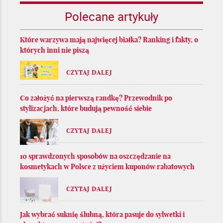
Polecane artykuły
Które warzywa mają najwięcej białka? Ranking i fakty, o
których inni nie piszą
CZYTAJ DALEJ
Co założyć na pierwszą randkę? Przewodnik po
stylizacjach, które budują pewność siebie
CZYTAJ DALEJ
10 sprawdzonych sposobów na oszczędzanie na
kosmetykach w Polsce z użyciem kuponów rabatowych
CZYTAJ DALEJ
Jak wybrać suknię ślubną, która pasuje do sylwetki i