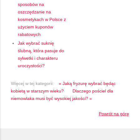
sposobów na
oszczędzanie na
kosmetykach w Polsce z
użyciem kuponów
rabatowych
Jak wybrać suknię
ślubną, która pasuje do
sylwetki i charakteru
uroczystości?
Więcej w tej kategorii:
« Jaką fryzurę wybrać będąc
kobietą w starszym wieku?
Dlaczego pościel dla
niemowlaka musi być wysokiej jakości? »
Powrót na górę