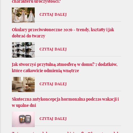
charakteru uroczystości?
CZYTAJ DALEJ
Okulary przeciwsłoneczne 2026 - trendy, kształty i jak
dobrać do twarzy
CZYTAJ DALEJ
Jak stworzyć przytulną atmosferę w domu? 7 dodatków,
które całkowicie odmienią wnętrze
CZYTAJ DALEJ
Skuteczna antykoncepcja hormonalna podczas wakacji i
w upalne dni
CZYTAJ DALEJ