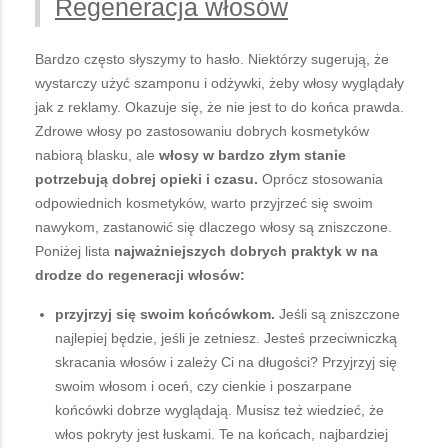
Regeneracja włosów
Bardzo często słyszymy to hasło. Niektórzy sugerują, że
wystarczy użyć szamponu i odżywki, żeby włosy wyglądały
jak z reklamy. Okazuje się, że nie jest to do końca prawda.
Zdrowe włosy po zastosowaniu dobrych kosmetyków
nabiorą blasku, ale
włosy w bardzo złym stanie
potrzebują dobrej opieki i czasu.
Oprócz stosowania
odpowiednich kosmetyków, warto przyjrzeć się swoim
nawykom, zastanowić się dlaczego włosy są zniszczone.
Poniżej lista
najważniejszych dobrych praktyk w na
drodze do regeneracji włosów:
przyjrzyj się swoim końcówkom.
Jeśli są zniszczone
najlepiej będzie, jeśli je zetniesz. Jesteś przeciwniczką
skracania włosów i zależy Ci na długości? Przyjrzyj się
swoim włosom i oceń, czy cienkie i poszarpane
końcówki dobrze wyglądają. Musisz też wiedzieć, że
włos pokryty jest łuskami. Te na końcach, najbardziej