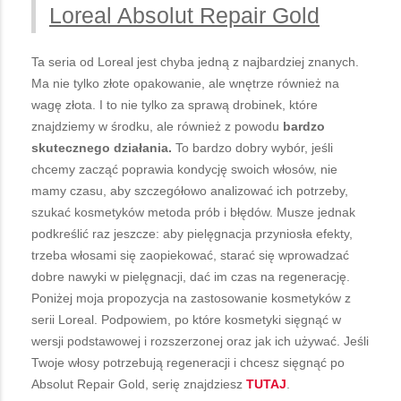
Loreal Absolut Repair Gold
Ta seria od Loreal jest chyba jedną z najbardziej znanych.
Ma nie tylko złote opakowanie, ale wnętrze również na
wagę złota. I to nie tylko za sprawą drobinek, które
znajdziemy w środku, ale również z powodu
bardzo
skutecznego działania.
To bardzo dobry wybór, jeśli
chcemy zacząć poprawia kondycję swoich włosów, nie
mamy czasu, aby szczegółowo analizować ich potrzeby,
szukać kosmetyków metoda prób i błędów. Musze jednak
podkreślić raz jeszcze: aby pielęgnacja przyniosła efekty,
trzeba włosami się zaopiekować, starać się wprowadzać
dobre nawyki w pielęgnacji, dać im czas na regenerację.
Poniżej moja propozycja na zastosowanie kosmetyków z
serii Loreal. Podpowiem, po które kosmetyki sięgnąć w
wersji podstawowej i rozszerzonej oraz jak ich używać. Jeśli
Twoje włosy potrzebują regeneracji i chcesz sięgnąć po
Absolut Repair Gold, serię znajdziesz
TUTAJ
.