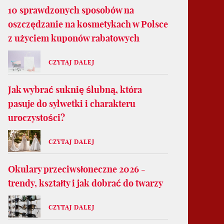
10 sprawdzonych sposobów na
oszczędzanie na kosmetykach w Polsce
z użyciem kuponów rabatowych
CZYTAJ DALEJ
Jak wybrać suknię ślubną, która
pasuje do sylwetki i charakteru
uroczystości?
CZYTAJ DALEJ
Okulary przeciwsłoneczne 2026 -
trendy, kształty i jak dobrać do twarzy
CZYTAJ DALEJ