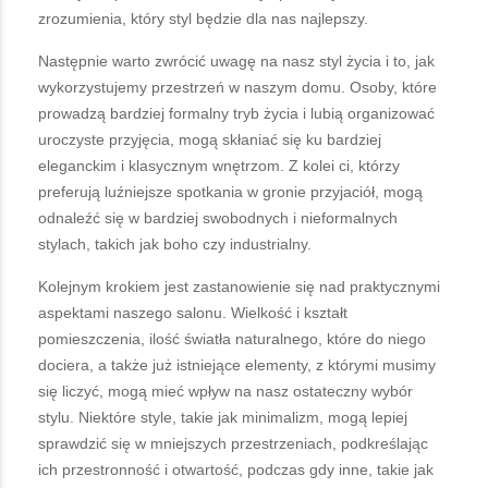
zrozumienia, który styl będzie dla nas najlepszy.
Następnie warto zwrócić uwagę na nasz styl życia i to, jak
wykorzystujemy przestrzeń w naszym domu. Osoby, które
prowadzą bardziej formalny tryb życia i lubią organizować
uroczyste przyjęcia, mogą skłaniać się ku bardziej
eleganckim i klasycznym wnętrzom. Z kolei ci, którzy
preferują luźniejsze spotkania w gronie przyjaciół, mogą
odnaleźć się w bardziej swobodnych i nieformalnych
stylach, takich jak boho czy industrialny.
Kolejnym krokiem jest zastanowienie się nad praktycznymi
aspektami naszego salonu. Wielkość i kształt
pomieszczenia, ilość światła naturalnego, które do niego
dociera, a także już istniejące elementy, z którymi musimy
się liczyć, mogą mieć wpływ na nasz ostateczny wybór
stylu. Niektóre style, takie jak minimalizm, mogą lepiej
sprawdzić się w mniejszych przestrzeniach, podkreślając
ich przestronność i otwartość, podczas gdy inne, takie jak