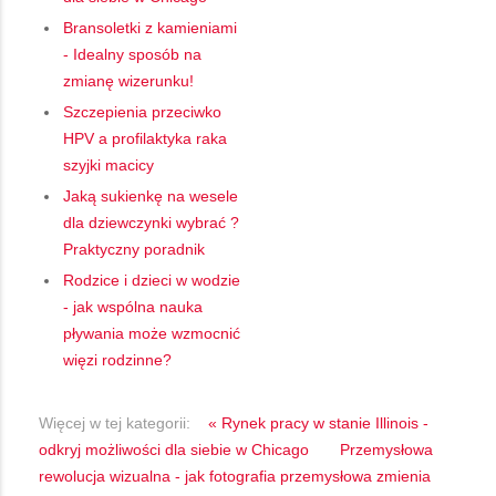
Bransoletki z kamieniami
- Idealny sposób na
zmianę wizerunku!
Szczepienia przeciwko
HPV a profilaktyka raka
szyjki macicy
Jaką sukienkę na wesele
dla dziewczynki wybrać ?
Praktyczny poradnik
Rodzice i dzieci w wodzie
- jak wspólna nauka
pływania może wzmocnić
więzi rodzinne?
Więcej w tej kategorii:
« Rynek pracy w stanie Illinois -
odkryj możliwości dla siebie w Chicago
Przemysłowa
rewolucja wizualna - jak fotografia przemysłowa zmienia