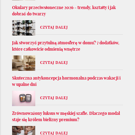
Okulary przeciwsłoneczne 2026 - trendy, kształty i jak
dobrać do twarzy
CZYTAJ DALEJ
Jak stworzyć przytulną atmosferę w domu? 7 dodatków,
które całkowicie odmienią wnętrze
CZYTAJ DALEJ
Skuteczna antykoncepcja hormonalna podczas wakacji i
w upalne dni
CZYTAJ DALEJ
Zrównoważony luksus w męskiej szafie. Dlaczego modal
staje się królem bielizny premium?
CZYTAJ DALEJ