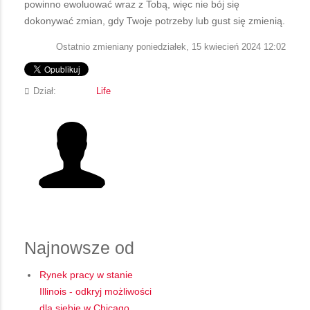
powinno ewoluować wraz z Tobą, więc nie bój się
dokonywać zmian, gdy Twoje potrzeby lub gust się zmienią.
Ostatnio zmieniany poniedziałek, 15 kwiecień 2024 12:02
Dział:
Life
Najnowsze od
Rynek pracy w stanie
Illinois - odkryj możliwości
dla siebie w Chicago