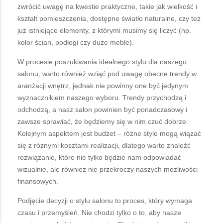
zwrócić uwagę na kwestie praktyczne, takie jak wielkość i
kształt pomieszczenia, dostępne światło naturalne, czy też
już istniejące elementy, z którymi musimy się liczyć (np.
kolor ścian, podłogi czy duże meble).
W procesie poszukiwania idealnego stylu dla naszego
salonu, warto również wziąć pod uwagę obecne trendy w
aranżacji wnętrz, jednak nie powinny one być jedynym
wyznacznikiem naszego wyboru. Trendy przychodzą i
odchodzą, a nasz salon powinien być ponadczasowy i
zawsze sprawiać, że będziemy się w nim czuć dobrze.
Kolejnym aspektem jest budżet – różne style mogą wiązać
się z różnymi kosztami realizacji, dlatego warto znaleźć
rozwiązanie, które nie tylko będzie nam odpowiadać
wizualnie, ale również nie przekroczy naszych możliwości
finansowych.
Podjęcie decyzji o stylu salonu to proces, który wymaga
czasu i przemyśleń. Nie chodzi tylko o to, aby nasze