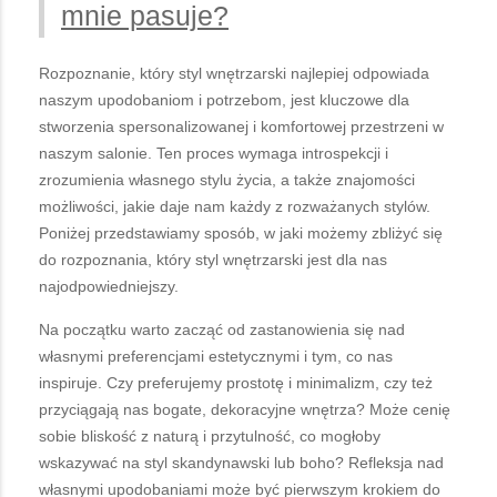
mnie pasuje?
Rozpoznanie, który styl wnętrzarski najlepiej odpowiada
naszym upodobaniom i potrzebom, jest kluczowe dla
stworzenia spersonalizowanej i komfortowej przestrzeni w
naszym salonie. Ten proces wymaga introspekcji i
zrozumienia własnego stylu życia, a także znajomości
możliwości, jakie daje nam każdy z rozważanych stylów.
Poniżej przedstawiamy sposób, w jaki możemy zbliżyć się
do rozpoznania, który styl wnętrzarski jest dla nas
najodpowiedniejszy.
Na początku warto zacząć od zastanowienia się nad
własnymi preferencjami estetycznymi i tym, co nas
inspiruje. Czy preferujemy prostotę i minimalizm, czy też
przyciągają nas bogate, dekoracyjne wnętrza? Może cenię
sobie bliskość z naturą i przytulność, co mogłoby
wskazywać na styl skandynawski lub boho? Refleksja nad
własnymi upodobaniami może być pierwszym krokiem do