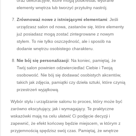
oraz dekoracyjne, które mogą podkreślać wybrane
elementy wnętrza lub tworzyć przytulny nastrój.
Zrównoważ nowe z istniejącymi elementami
: Jeśli
urządzasz salon od nowa, zastanów się, które elementy
już posiadasz mogą zostać zintegrowane z nowym
stylem. To nie tylko oszczędność, ale i sposób na
dodanie wnętrzu osobistego charakteru.
Nie bój się personalizacji
: Na koniec, pamiętaj, że
Twój salon powinien odzwierciedlać Ciebie i Twoją
osobowość. Nie bój się dodawać osobistych akcentów,
takich jak zdjęcia, pamiątki czy dzieła sztuki, które czynią
przestrzeń wyjątkową.
Wybór stylu i urządzanie salonu to proces, który może być
zarówno ekscytujący, jak i wymagający. Te praktyczne
wskazówki mają na celu ułatwić Ci podjęcie decyzji i
zapewnić, że efekt końcowy będzie miejscem, w którym z
przyjemnością spędzisz swój czas. Pamiętaj, że wnętrze