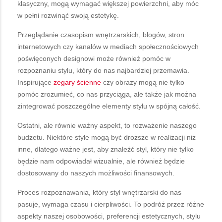
klasyczny, mogą wymagać większej powierzchni, aby móc
w pełni rozwinąć swoją estetykę.
Przeglądanie czasopism wnętrzarskich, blogów, stron
internetowych czy kanałów w mediach społecznościowych
poświęconych designowi może również pomóc w
rozpoznaniu stylu, który do nas najbardziej przemawia.
Inspirujące
zegary ścienne
czy obrazy mogą nie tylko
pomóc zrozumieć, co nas przyciąga, ale także jak można
zintegrować poszczególne elementy stylu w spójną całość.
Ostatni, ale równie ważny aspekt, to rozważenie naszego
budżetu. Niektóre style mogą być droższe w realizacji niż
inne, dlatego ważne jest, aby znaleźć styl, który nie tylko
będzie nam odpowiadał wizualnie, ale również będzie
dostosowany do naszych możliwości finansowych.
Proces rozpoznawania, który styl wnętrzarski do nas
pasuje, wymaga czasu i cierpliwości. To podróż przez różne
aspekty naszej osobowości, preferencji estetycznych, stylu