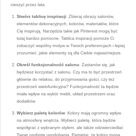
cieszyć przez lata.
Stwórz tablicę inspiracji
: Zbieraj obrazy salonów,
elementów dekoracyjnych, kolorów, materiałów, które
Cię inspirują. Narzędzia takie jak Pinterest mogą być
tutaj bardzo pomocne. Tablica inspiracji pomoże Ci
zobaczyć wspólny motyw w Twoich preferencjach i lepiej
zrozumieć, jakie elementy są dla Ciebie najważniejsze.
Określ funkcjonalność salonu
: Zastanów się, jak
będziesz korzystać z salonu. Czy ma to być przestrzeń
głównie do relaksu, do przyjmowania gości, czy też
przestrzeń wielofunkcyjna? Funkcjonalność ta będzie
miała wpływ na wybór mebli, układ przestrzeni oraz
dodatków.
Wybierz paletę kolorów
: Kolory mają ogromny wpływ
na atmosferę wnętrza. Wybierz paletę, która będzie
współgrać z wybranym stylem, ale także odzwierciedlać
Twoje osobiste upodobania. Pamiętaj, że kolory mogą