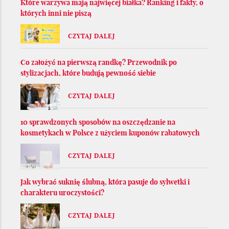
Które warzywa mają najwięcej białka? Ranking i fakty, o
których inni nie piszą
CZYTAJ DALEJ
Co założyć na pierwszą randkę? Przewodnik po
stylizacjach, które budują pewność siebie
CZYTAJ DALEJ
10 sprawdzonych sposobów na oszczędzanie na
kosmetykach w Polsce z użyciem kuponów rabatowych
CZYTAJ DALEJ
Jak wybrać suknię ślubną, która pasuje do sylwetki i
charakteru uroczystości?
CZYTAJ DALEJ