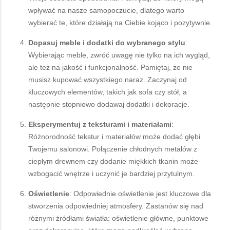
wpływać na nasze samopoczucie, dlatego warto
wybierać te, które działają na Ciebie kojąco i pozytywnie.
Dopasuj meble i dodatki do wybranego stylu
:
Wybierając meble, zwróć uwagę nie tylko na ich wygląd,
ale też na jakość i funkcjonalność. Pamiętaj, że nie
musisz kupować wszystkiego naraz. Zaczynaj od
kluczowych elementów, takich jak sofa czy stół, a
następnie stopniowo dodawaj dodatki i dekoracje.
Eksperymentuj z teksturami i materiałami
:
Różnorodność tekstur i materiałów może dodać głębi
Twojemu salonowi. Połączenie chłodnych metalów z
ciepłym drewnem czy dodanie miękkich tkanin może
wzbogacić wnętrze i uczynić je bardziej przytulnym.
Oświetlenie
: Odpowiednie oświetlenie jest kluczowe dla
stworzenia odpowiedniej atmosfery. Zastanów się nad
różnymi źródłami światła: oświetlenie główne, punktowe