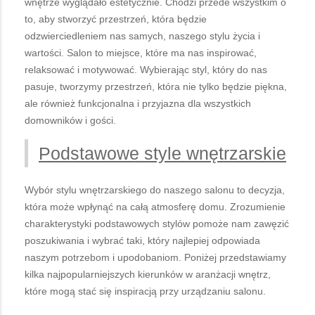
wnętrze wyglądało estetycznie. Chodzi przede wszystkim o
to, aby stworzyć przestrzeń, która będzie
odzwierciedleniem nas samych, naszego stylu życia i
wartości. Salon to miejsce, które ma nas inspirować,
relaksować i motywować. Wybierając styl, który do nas
pasuje, tworzymy przestrzeń, która nie tylko będzie piękna,
ale również funkcjonalna i przyjazna dla wszystkich
domowników i gości.
Podstawowe style wnętrzarskie
Wybór stylu wnętrzarskiego do naszego salonu to decyzja,
która może wpłynąć na całą atmosferę domu. Zrozumienie
charakterystyki podstawowych stylów pomoże nam zawęzić
poszukiwania i wybrać taki, który najlepiej odpowiada
naszym potrzebom i upodobaniom. Poniżej przedstawiamy
kilka najpopularniejszych kierunków w aranżacji wnętrz,
które mogą stać się inspiracją przy urządzaniu salonu.