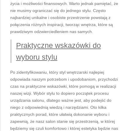
życia i możliwości finansowych. Warto jednak pamiętać, że
nie musimy ograniczać się do jednego stylu. Często
najbardziej unikalne i osobiste przestrzenie powstają z
połączenia różnych inspiracji, tworząc wnętrza, które są
prawdziwym odzwierciedleniem nas samych.
Praktyczne wskazówki do
wyboru stylu
Po zidentyfikowaniu, który styl wnętrzarski najlepiej
odpowiada naszym potrzebom i upodobaniom, przychodzi
czas na praktyczne wskazówki, które pomogą w realizacji
naszej wizji. Wybór stylu to dopiero początek procesu
urządzania salonu, dlatego ważne jest, aby podejść do
niego z odpowiednią wiedzą i narzędziami. Oto kilka
praktycznych porad, które ułatwią dokonanie wyboru i
zapewnią, że nasz salon stanie się przestrzenią, w której
będziemy się czuli komfortowo i której estetyka będzie nas