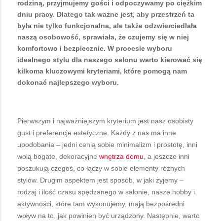
rodziną, przyjmujemy gości i odpoczywamy po ciężkim
dniu pracy. Dlatego tak ważne jest, aby przestrzeń ta
była nie tylko funkcjonalna, ale także odzwierciedlała
naszą osobowość, sprawiała, że czujemy się w niej
komfortowo i bezpiecznie. W procesie wyboru
idealnego stylu dla naszego salonu warto kierować się
kilkoma kluczowymi kryteriami, które pomogą nam
dokonać najlepszego wyboru.
Pierwszym i najważniejszym kryterium jest nasz osobisty
gust i preferencje estetyczne. Każdy z nas ma inne
upodobania – jedni cenią sobie minimalizm i prostotę, inni
wolą bogate, dekoracyjne
wnętrza domu
, a jeszcze inni
poszukują czegoś, co łączy w sobie elementy różnych
stylów. Drugim aspektem jest sposób, w jaki żyjemy –
rodzaj i ilość czasu spędzanego w salonie, nasze hobby i
aktywności, które tam wykonujemy, mają bezpośredni
wpływ na to, jak powinien być urządzony. Następnie, warto