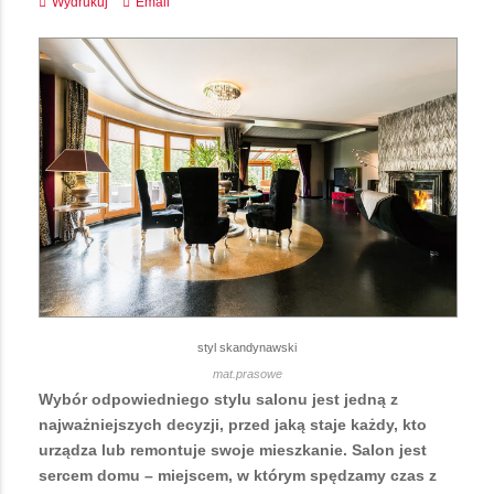
Wydrukuj
Email
styl skandynawski
mat.prasowe
Wybór odpowiedniego stylu salonu jest jedną z
najważniejszych decyzji, przed jaką staje każdy, kto
urządza lub remontuje swoje mieszkanie. Salon jest
sercem domu – miejscem, w którym spędzamy czas z