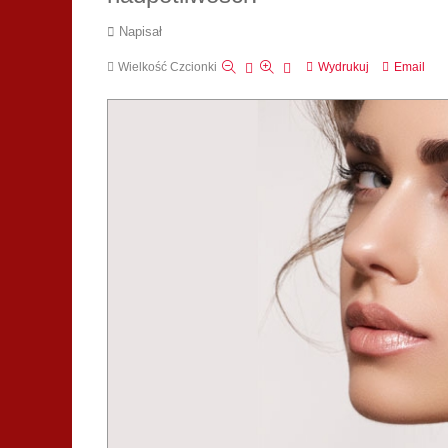
Napisał
Wielkość Czcionki
Wydrukuj
Email