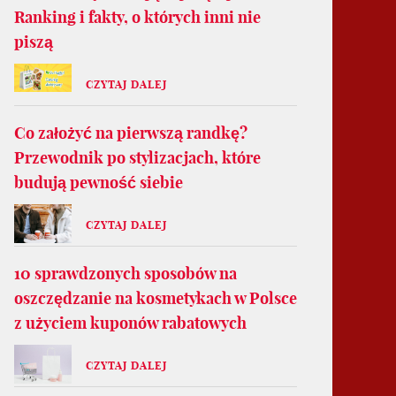
Ranking i fakty, o których inni nie
piszą
CZYTAJ DALEJ
Co założyć na pierwszą randkę?
Przewodnik po stylizacjach, które
budują pewność siebie
CZYTAJ DALEJ
10 sprawdzonych sposobów na
oszczędzanie na kosmetykach w Polsce
z użyciem kuponów rabatowych
CZYTAJ DALEJ