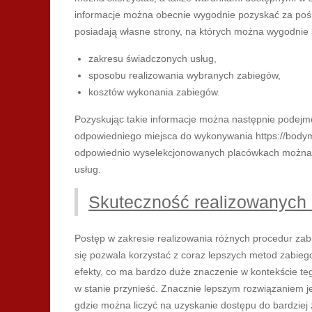
informacje można obecnie wygodnie pozyskać za pośr
posiadają własne strony, na których można wygodnie 
zakresu świadczonych usług,
sposobu realizowania wybranych zabiegów,
kosztów wykonania zabiegów.
Pozyskując takie informacje można następnie podejm
odpowiedniego miejsca do wykonywania https://bodym
odpowiednio wyselekcjonowanych placówkach można l
usług.
Skuteczność realizowanych
Postęp w zakresie realizowania różnych procedur z
się pozwala korzystać z coraz lepszych metod zabiego
efekty, co ma bardzo duże znaczenie w kontekście tego
w stanie przynieść. Znacznie lepszym rozwiązaniem je
gdzie można liczyć na uzyskanie dostępu do bardzi