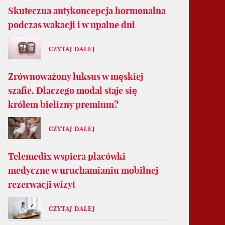
Skuteczna antykoncepcja hormonalna
podczas wakacji i w upalne dni
CZYTAJ DALEJ
Zrównoważony luksus w męskiej
szafie. Dlaczego modal staje się
królem bielizny premium?
CZYTAJ DALEJ
Telemedix wspiera placówki
medyczne w uruchamianiu mobilnej
rezerwacji wizyt
CZYTAJ DALEJ