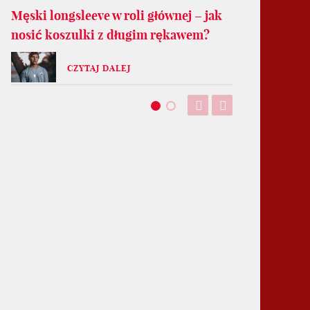
Męski longsleeve w roli głównej – jak
nosić koszulki z długim rękawem?
CZYTAJ DALEJ