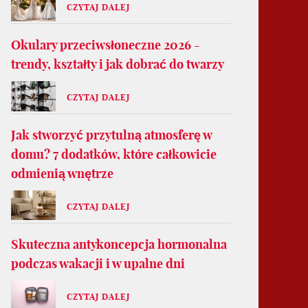
CZYTAJ DALEJ
Okulary przeciwsłoneczne 2026 -
trendy, kształty i jak dobrać do twarzy
CZYTAJ DALEJ
Jak stworzyć przytulną atmosferę w
domu? 7 dodatków, które całkowicie
odmienią wnętrze
CZYTAJ DALEJ
Skuteczna antykoncepcja hormonalna
podczas wakacji i w upalne dni
CZYTAJ DALEJ