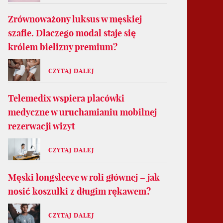
Zrównoważony luksus w męskiej
szafie. Dlaczego modal staje się
królem bielizny premium?
CZYTAJ DALEJ
Telemedix wspiera placówki
medyczne w uruchamianiu mobilnej
rezerwacji wizyt
CZYTAJ DALEJ
Męski longsleeve w roli głównej – jak
nosić koszulki z długim rękawem?
CZYTAJ DALEJ