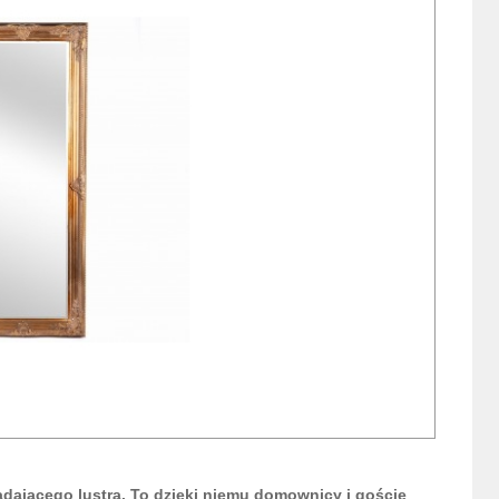
dającego lustra. To dzięki niemu domownicy i goście