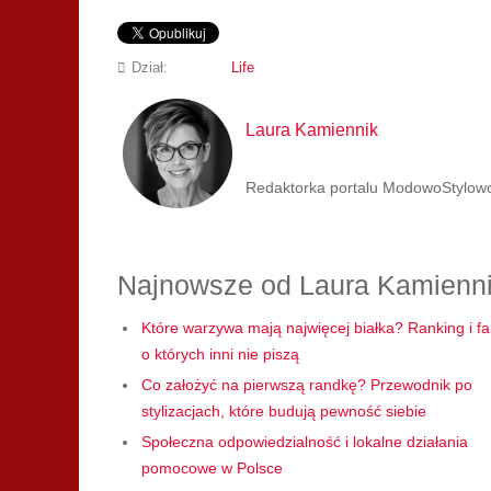
Dział:
Life
Laura Kamiennik
Redaktorka portalu ModowoStylowo.p
Najnowsze od Laura Kamienn
Które warzywa mają najwięcej białka? Ranking i fa
o których inni nie piszą
Co założyć na pierwszą randkę? Przewodnik po
stylizacjach, które budują pewność siebie
Społeczna odpowiedzialność i lokalne działania
pomocowe w Polsce