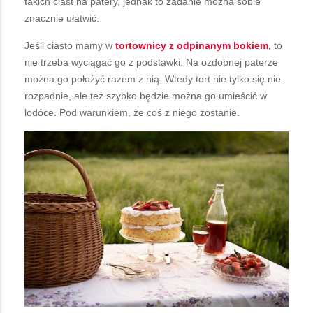
takich ciast na patery, jednak to zadanie można sobie
znacznie ułatwić.
Jeśli ciasto mamy w
tortownicy z odpinanym bokiem
,
to
nie trzeba wyciągać go z podstawki. Na ozdobnej paterze
można go położyć razem z nią. Wtedy tort nie tylko się nie
rozpadnie, ale też szybko będzie można go umieścić w
lodóce. Pod warunkiem, że coś z niego zostanie.