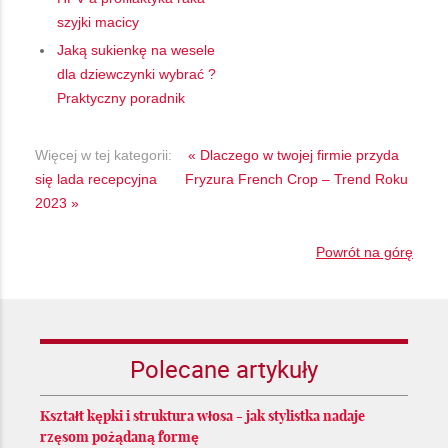
szyjki macicy
Jaką sukienkę na wesele
dla dziewczynki wybrać ?
Praktyczny poradnik
Więcej w tej kategorii:
« Dlaczego w twojej firmie przyda
się lada recepcyjna
Fryzura French Crop – Trend Roku
2023 »
Powrót na górę
Polecane artykuły
Kształt kępki i struktura włosa - jak stylistka nadaje
rzęsom pożądaną formę