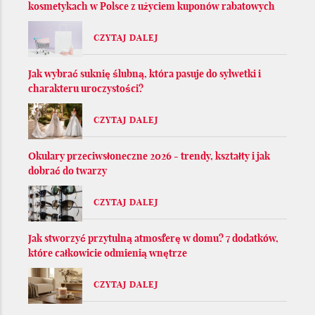
kosmetykach w Polsce z użyciem kuponów rabatowych
CZYTAJ DALEJ
Jak wybrać suknię ślubną, która pasuje do sylwetki i
charakteru uroczystości?
CZYTAJ DALEJ
Okulary przeciwsłoneczne 2026 - trendy, kształty i jak
dobrać do twarzy
CZYTAJ DALEJ
Jak stworzyć przytulną atmosferę w domu? 7 dodatków,
które całkowicie odmienią wnętrze
CZYTAJ DALEJ