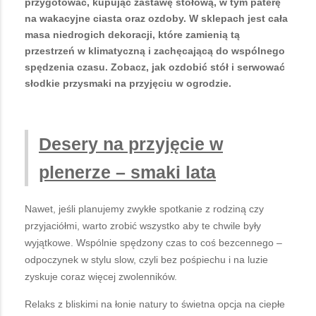
przygotować, kupując zastawę stołową, w tym paterę
na wakacyjne ciasta oraz ozdoby. W sklepach jest cała
masa niedrogich dekoracji, które zamienią tą
przestrzeń w klimatyczną i zachęcającą do wspólnego
spędzenia czasu. Zobacz, jak ozdobić stół i serwować
słodkie przysmaki na przyjęciu w ogrodzie.
Desery na przyjęcie w
plenerze
– smaki lata
Nawet, jeśli planujemy zwykłe spotkanie z rodziną czy
przyjaciółmi, warto zrobić wszystko aby te chwile były
wyjątkowe. Wspólnie spędzony czas to coś bezcennego –
odpoczynek w stylu slow, czyli bez pośpiechu i na luzie
zyskuje coraz więcej zwolenników.
Relaks z bliskimi na łonie natury to świetna opcja na ciepłe