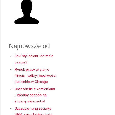
Najnowsze od
Jaki styl salonu do mnie
pasuje?
Rynek pracy w stanie
Illinois - odkryj możliwości
dla siebie w Chicago
Bransoletki z kamieniami
- Idealny sposób na
zmianę wizerunku!
Szczepienia przeciwko
HPV a profilaktyka raka