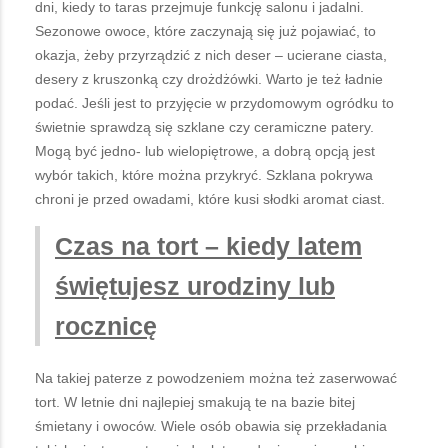
dni, kiedy to taras przejmuje funkcję salonu i jadalni.
Sezonowe owoce, które zaczynają się już pojawiać, to
okazja, żeby przyrządzić z nich deser – ucierane ciasta,
desery z kruszonką czy drożdżówki. Warto je też ładnie
podać. Jeśli jest to przyjęcie w przydomowym ogródku to
świetnie sprawdzą się szklane czy ceramiczne patery.
Mogą być jedno- lub wielopiętrowe, a dobrą opcją jest
wybór takich, które można przykryć. Szklana pokrywa
chroni je przed owadami, które kusi słodki aromat ciast.
Czas na tort
– kiedy latem
świętujesz urodziny lub
rocznicę
Na takiej paterze z powodzeniem można też zaserwować
tort. W letnie dni najlepiej smakują te na bazie bitej
śmietany i owoców. Wiele osób obawia się przekładania