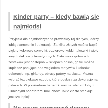
Kinder party
– kiedy bawią się
najmłodsi
Przyjęcia dla najmłodszych to prawdziwy raj dla tych, którzy
lubią planowanie i dekoracje. Za kilka złotych można kupić
piękne kolorowe serwetki, papierowe kubki, talerzyki i wiele
innych dekoracji tematycznych. Cała masa gotowych
zestawów jest dostępna w sklepach online, gdzie można
kupić też pasujące pod względem motywów i kolorów
dekoracje, np. girlandy, obrusy patery na ciasta. Można
wybrać też ciekawe ozdoby, które posłużą za dekoracje na
paterach. W poukładane babeczki można wbić ozdoby z
ulubionymi bohaterami maluchów. Takie ciasto smakuje
jeszcze lepiej!
Na czym serwować desery