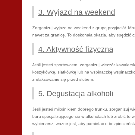
3. Wyjazd na weekend
Zorganizuj wyjazd na weekend z grupą przyjaciół. Mo
nawet za granicę. To doskonała okazja, aby spędzić 
4. Aktywność fizyczna
Jeśli jesteś sportowcem, zorganizuj wieczór kawalers
koszykówkę, siatkówkę lub na wspinaczkę wspinaczkow
zrelaksowanie się przed ślubem.
5. Degustacja alkoholi
Jeśli jesteś miłośnikiem dobrego trunku, zorganizuj w
baru specjalizującego się w alkoholach lub zrobić to
wybierzesz, ważne jest, aby pamiętać o bezpieczeńs