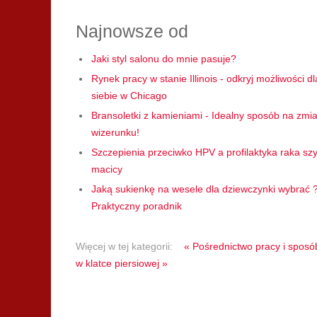
Najnowsze od
Jaki styl salonu do mnie pasuje?
Rynek pracy w stanie Illinois - odkryj możliwości dl
siebie w Chicago
Bransoletki z kamieniami - Idealny sposób na zmi
wizerunku!
Szczepienia przeciwko HPV a profilaktyka raka szy
macicy
Jaką sukienkę na wesele dla dziewczynki wybrać 
Praktyczny poradnik
Więcej w tej kategorii:
« Pośrednictwo pracy i sposó
w klatce piersiowej »