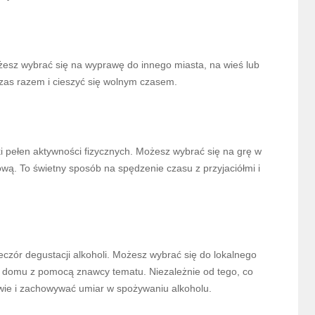
żesz wybrać się na wyprawę do innego miasta, na wieś lub
czas razem i cieszyć się wolnym czasem.
ki pełen aktywności fizycznych. Możesz wybrać się na grę w
ą. To świetny sposób na spędzenie czasu z przyjaciółmi i
ieczór degustacji alkoholi. Możesz wybrać się do lokalnego
 w domu z pomocą znawcy tematu. Niezależnie od tego, co
twie i zachowywać umiar w spożywaniu alkoholu.