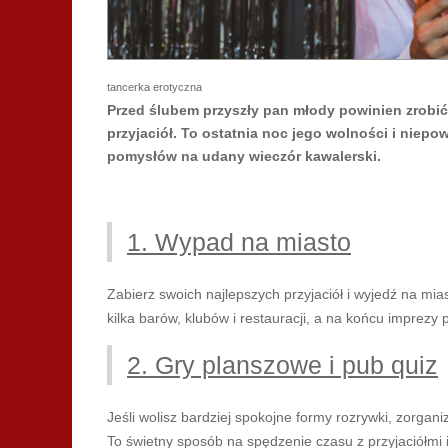
tancerka erotyczna
Przed ślubem przyszły pan młody powinien zrobić 
przyjaciół. To ostatnia noc jego wolności i niepo
pomysłów na udany wieczór kawalerski.
1. Wypad na miasto
Zabierz swoich najlepszych przyjaciół i wyjedź na mi
kilka barów, klubów i restauracji, a na końcu imprezy
2. Gry planszowe i pub quiz
Jeśli wolisz bardziej spokojne formy rozrywki, zorgan
To świetny sposób na spędzenie czasu z przyjaciółmi 