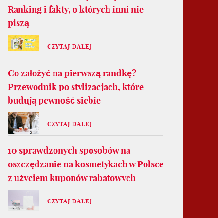
Ranking i fakty, o których inni nie
piszą
CZYTAJ DALEJ
Co założyć na pierwszą randkę?
Przewodnik po stylizacjach, które
budują pewność siebie
CZYTAJ DALEJ
10 sprawdzonych sposobów na
oszczędzanie na kosmetykach w Polsce
z użyciem kuponów rabatowych
CZYTAJ DALEJ