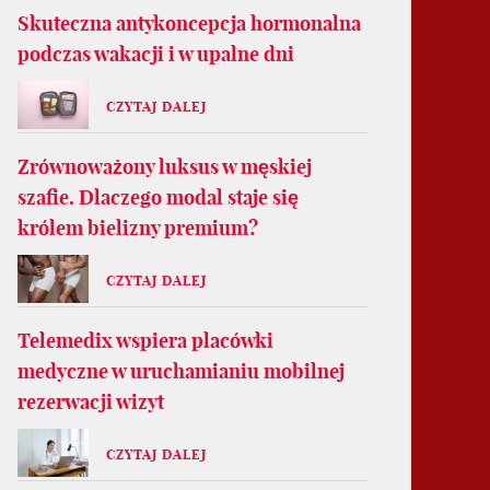
Skuteczna antykoncepcja hormonalna
podczas wakacji i w upalne dni
CZYTAJ DALEJ
Zrównoważony luksus w męskiej
szafie. Dlaczego modal staje się
królem bielizny premium?
CZYTAJ DALEJ
Telemedix wspiera placówki
medyczne w uruchamianiu mobilnej
rezerwacji wizyt
CZYTAJ DALEJ