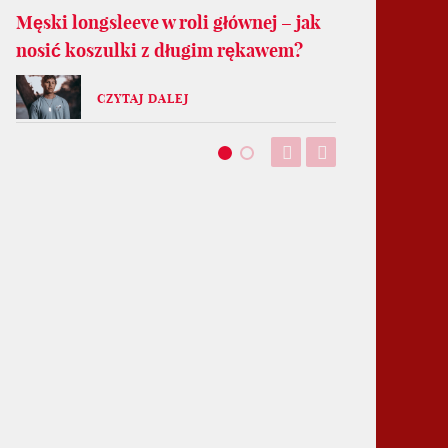
Męski longsleeve w roli głównej – jak
nosić koszulki z długim rękawem?
CZYTAJ DALEJ