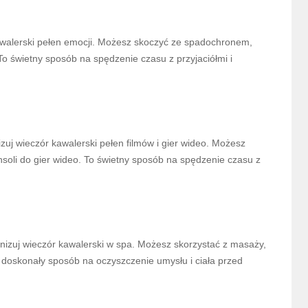
kawalerski pełen emocji. Możesz skoczyć ze spadochronem,
 To świetny sposób na spędzenie czasu z przyjaciółmi i
nizuj wieczór kawalerski pełen filmów i gier wideo. Możesz
soli do gier wideo. To świetny sposób na spędzenie czasu z
anizuj wieczór kawalerski w spa. Możesz skorzystać z masaży,
 doskonały sposób na oczyszczenie umysłu i ciała przed