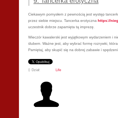
9. Tancerka erotyczna
Ciekawym pomysłem z pewnością jest występ tancerki
przez siebie miejscu. Tancerka erotyczna
https://nie
uczestnik dobrze zapamięta tą imprezę.
Wieczór kawalerski jest wyjątkowym wydarzeniem i ni
ślubem. Ważne jest, aby wybrać formę rozrywki, któr
Pamiętaj, aby skupić się na dobrej zabawie i spędzeniu
Dział:
Life