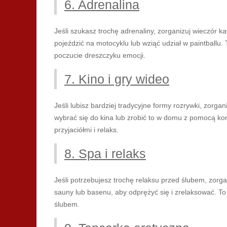
6. Adrenalina
Jeśli szukasz trochę adrenaliny, zorganizuj wieczór 
pojeździć na motocyklu lub wziąć udział w paintballu.
poczucie dreszczyku emocji.
7. Kino i gry wideo
Jeśli lubisz bardziej tradycyjne formy rozrywki, zorga
wybrać się do kina lub zrobić to w domu z pomocą kon
przyjaciółmi i relaks.
8. Spa i relaks
Jeśli potrzebujesz trochę relaksu przed ślubem, zorg
sauny lub basenu, aby odprężyć się i zrelaksować. To
ślubem.