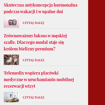
Skuteczna antykoncepcja hormonalna
podczas wakacji i w upalne dni
CZYTAJ DALEJ
Zrównoważony luksus w męskiej
szafie. Dlaczego modal staje się
królem bielizny premium?
CZYTAJ DALEJ
Telemedix wspiera placówki
medyczne w uruchamianiu mobilnej
rezerwacji wizyt
CZYTAJ DALEJ