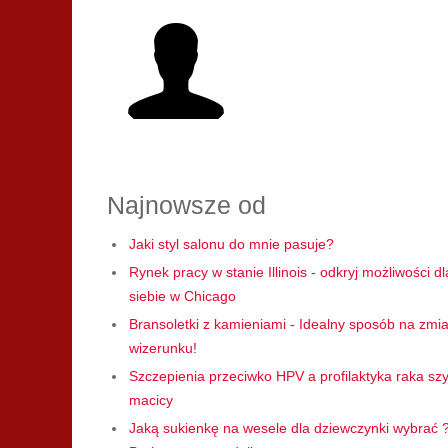
Najnowsze od
Jaki styl salonu do mnie pasuje?
Rynek pracy w stanie Illinois - odkryj możliwości dl
siebie w Chicago
Bransoletki z kamieniami - Idealny sposób na zmi
wizerunku!
Szczepienia przeciwko HPV a profilaktyka raka szy
macicy
Jaką sukienkę na wesele dla dziewczynki wybrać 