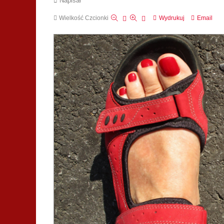
Napisał
Wielkość Czcionki
Wydrukuj
Email