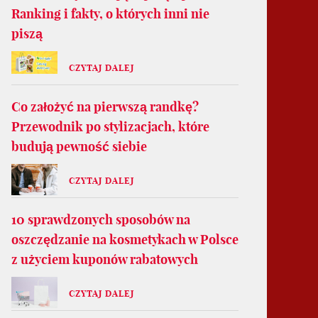
Ranking i fakty, o których inni nie
piszą
CZYTAJ DALEJ
Co założyć na pierwszą randkę?
Przewodnik po stylizacjach, które
budują pewność siebie
CZYTAJ DALEJ
10 sprawdzonych sposobów na
oszczędzanie na kosmetykach w Polsce
z użyciem kuponów rabatowych
CZYTAJ DALEJ