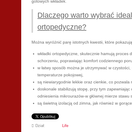
gotowych wkładek.
Dlaczego warto wybrać idea
ortopedyczne?
Można wyróżnić parę istotnych kwestii, które pokazują
wkładki ortopedyczne, skutecznie hamują proces de
schorzeniu, poprawiając komfort codziennego poru
w łatwy sposób można je utrzymywać w czystości, 
temperaturze pokojowej,
są niewiarygodnie lekkie oraz cienkie, co pozwala
doskonale stabilizują stopę, przy tym zapewniając
odniesienia mikrourazów-w głównej mierze stawu
są świetną izolacją od zimna, jak również w gorące
Dział:
Life