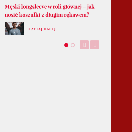
Męski longsleeve w roli głównej – jak
nosić koszulki z długim rękawem?
CZYTAJ DALEJ