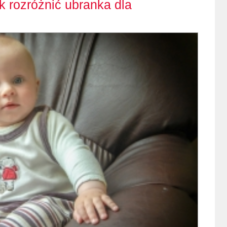
k rozróżnić ubranka dla