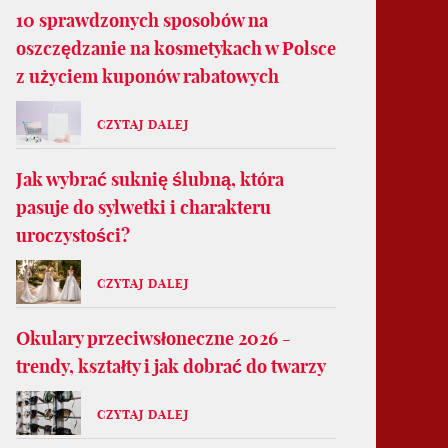
10 sprawdzonych sposobów na
oszczędzanie na kosmetykach w Polsce
z użyciem kuponów rabatowych
CZYTAJ DALEJ
Jak wybrać suknię ślubną, która
pasuje do sylwetki i charakteru
uroczystości?
CZYTAJ DALEJ
Okulary przeciwsłoneczne 2026 -
trendy, kształty i jak dobrać do twarzy
CZYTAJ DALEJ