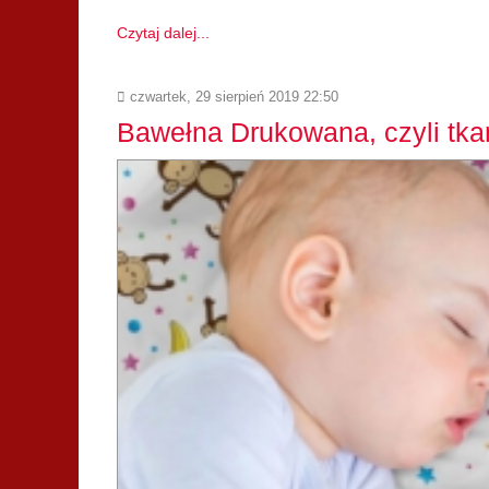
Czytaj dalej...
czwartek, 29 sierpień 2019 22:50
Bawełna Drukowana, czyli tkan