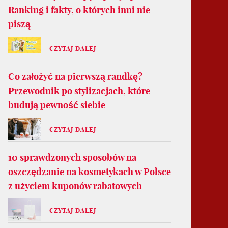
Ranking i fakty, o których inni nie
piszą
CZYTAJ DALEJ
Co założyć na pierwszą randkę?
Przewodnik po stylizacjach, które
budują pewność siebie
CZYTAJ DALEJ
10 sprawdzonych sposobów na
oszczędzanie na kosmetykach w Polsce
z użyciem kuponów rabatowych
CZYTAJ DALEJ