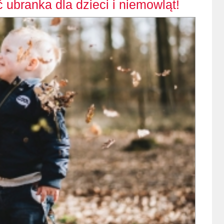
ubranka dla dzieci i niemowląt!