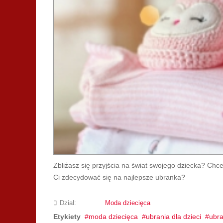
Zbliżasz się przyjścia na świat swojego dziecka? Chc
Ci zdecydować się na najlepsze ubranka?
Dział:
Moda dziecięca
Etykiety
moda dziecięca
ubrania dla dzieci
ubra