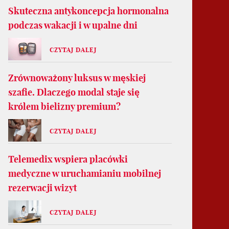
Skuteczna antykoncepcja hormonalna
podczas wakacji i w upalne dni
CZYTAJ DALEJ
Zrównoważony luksus w męskiej
szafie. Dlaczego modal staje się
królem bielizny premium?
CZYTAJ DALEJ
Telemedix wspiera placówki
medyczne w uruchamianiu mobilnej
rezerwacji wizyt
CZYTAJ DALEJ