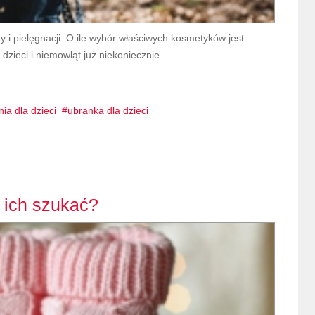
i pielęgnacji. O ile wybór właściwych kosmetyków jest
zieci i niemowląt już niekoniecznie.
ia dla dzieci
ubranka dla dzieci
 ich szukać?