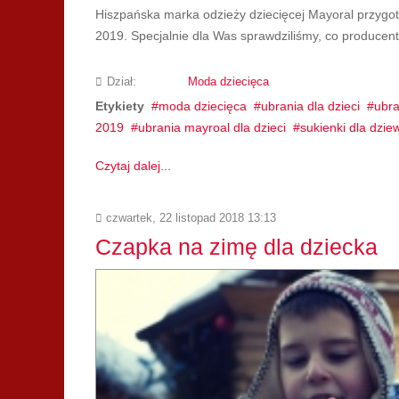
Hiszpańska marka odzieży dziecięcej Mayoral przygot
2019. Specjalnie dla Was sprawdziliśmy, co producen
Dział:
Moda dziecięca
Etykiety
moda dziecięca
ubrania dla dzieci
ubra
2019
ubrania mayroal dla dzieci
sukienki dla dzi
Czytaj dalej...
czwartek, 22 listopad 2018 13:13
Czapka na zimę dla dziecka