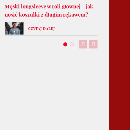
Męski longsleeve w roli głównej – jak
nosić koszulki z długim rękawem?
CZYTAJ DALEJ