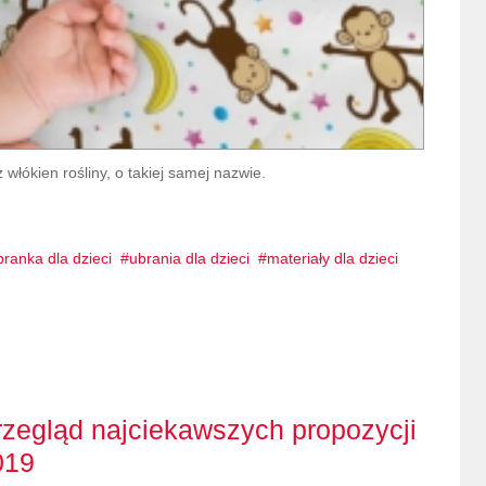
włókien rośliny, o takiej samej nazwie.
branka dla dzieci
ubrania dla dzieci
materiały dla dzieci
przegląd najciekawszych propozycji
019