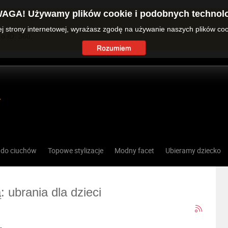
AGA! Używamy plików cookie i podobnych technolo
zej strony internetowej, wyrażasz zgodę na używanie naszych plików co
o ID: 360.
Rozumiem
 do ciuchów
Topowe stylizacje
Modny facet
Ubieramy dziecko
: ubrania dla dzieci