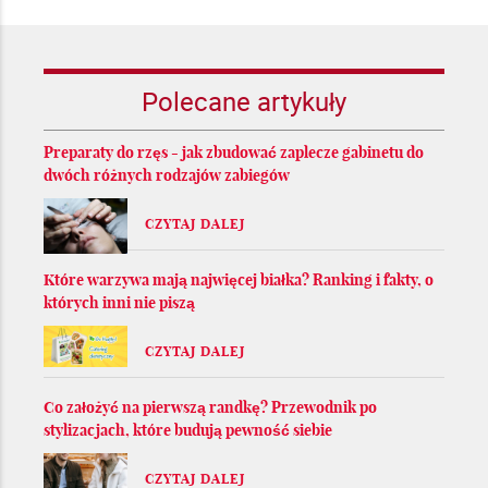
Polecane artykuły
Preparaty do rzęs - jak zbudować zaplecze gabinetu do
dwóch różnych rodzajów zabiegów
CZYTAJ DALEJ
Które warzywa mają najwięcej białka? Ranking i fakty, o
których inni nie piszą
CZYTAJ DALEJ
Co założyć na pierwszą randkę? Przewodnik po
stylizacjach, które budują pewność siebie
CZYTAJ DALEJ