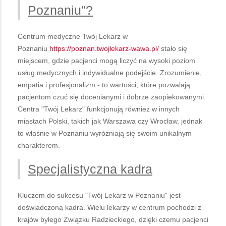
Poznaniu"?
Centrum medyczne Twój Lekarz w
Poznaniu
https://poznan.twojlekarz-wawa.pl/
stało się
miejscem, gdzie pacjenci mogą liczyć na wysoki poziom
usług medycznych i indywidualne podejście. Zrozumienie,
empatia i profesjonalizm - to wartości, które pozwalają
pacjentom czuć się docenianymi i dobrze zaopiekowanymi.
Centra "Twój Lekarz" funkcjonują również w innych
miastach Polski, takich jak Warszawa czy Wrocław, jednak
to właśnie w Poznaniu wyróżniają się swoim unikalnym
charakterem.
Specjalistyczna kadra
Kluczem do sukcesu "Twój Lekarz w Poznaniu" jest
doświadczona kadra. Wielu lekarzy w centrum pochodzi z
krajów byłego Związku Radzieckiego, dzięki czemu pacjenci