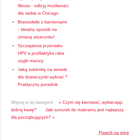
Illinois - odkryj możliwości
dla siebie w Chicago
Bransoletki z kamieniami
- Idealny sposób na
zmianę wizerunku!
Szczepienia przeciwko
HPV a profilaktyka raka
szyjki macicy
Jaką sukienkę na wesele
dla dziewczynki wybrać ?
Praktyczny poradnik
Więcej w tej kategorii:
« Czym się kierować, wybierając
dobrą kawę?
Jaki sznurek do makramy jest najlepszy
dla początkujących? »
Powrót na górę