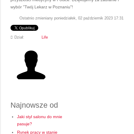
wybór "Twój Lekarz w Poznaniu"!
Ostatnio zmieniany poniedziałek, 02 październik 2023 17:31
Dział:
Life
Najnowsze od
Jaki styl salonu do mnie
pasuje?
Rynek pracy w stanie