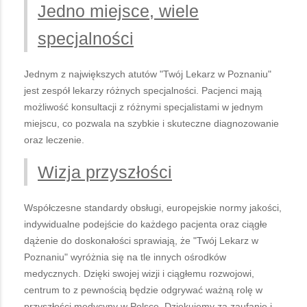
Jedno miejsce, wiele
specjalności
Jednym z największych atutów "Twój Lekarz w Poznaniu"
jest zespół lekarzy różnych specjalności. Pacjenci mają
możliwość konsultacji z różnymi specjalistami w jednym
miejscu, co pozwala na szybkie i skuteczne diagnozowanie
oraz leczenie.
Wizja przyszłości
Współczesne standardy obsługi, europejskie normy jakości,
indywidualne podejście do każdego pacjenta oraz ciągłe
dążenie do doskonałości sprawiają, że "Twój Lekarz w
Poznaniu" wyróżnia się na tle innych ośrodków
medycznych. Dzięki swojej wizji i ciągłemu rozwojowi,
centrum to z pewnością będzie odgrywać ważną rolę w
przyszłości medycyny w Polsce. Dziękujemy za zaufanie i