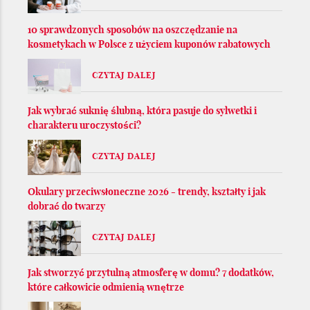
10 sprawdzonych sposobów na oszczędzanie na
kosmetykach w Polsce z użyciem kuponów rabatowych
CZYTAJ DALEJ
Jak wybrać suknię ślubną, która pasuje do sylwetki i
charakteru uroczystości?
CZYTAJ DALEJ
Okulary przeciwsłoneczne 2026 - trendy, kształty i jak
dobrać do twarzy
CZYTAJ DALEJ
Jak stworzyć przytulną atmosferę w domu? 7 dodatków,
które całkowicie odmienią wnętrze