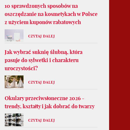
10 sprawdzonych sposobów na
oszczędzanie na kosmetykach w Polsce
z użyciem kuponów rabatowych
CZYTAJ DALEJ
Jak wybrać suknię ślubną, która
pasuje do sylwetki i charakteru
uroczystości?
CZYTAJ DALEJ
Okulary przeciwsłoneczne 2026 -
trendy, kształty i jak dobrać do twarzy
CZYTAJ DALEJ