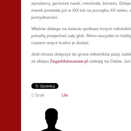
wynalazcy, geniusze nauki, rzemiosła, biznesu. Dziej
marek powstała już w XIX lub na początku XX wieku, a je
pomysłowości.
Właśnie dlatego na świecie spotkasz innych miłośnik
potrafią przejechać cały glob. Mimo wszystko to hobb
czasem wręcz trudno je dostać.
Jeśli chcesz dołączyć do grona miłośników pasji, ludzk
ze sklepu
Zegarkiluksusowe.pl
czekają na Ciebie. Już
Dział:
Life