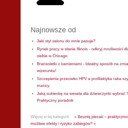
Najnowsze od
Jaki styl salonu do mnie pasuje?
Rynek pracy w stanie Illinois - odkryj możliwości dl
siebie w Chicago
Bransoletki z kamieniami - Idealny sposób na zmi
wizerunku!
Szczepienia przeciwko HPV a profilaktyka raka szy
macicy
Jaką sukienkę na wesele dla dziewczynki wybrać 
Praktyczny poradnik
Więcej w tej kategorii:
« Beuniq plecak – praktycznoś
możliwe efekty i ryzyko zabiegów? »