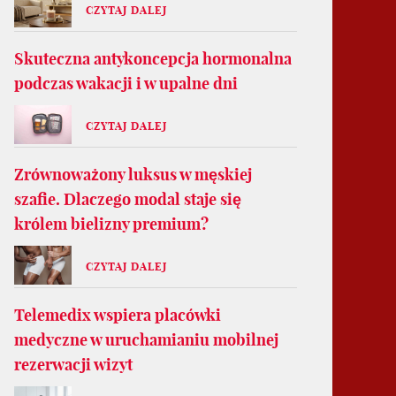
CZYTAJ DALEJ
Skuteczna antykoncepcja hormonalna
podczas wakacji i w upalne dni
CZYTAJ DALEJ
Zrównoważony luksus w męskiej
szafie. Dlaczego modal staje się
królem bielizny premium?
CZYTAJ DALEJ
Telemedix wspiera placówki
medyczne w uruchamianiu mobilnej
rezerwacji wizyt