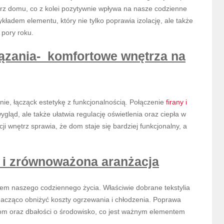
z domu, co z kolei pozytywnie wpływa na nasze codzienne
kładem elementu, który nie tylko poprawia izolację, ale także
 pory roku.
iązania- komfortowe wnętrza na
ie, łącząck estetykę z funkcjonalnością. Połączenie
firany i
ygląd, ale także ułatwia regulację oświetlenia oraz ciepła w
i wnętrz sprawia, że dom staje się bardziej funkcjonalny, a
 i zrównoważona aranżacja
em naszego codziennego życia. Właściwie dobrane tekstylia
acząco obniżyć koszty ogrzewania i chłodzenia. Poprawa
iom oraz dbałości o środowisko, co jest ważnym elementem