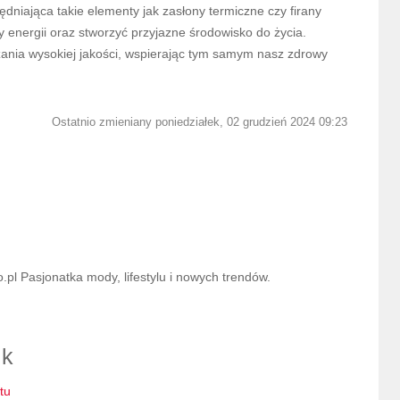
dniająca takie elementy jak zasłony termiczne czy firany
 energii oraz stworzyć przyjazne środowisko do życia.
ązania wysokiej jakości, wspierając tym samym nasz zdrowy
Ostatnio zmieniany poniedziałek, 02 grudzień 2024 09:23
l Pasjonatka mody, lifestylu i nowych trendów.
ik
tu