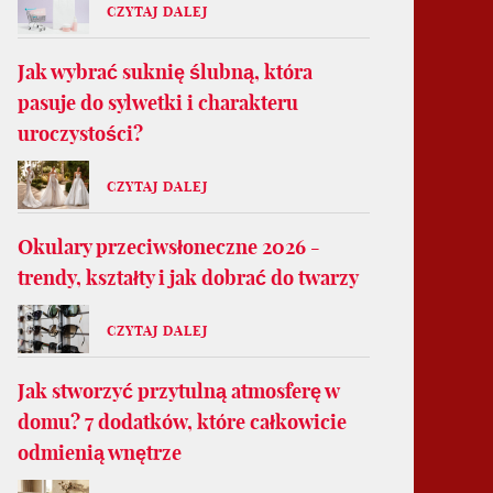
CZYTAJ DALEJ
Jak wybrać suknię ślubną, która
pasuje do sylwetki i charakteru
uroczystości?
CZYTAJ DALEJ
Okulary przeciwsłoneczne 2026 -
trendy, kształty i jak dobrać do twarzy
CZYTAJ DALEJ
Jak stworzyć przytulną atmosferę w
domu? 7 dodatków, które całkowicie
odmienią wnętrze