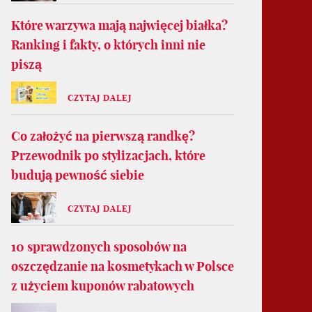
Które warzywa mają najwięcej białka?
Ranking i fakty, o których inni nie
piszą
CZYTAJ DALEJ
Co założyć na pierwszą randkę?
Przewodnik po stylizacjach, które
budują pewność siebie
CZYTAJ DALEJ
10 sprawdzonych sposobów na
oszczędzanie na kosmetykach w Polsce
z użyciem kuponów rabatowych