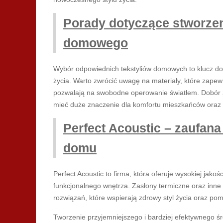
Porady dotyczące stworze
domowego
Wybór odpowiednich tekstyliów domowych to klucz do 
życia. Warto zwrócić uwagę na materiały, które zapewn
pozwalają na swobodne operowanie światłem. Dobór z
mieć duże znaczenie dla komfortu mieszkańców oraz 
Perfect Acoustic – zaufana
domu
Perfect Acoustic to firma, która oferuje wysokiej jak
funkcjonalnego wnętrza. Zasłony termiczne oraz inn
rozwiązań, które wspierają zdrowy styl życia oraz po
Tworzenie przyjemniejszego i bardziej efektywnego