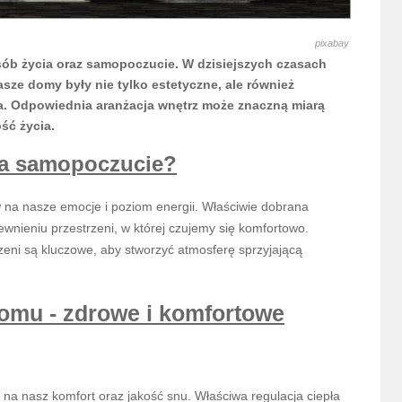
pixabay
ób życia oraz samopoczucie. W dzisiejszych czasach
sze domy były nie tylko estetyczne, ale również
ia. Odpowiednia aranżacja wnętrz może znaczną miarą
ść życia.
na samopoczucie?
na nasze emocje i poziom energii. Właściwie dobrana
wnieniu przestrzeni, w której czujemy się komfortowo.
rzeni są kluczowe, aby stworzyć atmosferę sprzyjającą
omu - zdrowe i komfortowe
a nasz komfort oraz jakość snu. Właściwa regulacja ciepła