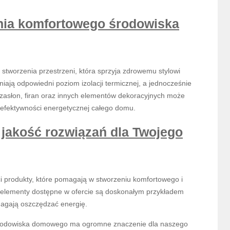
nia komfortowego środowiska
stworzenia przestrzeni, która sprzyja zdrowemu stylowi
iają odpowiedni poziom izolacji termicznej, a jednocześnie
asłon, firan oraz innych elementów dekoracyjnych może
efektywności energetycznej całego domu.
 jakość rozwiązań dla Twojego
ości produkty, które pomagają w stworzeniu komfortowego i
e elementy dostępne w ofercie są doskonałym przykładem
magają oszczędzać energię.
 środowiska domowego ma ogromne znaczenie dla naszego