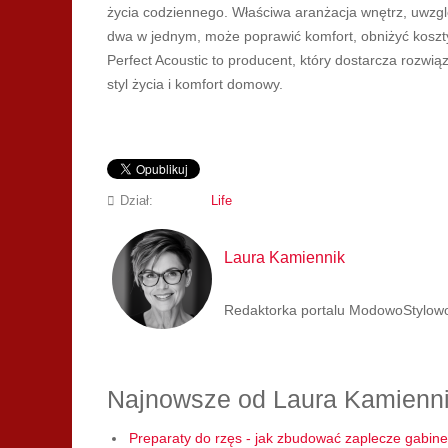
życia codziennego. Właściwa aranżacja wnętrz, uwzglę
dwa w jednym, może poprawić komfort, obniżyć koszty
Perfect Acoustic to producent, który dostarcza rozwi
styl życia i komfort domowy.
Dział:
Life
Laura Kamiennik
Redaktorka portalu ModowoStylowo.p
Najnowsze od Laura Kamienn
Preparaty do rzęs - jak zbudować zaplecze gabine