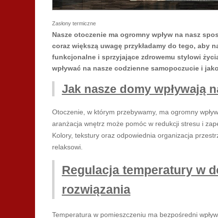
Zasłony termiczne
Nasze otoczenie ma ogromny wpływ na nasz spos
coraz większą uwagę przykładamy do tego, aby na
funkcjonalne i sprzyjające zdrowemu stylowi życ
wpływać na nasze codzienne samopoczucie i jako
Jak nasze domy wpływają 
Otoczenie, w którym przebywamy, ma ogromny wpływ 
aranżacja wnętrz może pomóc w redukcji stresu i zape
Kolory, tekstury oraz odpowiednia organizacja przest
relaksowi.
Regulacja temperatury w d
rozwiązania
Temperatura w pomieszczeniu ma bezpośredni wpływ n