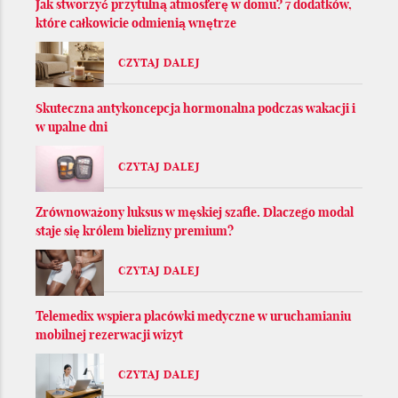
Jak stworzyć przytulną atmosferę w domu? 7 dodatków,
które całkowicie odmienią wnętrze
CZYTAJ DALEJ
Skuteczna antykoncepcja hormonalna podczas wakacji i
w upalne dni
CZYTAJ DALEJ
Zrównoważony luksus w męskiej szafie. Dlaczego modal
staje się królem bielizny premium?
CZYTAJ DALEJ
Telemedix wspiera placówki medyczne w uruchamianiu
mobilnej rezerwacji wizyt
CZYTAJ DALEJ