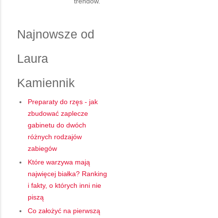
trendów.
Najnowsze od
Laura
Kamiennik
Preparaty do rzęs - jak
zbudować zaplecze
gabinetu do dwóch
różnych rodzajów
zabiegów
Które warzywa mają
najwięcej białka? Ranking
i fakty, o których inni nie
piszą
Co założyć na pierwszą