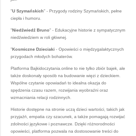
"
U Szymańskich
" - Przygody rodziny Szymańskich, pełne
ciepła i humoru.
"
Niedźwiedź Bruno
" - Edukacyjne historie z sympatycznym
niedźwiedziem w roli głównej.
"
Kosmiczne Dzieciaki
- Opowieści o międzygalaktycznych
przygodach młodych bohaterów.
Platforma Bajkidoczytania.online to nie tylko zbiór bajek, ale
także doskonały sposób na budowanie więzi z dzieckiem.
Wspólne czytanie opowiadań to idealna okazja do
spędzenia czasu razem, rozwijania wyobraźni oraz
wzmacniania relacji rodzinnych.
Historie dostępne na stronie uczą dzieci wartości, takich jak
przyjaźń, empatia czy szacunek, a także pomagają rozwijać
zdolności językowe i poznawcze. Dzięki różnorodności
opowieści, platforma pozwala na dostosowanie treści do