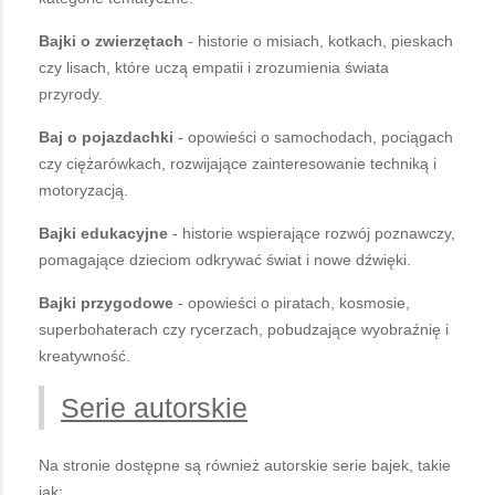
Bajki o zwierzętach
- historie o misiach, kotkach, pieskach
czy lisach, które uczą empatii i zrozumienia świata
przyrody.
Baj o pojazdachki
- opowieści o samochodach, pociągach
czy ciężarówkach, rozwijające zainteresowanie techniką i
motoryzacją.
Bajki edukacyjne
- historie wspierające rozwój poznawczy,
pomagające dzieciom odkrywać świat i nowe dźwięki.
Bajki przygodowe
- opowieści o piratach, kosmosie,
superbohaterach czy rycerzach, pobudzające wyobraźnię i
kreatywność.
Serie autorskie
Na stronie dostępne są również autorskie serie bajek, takie
jak: