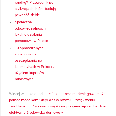
randkę? Przewodnik po
stylizacjach, które budują
pewność siebie
Społeczna
odpowiedzialność i
lokalne działania
pomocowe w Polsce
10 sprawdzonych
sposobów na
oszczędzanie na
kosmetykach w Polsce z
użyciem kuponów
rabatowych
Więcej w tej kategorii:
« Jak agencja marketingowa może
pomóc modelkom OnlyFans w rozwoju i zwiększeniu
zarobków
Życiowe pomysły na przyjemniejsze i bardziej
efektywne środowisko domowe »