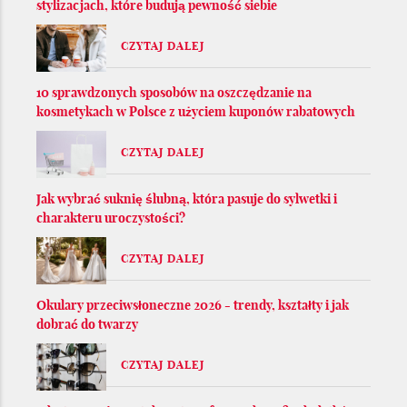
stylizacjach, które budują pewność siebie
CZYTAJ DALEJ
10 sprawdzonych sposobów na oszczędzanie na
kosmetykach w Polsce z użyciem kuponów rabatowych
CZYTAJ DALEJ
Jak wybrać suknię ślubną, która pasuje do sylwetki i
charakteru uroczystości?
CZYTAJ DALEJ
Okulary przeciwsłoneczne 2026 - trendy, kształty i jak
dobrać do twarzy
CZYTAJ DALEJ