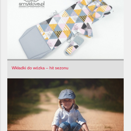
Wkładki do wózka – hit sezonu