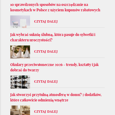
10 sprawdzonych sposobów na oszczędzanie na
kosmetykach w Polsce z użyciem kuponów rabatowych
CZYTAJ DALEJ
Jak wybrać suknię ślubną, która pasuje do sylwetki i
charakteru uroczystości?
CZYTAJ DALEJ
Okulary przeciwsłoneczne 2026 - trendy, kształty i jak
dobrać do twarzy
CZYTAJ DALEJ
Jak stworzyć przytulną atmosferę w domu? 7 dodatków,
które całkowicie odmienią wnętrze
CZYTAJ DALEJ