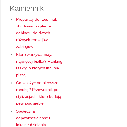
Kamiennik
Preparaty do rzęs - jak
zbudować zaplecze
gabinetu do dwóch
różnych rodzajów
zabiegów
Które warzywa mają
najwięcej białka? Ranking
i fakty, o których inni nie
piszą
Co założyć na pierwszą
randkę? Przewodnik po
stylizacjach, które budują
pewność siebie
Społeczna
odpowiedzialność i
lokalne działania