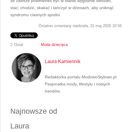
że zawsze powinieneś być w stanie wygodnie siedzieć,
stać, chodzić, skakać i tańczyć w dżinsach, aby uniknąć
syndromu ciasnych spodni.
Ostatnio zmieniany niedziela, 31 maj 2020 10:56
Dział:
Moda dziecięca
Laura Kamiennik
Redaktorka portalu ModowoStylowo.pl
Pasjonatka mody, lifestylu i nowych
trendów.
Najnowsze od
Laura