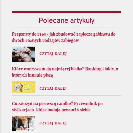
Polecane artykuły
Preparaty do rzęs - jak zbudować zaplecze gabinetu do
dwóch różnych rodzajów zabiegów
CZYTAJ DALEJ
Które warzywa mają najwięcej białka? Ranking i fakty, o
których inni nie piszą
CZYTAJ DALEJ
Co założyć na pierwszą randkę? Przewodnik po
stylizacjach, które budują pewność siebie
CZYTAJ DALEJ