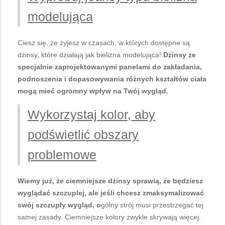
modelująca
Ciesz się, że żyjesz w czasach, w których dostępne są
dżinsy, które działają jak bielizna modelująca!
Dżinsy ze
specjalnie zaprojektowanymi panelami do zakładania,
podnoszenia i dopasowywania różnych kształtów ciała
mogą mieć ogromny wpływ na Twój wygląd.
Wykorzystaj kolor, aby
podświetlić obszary
problemowe
Wiemy już, że ciemniejsze dżinsy sprawią, że będziesz
wyglądać szczuplej, ale jeśli chcesz zmaksymalizować
swój szczupły wygląd, o
gólny strój musi przestrzegać tej
samej zasady. Ciemniejsze kolory zwykle skrywają więcej.