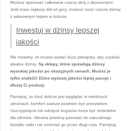
Możesz sparować całkowicie czarny strój z akcesoriami.
Jeśli masz większy dół od góry, możesz nosić czarne dżinsy
z seksownym topem w kolorze.
Inwestuj w dżinsy lepszej
jakości
Nie mówimy, że musisz wydać dużo pieniędzy, aby uzyskać
idealne dżinsy.
Są sklepy, które sprzedają dżinsy
wysokiej jakości po okazyjnych cenach. Musisz je
tylko znaleźć! Dżins wyższej jakości lepiej pasuje i
dłużej Ci posłuży
.
Pamiętaj, że choć dobrze jest wyglądać w niektórych
ubraniach, komfort zawsze powinien być priorytetem.
Uszczypnięcie lub odcięcie krążenia może być śmiertelne
dla zdrowia. Ubrania powinny pasować do naturalnego
kształtu ciała i nie zmieniać go przez długi czas. Pamiętaj,