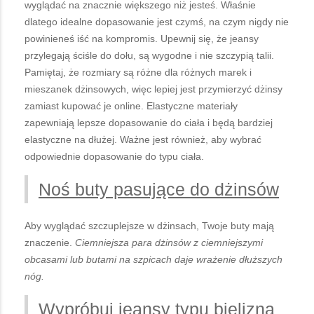
wyglądać na znacznie większego niż jesteś. Właśnie
dlatego idealne dopasowanie jest czymś, na czym nigdy nie
powinieneś iść na kompromis. Upewnij się, że jeansy
przylegają ściśle do dołu, są wygodne i nie szczypią talii.
Pamiętaj, że rozmiary są różne dla różnych marek i
mieszanek dżinsowych, więc lepiej jest przymierzyć dżinsy
zamiast kupować je online. Elastyczne materiały
zapewniają lepsze dopasowanie do ciała i będą bardziej
elastyczne na dłużej. Ważne jest również, aby wybrać
odpowiednie dopasowanie do typu ciała.
Noś buty pasujące do dżinsów
Aby wyglądać szczuplejsze w dżinsach, Twoje buty mają
znaczenie.
Ciemniejsza para dżinsów z ciemniejszymi
obcasami lub butami na szpicach daje wrażenie dłuższych
nóg.
Wypróbuj jeansy typu bielizna