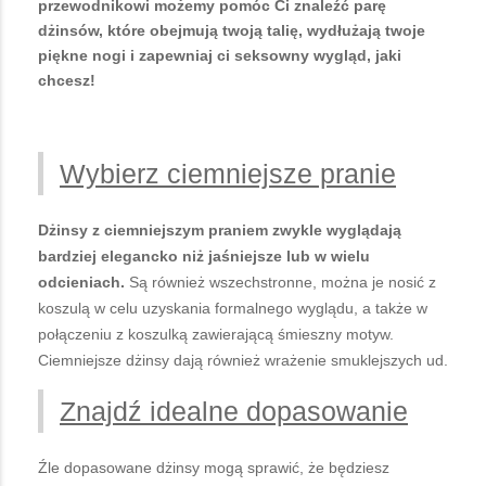
przewodnikowi możemy pomóc Ci znaleźć parę
dżinsów, które obejmują twoją talię, wydłużają twoje
piękne nogi i zapewniaj ci seksowny wygląd, jaki
chcesz!
Wybierz ciemniejsze pranie
Dżinsy z ciemniejszym praniem zwykle wyglądają
bardziej elegancko niż jaśniejsze lub w wielu
odcieniach.
Są również wszechstronne, można je nosić z
koszulą w celu uzyskania formalnego wyglądu, a także w
połączeniu z koszulką zawierającą śmieszny motyw.
Ciemniejsze dżinsy dają również wrażenie smuklejszych ud.
Znajdź idealne dopasowanie
Źle dopasowane dżinsy mogą sprawić, że będziesz