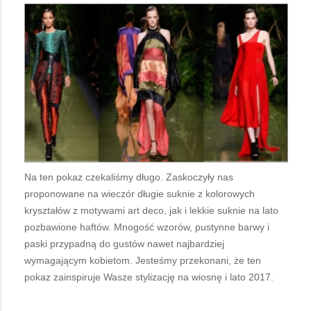
Na ten pokaz czekaliśmy długo. Zaskoczyły nas
proponowane na wieczór długie suknie z kolorowych
kryształów z motywami art deco, jak i lekkie suknie na lato
pozbawione haftów. Mnogość wzorów, pustynne barwy i
paski przypadną do gustów nawet najbardziej
wymagającym kobietom. Jesteśmy przekonani, że ten
pokaz zainspiruje Wasze stylizację na wiosnę i lato 2017.