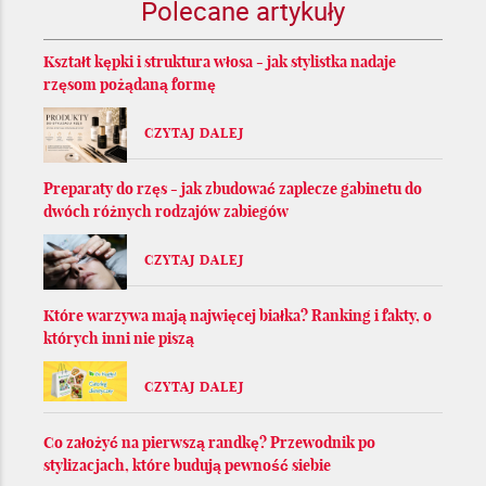
Polecane artykuły
Kształt kępki i struktura włosa - jak stylistka nadaje
rzęsom pożądaną formę
CZYTAJ DALEJ
Preparaty do rzęs - jak zbudować zaplecze gabinetu do
dwóch różnych rodzajów zabiegów
CZYTAJ DALEJ
Które warzywa mają najwięcej białka? Ranking i fakty, o
których inni nie piszą
CZYTAJ DALEJ
Co założyć na pierwszą randkę? Przewodnik po
stylizacjach, które budują pewność siebie