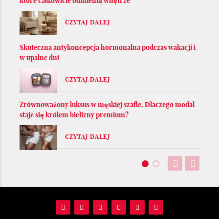
które całkowicie odmienią wnętrze
CZYTAJ DALEJ
Skuteczna antykoncepcja hormonalna podczas wakacji i
w upalne dni
CZYTAJ DALEJ
Zrównoważony luksus w męskiej szafie. Dlaczego modal
staje się królem bielizny premium?
CZYTAJ DALEJ