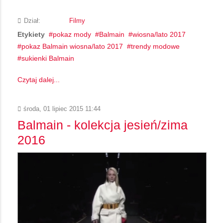
Dział:
Filmy
Etykiety
pokaz mody
Balmain
wiosna/lato 2017
pokaz Balmain wiosna/lato 2017
trendy modowe
sukienki Balmain
Czytaj dalej...
środa, 01 lipiec 2015 11:44
Balmain - kolekcja jesień/zima
2016