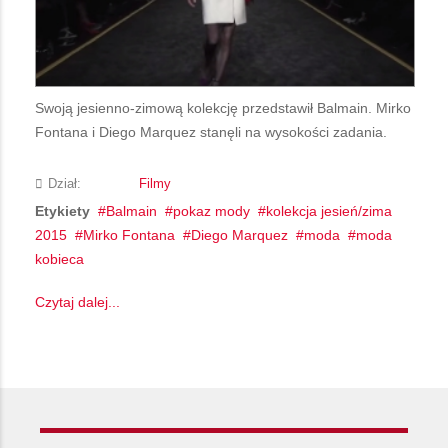
Swoją jesienno-zimową kolekcję przedstawił Balmain. Mirko
Fontana i Diego Marquez stanęli na wysokości zadania.
Dział:
Filmy
Etykiety
Balmain
pokaz mody
kolekcja jesień/zima
2015
Mirko Fontana
Diego Marquez
moda
moda
kobieca
Czytaj dalej...