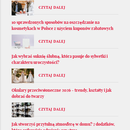
CZYTAJ DALEJ
10 sprawdzonych sposobów na oszczędzanie na
kosmetykach w Polsce z użyciem kuponów rabatowych
CZYTAJ DALEJ
Jak wybrać suknię ślubną, która pasuje do sylwetki i
charakteru uroczystości?
CZYTAJ DALEJ
Okulary przeciwsłoneczne 2026 - trendy, kształty i jak
dobrać do twarzy
CZYTAJ DALEJ
Jak stworzyć przytulną atmosferę w domu? 7 dodatków,