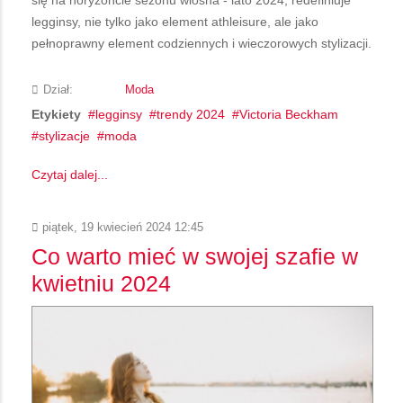
się na horyzoncie sezonu wiosna - lato 2024, redefiniuje
legginsy, nie tylko jako element athleisure, ale jako
pełnoprawny element codziennych i wieczorowych stylizacji.
Dział:
Moda
Etykiety
legginsy
trendy 2024
Victoria Beckham
stylizacje
moda
Czytaj dalej...
piątek, 19 kwiecień 2024 12:45
Co warto mieć w swojej szafie w
kwietniu 2024