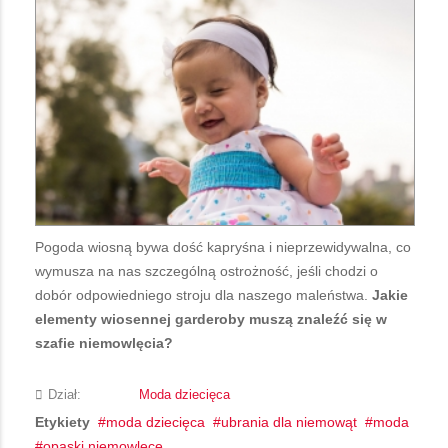
Pogoda wiosną bywa dość kapryśna i nieprzewidywalna, co
wymusza na nas szczególną ostrożność, jeśli chodzi o
dobór odpowiedniego stroju dla naszego maleństwa.
Jakie
elementy wiosennej garderoby muszą znaleźć się w
szafie niemowlęcia?
Dział:
Moda dziecięca
Etykiety
moda dziecięca
ubrania dla niemowąt
moda
opaski niemowlęce