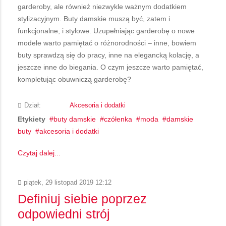
garderoby, ale również niezwykle ważnym dodatkiem
stylizacyjnym. Buty damskie muszą być, zatem i
funkcjonalne, i stylowe. Uzupełniając garderobę o nowe
modele warto pamiętać o różnorodności – inne, bowiem
buty sprawdzą się do pracy, inne na elegancką kolację, a
jeszcze inne do biegania. O czym jeszcze warto pamiętać,
kompletując obuwniczą garderobę?
Dział:
Akcesoria i dodatki
Etykiety
buty damskie
czółenka
moda
damskie
buty
akcesoria i dodatki
Czytaj dalej...
piątek, 29 listopad 2019 12:12
Definiuj siebie poprzez
odpowiedni strój