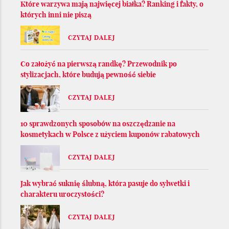
Które warzywa mają najwięcej białka? Ranking i fakty, o
których inni nie piszą
CZYTAJ DALEJ
Co założyć na pierwszą randkę? Przewodnik po
stylizacjach, które budują pewność siebie
CZYTAJ DALEJ
10 sprawdzonych sposobów na oszczędzanie na
kosmetykach w Polsce z użyciem kuponów rabatowych
CZYTAJ DALEJ
Jak wybrać suknię ślubną, która pasuje do sylwetki i
charakteru uroczystości?
CZYTAJ DALEJ