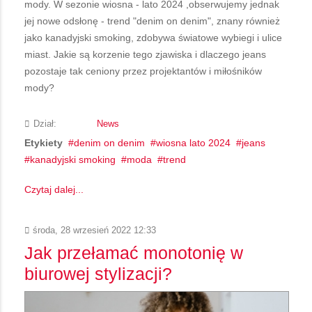
mody. W sezonie wiosna - lato 2024 ,obserwujemy jednak
jej nowe odsłonę - trend "denim on denim", znany również
jako kanadyjski smoking, zdobywa światowe wybiegi i ulice
miast. Jakie są korzenie tego zjawiska i dlaczego jeans
pozostaje tak ceniony przez projektantów i miłośników
mody?
Dział:
News
Etykiety
denim on denim
wiosna lato 2024
jeans
kanadyjski smoking
moda
trend
Czytaj dalej...
środa, 28 wrzesień 2022 12:33
Jak przełamać monotonię w
biurowej stylizacji?