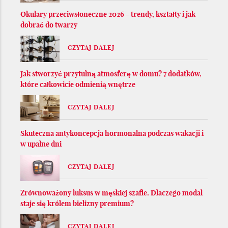
Okulary przeciwsłoneczne 2026 - trendy, kształty i jak
dobrać do twarzy
CZYTAJ DALEJ
Jak stworzyć przytulną atmosferę w domu? 7 dodatków,
które całkowicie odmienią wnętrze
CZYTAJ DALEJ
Skuteczna antykoncepcja hormonalna podczas wakacji i
w upalne dni
CZYTAJ DALEJ
Zrównoważony luksus w męskiej szafie. Dlaczego modal
staje się królem bielizny premium?
CZYTAJ DALEJ