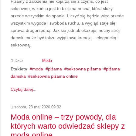
Piżamy z założenia nie kojarzą się z czymś, co jest
seksowne, w końcu jest to bielizna nocna, która służy
przede wszystkim do spania. Liczyć się będzie więc przede
wszystkim wygoda i swoboda ruchu, a wygląd staje się
sprawą drugorzędną. Jak się jednak okazuje, nocny strój
damski może być także wyjątkową kreacją – elegancką i
seksowną.
Dział:
Moda
Etykiety
moda
piżama
seksowna piżama
piżama
damska
seksowna piżama online
Czytaj dalej...
sobota, 23 maj 2020 09:32
Moda online – trzy powody, dla
których warto odwiedzać sklepy z
modą online