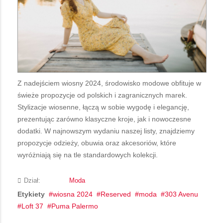
Z nadejściem wiosny 2024, środowisko modowe obfituje w
świeże propozycje od polskich i zagranicznych marek.
Stylizacje wiosenne, łączą w sobie wygodę i elegancję,
prezentując zarówno klasyczne kroje, jak i nowoczesne
dodatki. W najnowszym wydaniu naszej listy, znajdziemy
propozycje odzieży, obuwia oraz akcesoriów, które
wyróżniają się na tle standardowych kolekcji.
Dział:
Moda
Etykiety
wiosna 2024
Reserved
moda
303 Avenu
Loft 37
Puma Palermo