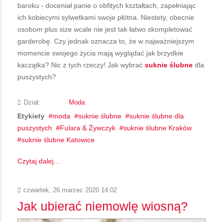
baroku - doceniał panie o obfitych kształtach, zapełniając
ich kobiecymi sylwetkami swoje płótna. Niestety, obecnie
osobom plus size wcale nie jest tak łatwo skompletować
garderobę. Czy jednak oznacza to, że w najważniejszym
momencie swojego życia mają wyglądać jak brzydkie
kaczątka? Nic z tych rzeczy! Jak wybrać
suknie ślubne
dla
puszystych?
Dział:
Moda
Etykiety
moda
suknie ślubne
suknie ślubne dla
puszystych
Fulara & Żywczyk
suknie ślubne Kraków
suknie ślubne Katowice
Czytaj dalej...
czwartek, 26 marzec 2020 14:02
Jak ubierać niemowlę wiosną?