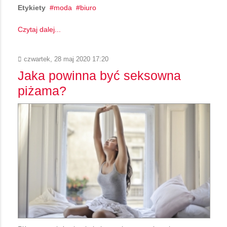
Etykiety
moda
biuro
Czytaj dalej...
czwartek, 28 maj 2020 17:20
Jaka powinna być seksowna
piżama?