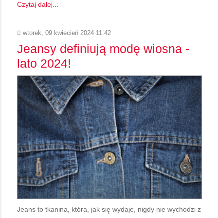
Czytaj dalej...
wtorek, 09 kwiecień 2024 11:42
Jeansy definiują modę wiosna -
lato 2024!
Jeans to tkanina, która, jak się wydaje, nigdy nie wychodzi z