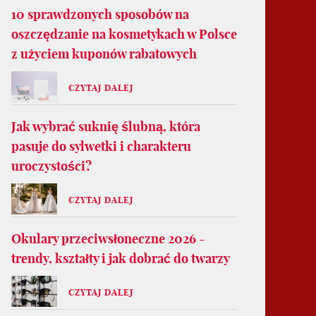
10 sprawdzonych sposobów na
oszczędzanie na kosmetykach w Polsce
z użyciem kuponów rabatowych
CZYTAJ DALEJ
Jak wybrać suknię ślubną, która
pasuje do sylwetki i charakteru
uroczystości?
CZYTAJ DALEJ
Okulary przeciwsłoneczne 2026 -
trendy, kształty i jak dobrać do twarzy
CZYTAJ DALEJ