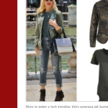
Moro to jeden z tych trendów, który powraca jak bume