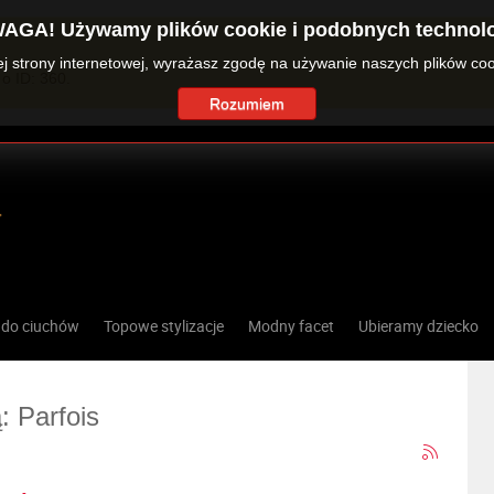
AGA! Używamy plików cookie i podobnych technolo
zej strony internetowej, wyrażasz zgodę na używanie naszych plików co
o ID: 360.
Rozumiem
 do ciuchów
Topowe stylizacje
Modny facet
Ubieramy dziecko
: Parfois