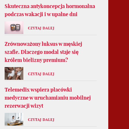
Skuteczna antykoncepcja hormonalna
podczas wakacji i w upalne dni
CZYTAJ DALEJ
Zrównoważony luksus w męskiej
szafie. Dlaczego modal staje się
królem bielizny premium?
CZYTAJ DALEJ
Telemedix wspiera placówki
medyczne w uruchamianiu mobilnej
rezerwacji wizyt
CZYTAJ DALEJ