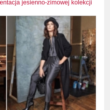
entacja jesienno-zimowej kolekcji