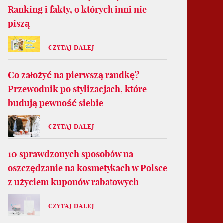
Ranking i fakty, o których inni nie
piszą
CZYTAJ DALEJ
Co założyć na pierwszą randkę?
Przewodnik po stylizacjach, które
budują pewność siebie
CZYTAJ DALEJ
10 sprawdzonych sposobów na
oszczędzanie na kosmetykach w Polsce
z użyciem kuponów rabatowych
CZYTAJ DALEJ