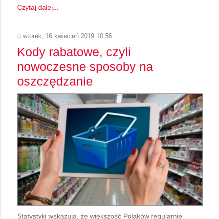
Czytaj dalej...
wtorek, 16 kwiecień 2019 10:56
Kody rabatowe, czyli
nowoczesne sposoby na
oszczędzanie
Statystyki wskazują, że większość Polaków regularnie