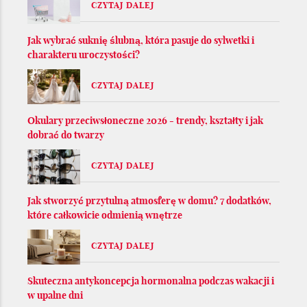
CZYTAJ DALEJ
Jak wybrać suknię ślubną, która pasuje do sylwetki i
charakteru uroczystości?
CZYTAJ DALEJ
Okulary przeciwsłoneczne 2026 - trendy, kształty i jak
dobrać do twarzy
CZYTAJ DALEJ
Jak stworzyć przytulną atmosferę w domu? 7 dodatków,
które całkowicie odmienią wnętrze
CZYTAJ DALEJ
Skuteczna antykoncepcja hormonalna podczas wakacji i
w upalne dni