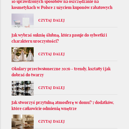
10 sprawdzonych sposobów na oszczędzanie na
kosmetykach w Polsce z użyciem kuponów rabatowych
CZYTAJ DALEJ
Jak wybrać suknię ślubną, która pasuje do sylwetki i
charakteru uroczystości?
CZYTAJ DALEJ
Okulary przeciwsłoneczne 2026 - trendy, kształty i jak
dobrać do twarzy
CZYTAJ DALEJ
Jak stworzyć przytulną atmosferę w domu? 7 dodatków,
które całkowicie odmienią wnętrze
CZYTAJ DALEJ