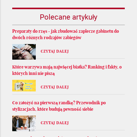
Polecane artykuły
Preparaty do rzęs - jak zbudować zaplecze gabinetu do
dwóch różnych rodzajów zabiegów
CZYTAJ DALEJ
Które warzywa mają najwięcej białka? Ranking i fakty, o
których inni nie piszą
CZYTAJ DALEJ
Co założyć na pierwszą randkę? Przewodnik po
stylizacjach, które budują pewność siebie
CZYTAJ DALEJ