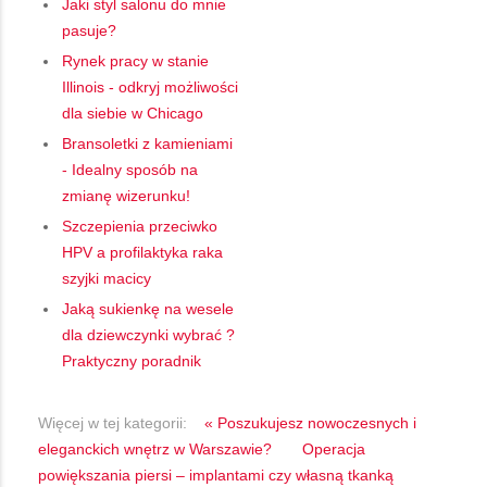
Jaki styl salonu do mnie
pasuje?
Rynek pracy w stanie
Illinois - odkryj możliwości
dla siebie w Chicago
Bransoletki z kamieniami
- Idealny sposób na
zmianę wizerunku!
Szczepienia przeciwko
HPV a profilaktyka raka
szyjki macicy
Jaką sukienkę na wesele
dla dziewczynki wybrać ?
Praktyczny poradnik
Więcej w tej kategorii:
« Poszukujesz nowoczesnych i
eleganckich wnętrz w Warszawie?
Operacja
powiększania piersi – implantami czy własną tkanką