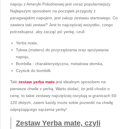
napoju z Ameryki Południowej jest coraz popularniejszy.
Najlepszym sposobem na początek przygody z
paragwajskim napojem, jest zakup zestawu startowego. Co
zawiera taki zestaw? Jest to najczęściej wszystko, czego
potrzebujesz, aby zacząć pić yerbę, czuli:
Yerba mate,
Tykwa (matero) do przyrządzania oraz spożywania
napoju,
Bombilla - charakterystyczna, metalowa słomka,
Czyścik do bombilli.
Taki
zestaw
yerba
mate
jest idealnym sposobem na
pierwsze chwile z yerbą. Warto dodać, że jeśli chodzi o
cenę, to takie zestawy najczęściej oscylują w granicach 50-
120 złotych, zatem każdy może sobie pozwolić na chwilę
odprężającego sączenia yerby!
Zestaw Yerba mate, czyli