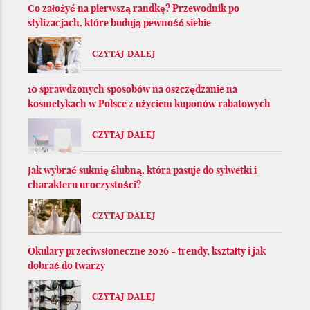
Co założyć na pierwszą randkę? Przewodnik po
stylizacjach, które budują pewność siebie
CZYTAJ DALEJ
10 sprawdzonych sposobów na oszczędzanie na
kosmetykach w Polsce z użyciem kuponów rabatowych
CZYTAJ DALEJ
Jak wybrać suknię ślubną, która pasuje do sylwetki i
charakteru uroczystości?
CZYTAJ DALEJ
Okulary przeciwsłoneczne 2026 - trendy, kształty i jak
dobrać do twarzy
CZYTAJ DALEJ