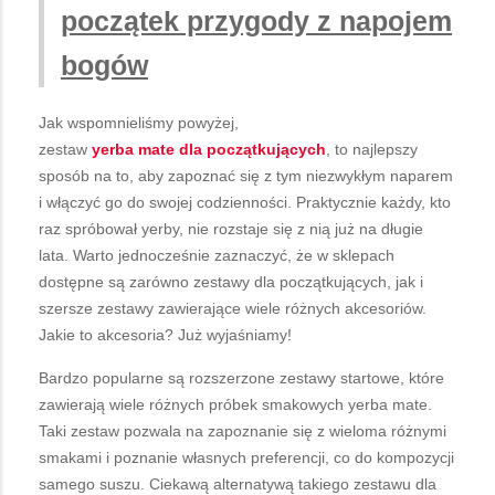
początek przygody z napojem
bogów
Jak wspomnieliśmy powyżej,
zestaw
yerba
mate
dla
początkujących
, to najlepszy
sposób na to, aby zapoznać się z tym niezwykłym naparem
i włączyć go do swojej codzienności. Praktycznie każdy, kto
raz spróbował yerby, nie rozstaje się z nią już na długie
lata. Warto jednocześnie zaznaczyć, że w sklepach
dostępne są zarówno zestawy dla początkujących, jak i
szersze zestawy zawierające wiele różnych akcesoriów.
Jakie to akcesoria? Już wyjaśniamy!
Bardzo popularne są rozszerzone zestawy startowe, które
zawierają wiele różnych próbek smakowych yerba mate.
Taki zestaw pozwala na zapoznanie się z wieloma różnymi
smakami i poznanie własnych preferencji, co do kompozycji
samego suszu. Ciekawą alternatywą takiego zestawu dla