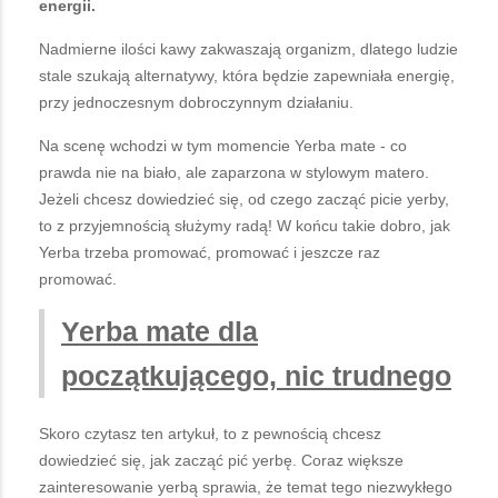
energii.
Nadmierne ilości kawy zakwaszają organizm, dlatego ludzie
stale szukają alternatywy, która będzie zapewniała energię,
przy jednoczesnym dobroczynnym działaniu.
Na scenę wchodzi w tym momencie Yerba mate - co
prawda nie na biało, ale zaparzona w stylowym matero.
Jeżeli chcesz dowiedzieć się, od czego zacząć picie yerby,
to z przyjemnością służymy radą! W końcu takie dobro, jak
Yerba trzeba promować, promować i jeszcze raz
promować.
Yerba mate dla
początkującego, nic trudnego
Skoro czytasz ten artykuł, to z pewnością chcesz
dowiedzieć się, jak zacząć pić yerbę. Coraz większe
zainteresowanie yerbą sprawia, że temat tego niezwykłego