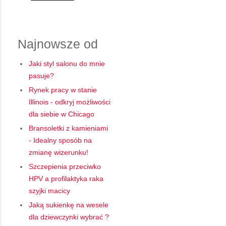
Najnowsze od
Jaki styl salonu do mnie
pasuje?
Rynek pracy w stanie
Illinois - odkryj możliwości
dla siebie w Chicago
Bransoletki z kamieniami
- Idealny sposób na
zmianę wizerunku!
Szczepienia przeciwko
HPV a profilaktyka raka
szyjki macicy
Jaką sukienkę na wesele
dla dziewczynki wybrać ?