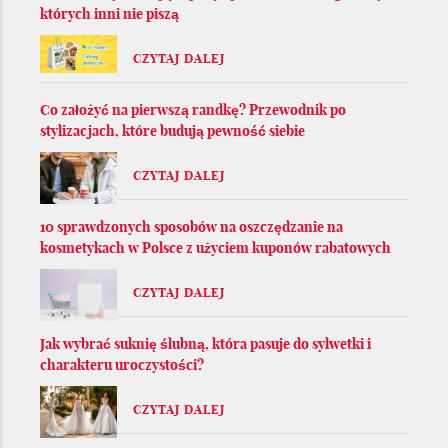
których inni nie piszą
CZYTAJ DALEJ
Co założyć na pierwszą randkę? Przewodnik po
stylizacjach, które budują pewność siebie
CZYTAJ DALEJ
10 sprawdzonych sposobów na oszczędzanie na
kosmetykach w Polsce z użyciem kuponów rabatowych
CZYTAJ DALEJ
Jak wybrać suknię ślubną, która pasuje do sylwetki i
charakteru uroczystości?
CZYTAJ DALEJ