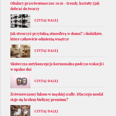
Okulary przeciwsłoneczne 2026 - trendy, kształty i jak
dobrać do twarzy
CZYTAJ DALEJ
Jak stworzyć przytulną atmosferę w domu? 7 dodatków,
które całkowicie odmienią wnętrze
CZYTAJ DALEJ
Skuteczna antykoncepcja hormonalna podczas wakacji i
w upalne dni
CZYTAJ DALEJ
Zrównoważony luksus w męskiej szafie. Dlaczego modal
staje się królem bielizny premium?
CZYTAJ DALEJ