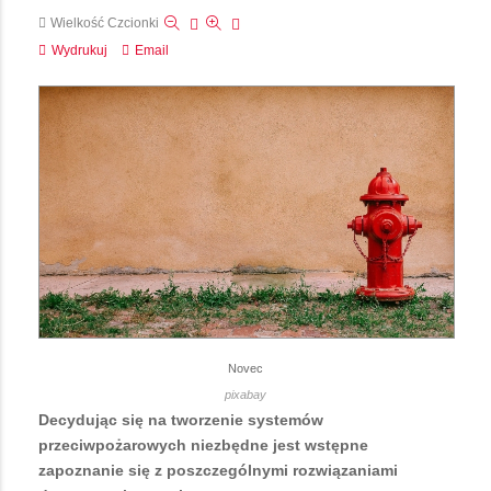
Wielkość Czcionki
Wydrukuj
Email
Novec
pixabay
Decydując się na tworzenie systemów
przeciwpożarowych niezbędne jest wstępne
zapoznanie się z poszczególnymi rozwiązaniami