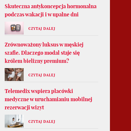
Skuteczna antykoncepcja hormonalna
podczas wakacji i w upalne dni
CZYTAJ DALEJ
Zrównoważony luksus w męskiej
szafie. Dlaczego modal staje się
królem bielizny premium?
CZYTAJ DALEJ
Telemedix wspiera placówki
medyczne w uruchamianiu mobilnej
rezerwacji wizyt
CZYTAJ DALEJ