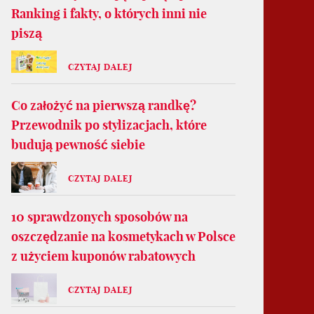
Ranking i fakty, o których inni nie
piszą
CZYTAJ DALEJ
Co założyć na pierwszą randkę?
Przewodnik po stylizacjach, które
budują pewność siebie
CZYTAJ DALEJ
10 sprawdzonych sposobów na
oszczędzanie na kosmetykach w Polsce
z użyciem kuponów rabatowych
CZYTAJ DALEJ