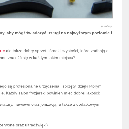
pixabay
ny, aby mógł świadczyć usługi na najwyższym poziomie i
kie
ale także dobry sprzęt i środki czystości, które zadbają o
winno znaleźć się w każdym takim miejscu?
o są profesjonalne urządzenia i sprzęty, dzięki którym
. Każdy salon fryzjerski powinien mieć dobrej jakości:
peratury, nawiewu oraz jonizacją, a także z dodatkowym
zerwone oraz ultradźwięki)