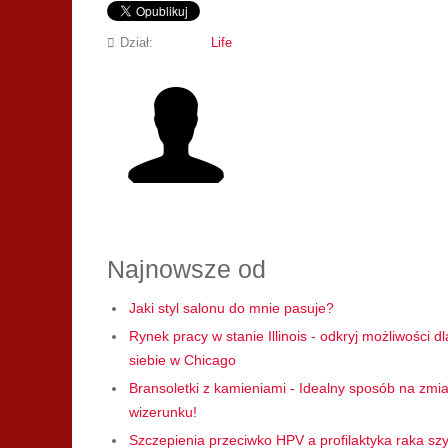
Dział:
Life
Najnowsze od
Jaki styl salonu do mnie pasuje?
Rynek pracy w stanie Illinois - odkryj możliwości dl
siebie w Chicago
Bransoletki z kamieniami - Idealny sposób na zmi
wizerunku!
Szczepienia przeciwko HPV a profilaktyka raka szy