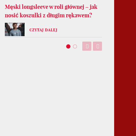
Męski longsleeve w roli głównej – jak
nosić koszulki z długim rękawem?
CZYTAJ DALEJ