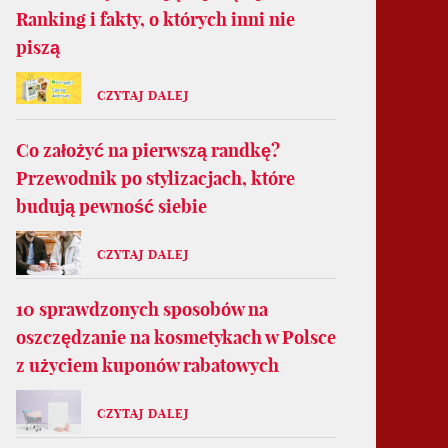
Ranking i fakty, o których inni nie
piszą
CZYTAJ DALEJ
Co założyć na pierwszą randkę?
Przewodnik po stylizacjach, które
budują pewność siebie
CZYTAJ DALEJ
10 sprawdzonych sposobów na
oszczędzanie na kosmetykach w Polsce
z użyciem kuponów rabatowych
CZYTAJ DALEJ