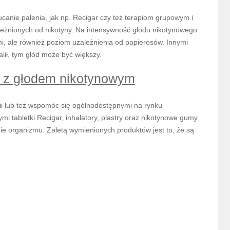
canie palenia, jak np. Recigar czy też terapiom grupowym i
eżnionych od nikotyny. Na intensywność głodu nikotynowego
i, ale również poziom uzależnienia od papierosów. Innymi
alił, tym głód może być większy.
 z głodem nikotynowym
ii lub też wspomóc się ogólnodostępnymi na rynku
i tabletki Recigar, inhalatory, plastry oraz nikotynowe gumy
ie organizmu. Zaletą wymienionych produktów jest to, że są