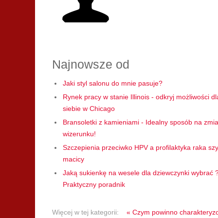
Najnowsze od
Jaki styl salonu do mnie pasuje?
Rynek pracy w stanie Illinois - odkryj możliwości dl
siebie w Chicago
Bransoletki z kamieniami - Idealny sposób na zmi
wizerunku!
Szczepienia przeciwko HPV a profilaktyka raka szy
macicy
Jaką sukienkę na wesele dla dziewczynki wybrać 
Praktyczny poradnik
Więcej w tej kategorii:
« Czym powinno charakteryz