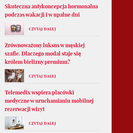
Skuteczna antykoncepcja hormonalna
podczas wakacji i w upalne dni
CZYTAJ DALEJ
Zrównoważony luksus w męskiej
szafie. Dlaczego modal staje się
królem bielizny premium?
CZYTAJ DALEJ
Telemedix wspiera placówki
medyczne w uruchamianiu mobilnej
rezerwacji wizyt
CZYTAJ DALEJ