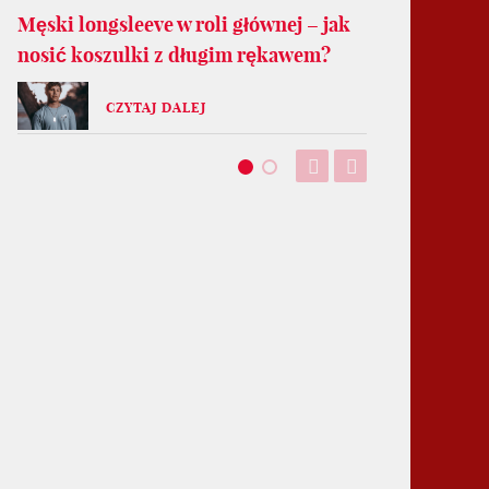
Męski longsleeve w roli głównej – jak
nosić koszulki z długim rękawem?
CZYTAJ DALEJ