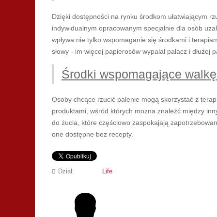
Dzięki dostępności na rynku środkom ułatwiającym rzu
indywidualnym opracowanym specjalnie dla osób uzal
wpływa nie tylko wspomaganie się środkami i terapiam
słowy - im więcej papierosów wypalał palacz i dłużej p
Środki wspomagające walkę
Osoby chcące rzucić palenie mogą skorzystać z terap
produktami, wśród których można znaleźć między innym
do żucia, które częściowo zaspokajają zapotrzebowan
one dostępne bez recepty.
Dział:
Life