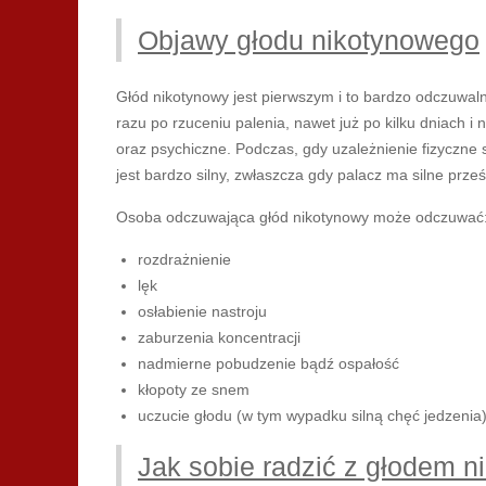
Objawy głodu nikotynowego
Głód nikotynowy jest pierwszym i to bardzo odczuwal
razu po rzuceniu palenia, nawet już po kilku dniach i 
oraz psychiczne. Podczas, gdy uzależnienie fizyczne s
jest bardzo silny, zwłaszcza gdy palacz ma silne prz
Osoba odczuwająca głód nikotynowy może odczuwać
rozdrażnienie
lęk
osłabienie nastroju
zaburzenia koncentracji
nadmierne pobudzenie bądź ospałość
kłopoty ze snem
uczucie głodu (w tym wypadku silną chęć jedzenia
Jak sobie radzić z głodem 