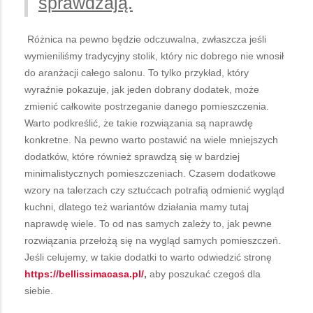
sprawdzają.
Różnica na pewno będzie odczuwalna, zwłaszcza jeśli
wymieniliśmy tradycyjny stolik, który nic dobrego nie wnosił
do aranżacji całego salonu. To tylko przykład, który
wyraźnie pokazuje, jak jeden dobrany dodatek, może
zmienić całkowite postrzeganie danego pomieszczenia.
Warto podkreślić, że takie rozwiązania są naprawdę
konkretne. Na pewno warto postawić na wiele mniejszych
dodatków, które również sprawdzą się w bardziej
minimalistycznych pomieszczeniach. Czasem dodatkowe
wzory na talerzach czy sztućcach potrafią odmienić wygląd
kuchni, dlatego też wariantów działania mamy tutaj
naprawdę wiele. To od nas samych zależy to, jak pewne
rozwiązania przełożą się na wygląd samych pomieszczeń.
Jeśli celujemy, w takie dodatki to warto odwiedzić stronę
https://bellissimacasa.pl/
,
aby poszukać czegoś dla
siebie.