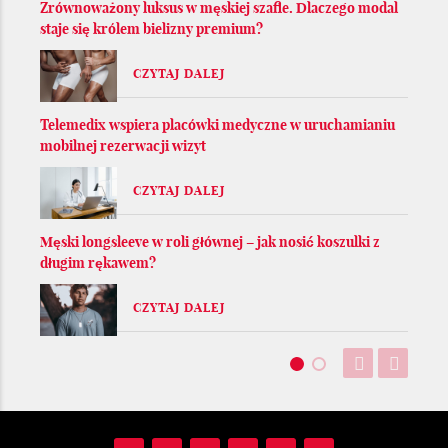
Zrównoważony luksus w męskiej szafie. Dlaczego modal
staje się królem bielizny premium?
CZYTAJ DALEJ
Telemedix wspiera placówki medyczne w uruchamianiu
mobilnej rezerwacji wizyt
CZYTAJ DALEJ
Męski longsleeve w roli głównej – jak nosić koszulki z
długim rękawem?
CZYTAJ DALEJ