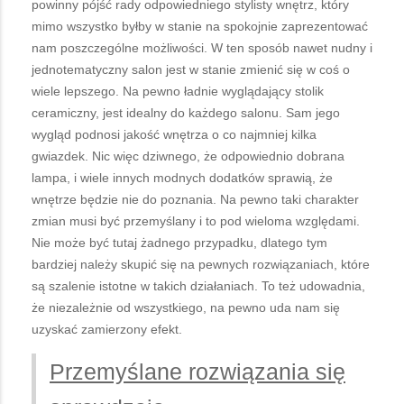
powinny pójść rady odpowiedniego stylisty wnętrz, który
mimo wszystko byłby w stanie na spokojnie zaprezentować
nam poszczególne możliwości. W ten sposób nawet nudny i
jednotematyczny salon jest w stanie zmienić się w coś o
wiele lepszego. Na pewno ładnie wyglądający stolik
ceramiczny, jest idealny do każdego salonu. Sam jego
wygląd podnosi jakość wnętrza o co najmniej kilka
gwiazdek. Nic więc dziwnego, że odpowiednio dobrana
lampa, i wiele innych modnych dodatków sprawią, że
wnętrze będzie nie do poznania. Na pewno taki charakter
zmian musi być przemyślany i to pod wieloma względami.
Nie może być tutaj żadnego przypadku, dlatego tym
bardziej należy skupić się na pewnych rozwiązaniach, które
są szalenie istotne w takich działaniach. To też udowadnia,
że niezależnie od wszystkiego, na pewno uda nam się
uzyskać zamierzony efekt.
Przemyślane rozwiązania się