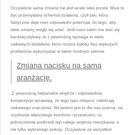
Oczywiście sama zmiana nie jest wcale taka prosta. Musi to
być przemyślany schemat działania, czyli taki, który
faktycznie daje nam odpowiedni potencjał, do tego, aby
takie zmiany mogły się udać. Jeśli nasz salon ma stać się
bardziej stylowy, to z pewnością wymaga to wielu
ciekawych dodatków, które można byłoby bez większych
problemów wykorzystać w takim modnym salonie.
Zmiana nacisku na samą
aranżację.
Z pewnością niebanalne wnętrze i odpowiednia
kompozycja sprawiają, że tego typu miejsca, nabierają
ciekawego znaczenia. Na pewno jest to dla nas szansa, na
uzyskanie właściwego komfortu i przestrzeni, co
jednocześnie podkreśli styl całego wnętrza mieszkania, a
nie tylko wybranego pokoju. Oczywiście za wszystkim