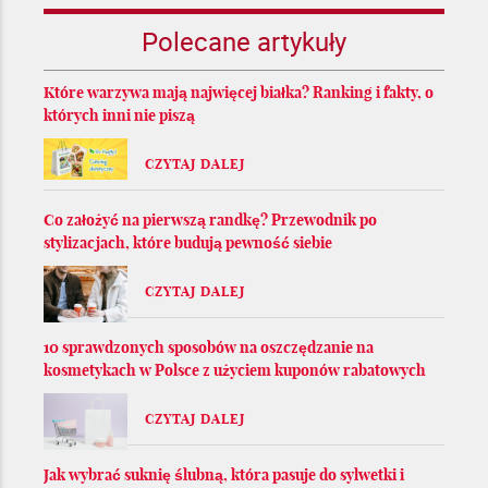
Polecane artykuły
Które warzywa mają najwięcej białka? Ranking i fakty, o
których inni nie piszą
CZYTAJ DALEJ
Co założyć na pierwszą randkę? Przewodnik po
stylizacjach, które budują pewność siebie
CZYTAJ DALEJ
10 sprawdzonych sposobów na oszczędzanie na
kosmetykach w Polsce z użyciem kuponów rabatowych
CZYTAJ DALEJ
Jak wybrać suknię ślubną, która pasuje do sylwetki i