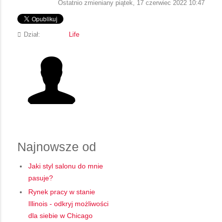
Ostatnio zmieniany piątek, 17 czerwiec 2022 10:47
Dział:
Life
Najnowsze od
Jaki styl salonu do mnie
pasuje?
Rynek pracy w stanie
Illinois - odkryj możliwości
dla siebie w Chicago