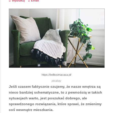
Wydrukuj
Email
https://bellissimacasa.pl/
pixabay
Jeśli czasem faktycznie czujemy, że nasze wnętrza są
nieco bardziej schematyczne, to z pewnością w takich
sytuacjach warto, jest poszukać dobrego, ale
sprawdzonego rozwiązania, które sprawi, że zmienimy
coś wewnątrz mieszkania.