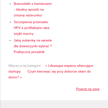
Bransoletki z kamieniami
- Idealny sposób na
zmianę wizerunku!
Szczepienia przeciwko
HPV a profilaktyka raka
szyjki macicy
Jaką sukienkę na wesele
dla dziewczynki wybrać ?
Praktyczny poradnik
Więcej w tej kategorii:
« Lifeasapa wspiera obiecujące
startupy
Czym kierować się przy doborze okien do
domu? »
Powrót na górę