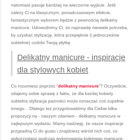
natomiast pasuje bardziej na wieczorne wyjście. Jeśli
zależy Ci na klasycznym, ponadczasowym efekcie,
fantastycznym wyborem będzie z pewnością delikatny
manicure. Udowodnimy Ci, że naprawdę niewiele potrzeba,
by uzyskać stylizację, która przepięknie (i jednocześnie
subtelnie) ozdobi Twoją płytkę.
Delikatny manicure - inspiracje
dla stylowych kobiet
Co rozumiesz poprzez
“
delikatny manicure
”
? Oczywiście,
zdajemy sobie sprawę z faktu, że dla każdej kobiety
subtelna stylizacja paznokci może oznaczać coś zupełnie
innego... Dlatego też przygotowaliśmy dla Ciebie kilka
propozycji na - naszym zdaniem - delikatny manicure w
najlepszym wydaniu. Mamy nadzieję, że nasze inspiracje
przypadną Ci do gustu i znajdziesz wśród nich coś, co
wykorzystasz podczas wykonywania kolejnego manicure.