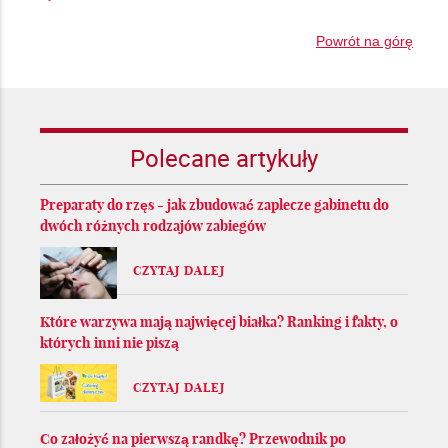
Powrót na górę
Polecane artykuły
Preparaty do rzęs - jak zbudować zaplecze gabinetu do
dwóch różnych rodzajów zabiegów
CZYTAJ DALEJ
Które warzywa mają najwięcej białka? Ranking i fakty, o
których inni nie piszą
CZYTAJ DALEJ
Co założyć na pierwszą randkę? Przewodnik po