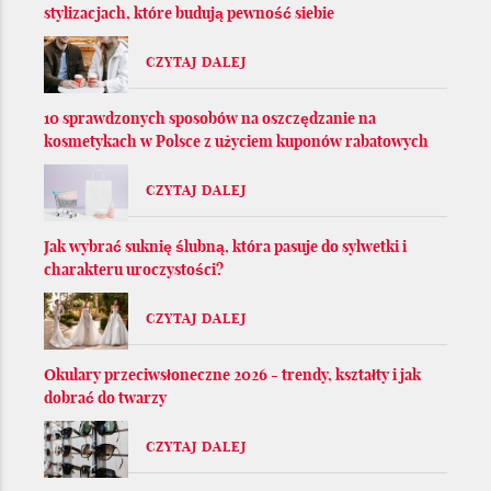
stylizacjach, które budują pewność siebie
CZYTAJ DALEJ
10 sprawdzonych sposobów na oszczędzanie na
kosmetykach w Polsce z użyciem kuponów rabatowych
CZYTAJ DALEJ
Jak wybrać suknię ślubną, która pasuje do sylwetki i
charakteru uroczystości?
CZYTAJ DALEJ
Okulary przeciwsłoneczne 2026 - trendy, kształty i jak
dobrać do twarzy
CZYTAJ DALEJ