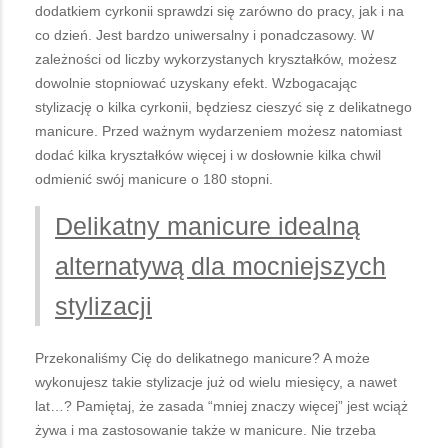
dodatkiem cyrkonii sprawdzi się zarówno do pracy, jak i na
co dzień. Jest bardzo uniwersalny i ponadczasowy. W
zależności od liczby wykorzystanych kryształków, możesz
dowolnie stopniować uzyskany efekt. Wzbogacając
stylizację o kilka cyrkonii, będziesz cieszyć się z delikatnego
manicure. Przed ważnym wydarzeniem możesz natomiast
dodać kilka kryształków więcej i w dosłownie kilka chwil
odmienić swój manicure o 180 stopni.
Delikatny manicure idealną
alternatywą dla mocniejszych
stylizacji
Przekonaliśmy Cię do delikatnego manicure? A może
wykonujesz takie stylizacje już od wielu miesięcy, a nawet
lat…? Pamiętaj, że zasada “mniej znaczy więcej” jest wciąż
żywa i ma zastosowanie także w manicure. Nie trzeba