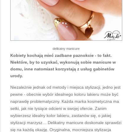
delikatny manicure
Kobiety kochają mieć zadbane paznokcie - to fakt.
Niektóre, by to uzyskać, wykonują sobie manicure w
domu, inne natomiast korzystają z usług gabinetów
urody.
Niezależnie jednak od metody i miejsca stylizacji, jedno jest
pewne - obecnie wybór idealnego koloru lakieru może być
naprawdę problematyczny. Każda marka kosmetyczna ma
setki, jak nie tysiące odcieni w swojej ofercie. Zanim
wybierzesz idealny kolor lakieru, zastanów się, o jakiej
stylizacji marzysz… Delikatny manicure doskonale sprawdzi
się na każdą okazję. Oryginalna, mocniejsza stylizacja