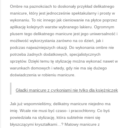
Ombre na paznokciach to doskonały przykład delikatnego
manicure, który jest jednocześnie spektakularny i prosty w
wykonaniu. To nic innego jak cieniowanie na płytce poprzez
aplikację kolejnych warstw wybranego lakieru. Ogromnym
plusem tego delikatnego manicure jest jego uniwersalność i
możliwość wykorzystania zarówno na co dzień, jak i
podczas najważniejszych okazji. Do wykonania ombre nie
potrzeba żadnych dodatkowych, specjalistycznych
sprzętów. Dzięki temu tę stylizację można wykonać nawet w
warunkach domowych i wtedy, gdy nie ma się dużego
doświadczenia w robieniu manicure.
Gładki manicure z cyrkoniami nie tylko dla księżniczek
Jak już wspomnieliśmy, delikatny manicure niejedno ma
imię. Wcale nie musi być czaso- i pracochłonny. Co byś
powiedziała na stylizację, która subtelnie mieni się
błyszczącymi kryształkami…? Matowy manicure z