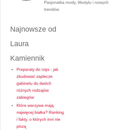
Pasjonatka mody, lifestylu i nowych
trendów.
Najnowsze od
Laura
Kamiennik
Preparaty do rzęs - jak
zbudować zaplecze
gabinetu do dwóch
różnych rodzajów
zabiegów
Które warzywa mają
najwięcej białka? Ranking
i fakty, o których inni nie
piszą