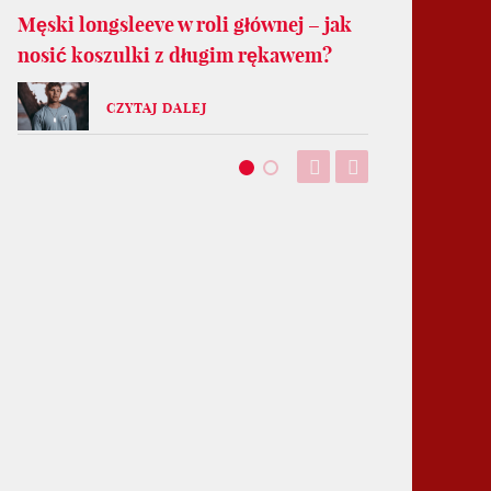
Męski longsleeve w roli głównej – jak
nosić koszulki z długim rękawem?
CZYTAJ DALEJ