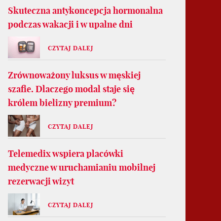
Skuteczna antykoncepcja hormonalna
podczas wakacji i w upalne dni
CZYTAJ DALEJ
Zrównoważony luksus w męskiej
szafie. Dlaczego modal staje się
królem bielizny premium?
CZYTAJ DALEJ
Telemedix wspiera placówki
medyczne w uruchamianiu mobilnej
rezerwacji wizyt
CZYTAJ DALEJ