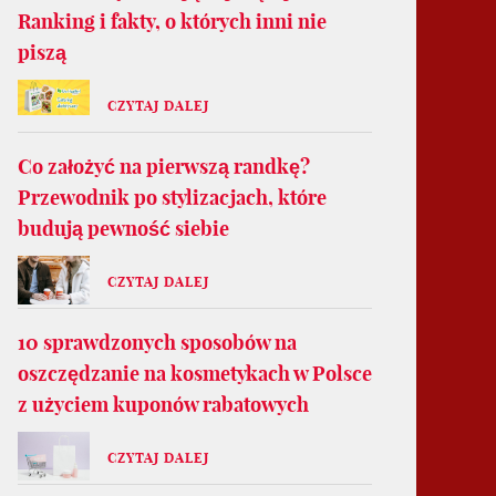
Ranking i fakty, o których inni nie
piszą
CZYTAJ DALEJ
Co założyć na pierwszą randkę?
Przewodnik po stylizacjach, które
budują pewność siebie
CZYTAJ DALEJ
10 sprawdzonych sposobów na
oszczędzanie na kosmetykach w Polsce
z użyciem kuponów rabatowych
CZYTAJ DALEJ