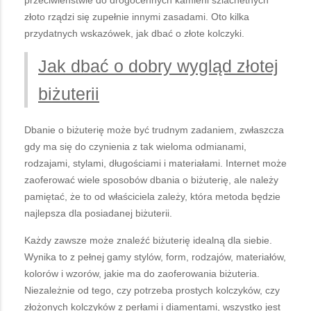
złoto rządzi się zupełnie innymi zasadami. Oto kilka
przydatnych wskazówek, jak dbać o złote kolczyki.
Jak dbać o dobry wygląd złotej
biżuterii
Dbanie o biżuterię może być trudnym zadaniem, zwłaszcza
gdy ma się do czynienia z tak wieloma odmianami,
rodzajami, stylami, długościami i materiałami. Internet może
zaoferować wiele sposobów dbania o biżuterię, ale należy
pamiętać, że to od właściciela zależy, która metoda będzie
najlepsza dla posiadanej biżuterii.
Każdy zawsze może znaleźć biżuterię idealną dla siebie.
Wynika to z pełnej gamy stylów, form, rodzajów, materiałów,
kolorów i wzorów, jakie ma do zaoferowania biżuteria.
Niezależnie od tego, czy potrzeba prostych kolczyków, czy
złożonych kolczyków z perłami i diamentami, wszystko jest