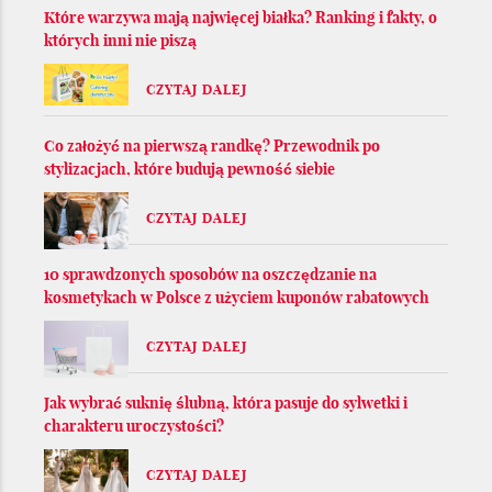
Które warzywa mają najwięcej białka? Ranking i fakty, o
których inni nie piszą
CZYTAJ DALEJ
Co założyć na pierwszą randkę? Przewodnik po
stylizacjach, które budują pewność siebie
CZYTAJ DALEJ
10 sprawdzonych sposobów na oszczędzanie na
kosmetykach w Polsce z użyciem kuponów rabatowych
CZYTAJ DALEJ
Jak wybrać suknię ślubną, która pasuje do sylwetki i
charakteru uroczystości?
CZYTAJ DALEJ