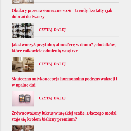
Okulary przeciwsłoneczne 2026 - trendy, kształty i jak
dobrać do twarzy
CZYTAJ DALEJ
Jak stworzyć przytulną atmosferę w domu? 7 dodatków,
które całkowicie odmienią wnętrze
CZYTAJ DALEJ
Skuteczna antykoncepcja hormonalna podczas wakacji i
w upalne dni
CZYTAJ DALEJ
Zrównoważony luksus w męskiej szafie. Dlaczego modal
staje się królem bielizny premium?