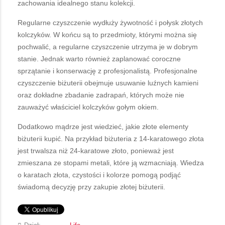
zachowania idealnego stanu kolekcji.
Regularne czyszczenie wydłuży żywotność i połysk złotych
kolczyków. W końcu są to przedmioty, którymi można się
pochwalić, a regularne czyszczenie utrzyma je w dobrym
stanie. Jednak warto również zaplanować coroczne
sprzątanie i konserwację z profesjonalistą. Profesjonalne
czyszczenie biżuterii obejmuje usuwanie luźnych kamieni
oraz dokładne zbadanie zadrapań, których może nie
zauważyć właściciel kolczyków gołym okiem.
Dodatkowo mądrze jest wiedzieć, jakie złote elementy
biżuterii kupić. Na przykład biżuteria z 14-karatowego złota
jest trwalsza niż 24-karatowe złoto, ponieważ jest
zmieszana ze stopami metali, które ją wzmacniają. Wiedza
o karatach złota, czystości i kolorze pomogą podjąć
świadomą decyzję przy zakupie złotej biżuterii.