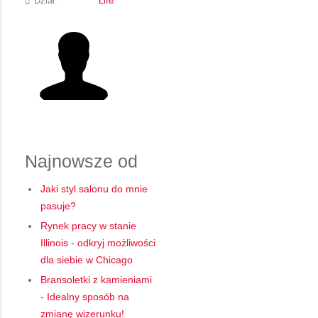
Dział:
Life
Najnowsze od
Jaki styl salonu do mnie
pasuje?
Rynek pracy w stanie
Illinois - odkryj możliwości
dla siebie w Chicago
Bransoletki z kamieniami
- Idealny sposób na
zmianę wizerunku!