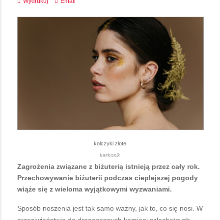
Wydrukuj
Email
kolczyki złote
karkosik
Zagrożenia związane z biżuterią istnieją przez cały rok.
Przechowywanie biżuterii podczas cieplejszej pogody
wiąże się z wieloma wyjątkowymi wyzwaniami.
Sposób noszenia jest tak samo ważny, jak to, co się nosi. W
przeciwieństwie do drogocennych kamieni szlachetnych