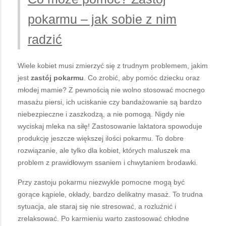
pokarmu – jak sobie z nim
radzić
Wiele kobiet musi zmierzyć się z trudnym problemem, jakim
jest
zastój pokarmu
. Co zrobić, aby pomóc dziecku oraz
młodej mamie? Z pewnością nie wolno stosować mocnego
masażu piersi, ich uciskanie czy bandażowanie są bardzo
niebezpieczne i zaszkodzą, a nie pomogą. Nigdy nie
wyciskaj mleka na siłę! Zastosowanie laktatora spowoduje
produkcję jeszcze większej ilości pokarmu. To dobre
rozwiązanie, ale tylko dla kobiet, których maluszek ma
problem z prawidłowym ssaniem i chwytaniem brodawki.
Przy zastoju pokarmu niezwykle pomocne mogą być
gorące kąpiele, okłady, bardzo delikatny masaż. To trudna
sytuacja, ale staraj się nie stresować, a rozluźnić i
zrelaksować. Po karmieniu warto zastosować chłodne