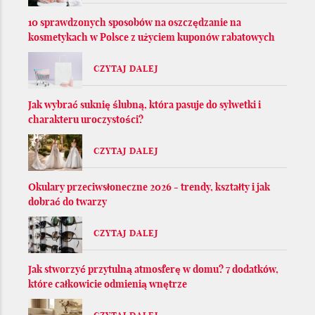
10 sprawdzonych sposobów na oszczędzanie na
kosmetykach w Polsce z użyciem kuponów rabatowych
CZYTAJ DALEJ
Jak wybrać suknię ślubną, która pasuje do sylwetki i
charakteru uroczystości?
CZYTAJ DALEJ
Okulary przeciwsłoneczne 2026 - trendy, kształty i jak
dobrać do twarzy
CZYTAJ DALEJ
Jak stworzyć przytulną atmosferę w domu? 7 dodatków,
które całkowicie odmienią wnętrze