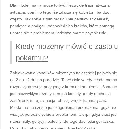
Dla młodej mamy może to być niezwykle traumatyczna
sytuacja, pomimo tego, że zdarza się kobietom bardzo
często. Jak sobie z tym radzić i nie panikować? Należy
pamiętać o podjęciu odpowiednich kroków, które pomogą
uporać się z problemem i odciążą mamę psychicznie.
Kiedy możemy mówić o zastoju
pokarmu?
Zablokowanie kanalików mlecznych najczęściej pojawia się
od 2 do 12 dni po porodzie. To właśnie wtedy młoda mama
rozpoczyna swoją przygodę z karmieniem piersią. Samo to
jest niezwykłym przeżyciem dla kobiety, a gdy dochodzi
zastój pokarmu, sytuacja robi się wręcz traumatyczna.
Młoda mama często jest zagubiona i przerażona, gdyż nie
wie, jak poradzić sobie z problemem. Cierpi, gdyż biust jest
nabrzmiały, gorący i bolesny, do tego dochodzi gorączka.
Co zrobić, aby pomóc mamie i dziecku? Zastój