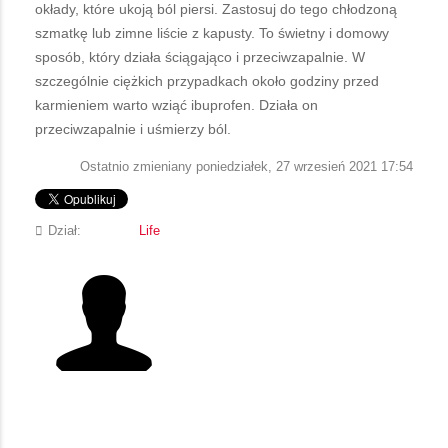
okłady, które ukoją ból piersi. Zastosuj do tego chłodzoną
szmatkę lub zimne liście z kapusty. To świetny i domowy
sposób, który działa ściągająco i przeciwzapalnie. W
szczególnie ciężkich przypadkach około godziny przed
karmieniem warto wziąć ibuprofen. Działa on
przeciwzapalnie i uśmierzy ból.
Ostatnio zmieniany poniedziałek, 27 wrzesień 2021 17:54
Dział:
Life