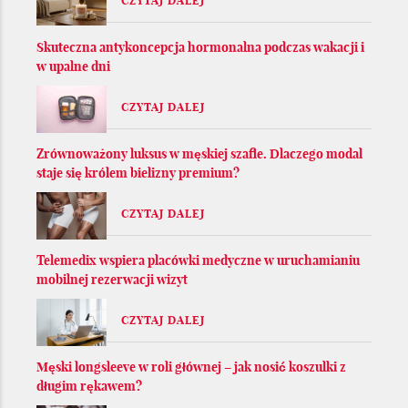
CZYTAJ DALEJ
Skuteczna antykoncepcja hormonalna podczas wakacji i
w upalne dni
CZYTAJ DALEJ
Zrównoważony luksus w męskiej szafie. Dlaczego modal
staje się królem bielizny premium?
CZYTAJ DALEJ
Telemedix wspiera placówki medyczne w uruchamianiu
mobilnej rezerwacji wizyt
CZYTAJ DALEJ
Męski longsleeve w roli głównej – jak nosić koszulki z
długim rękawem?