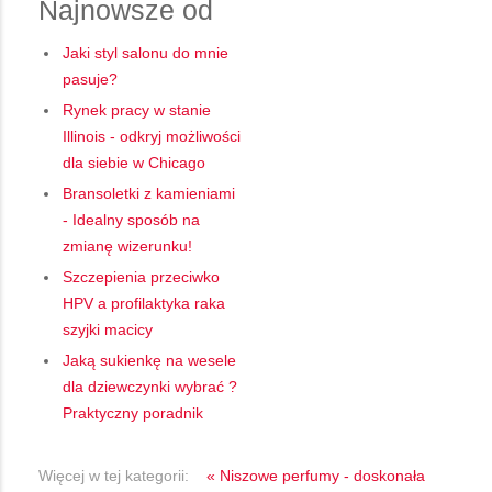
Najnowsze od
Jaki styl salonu do mnie
pasuje?
Rynek pracy w stanie
Illinois - odkryj możliwości
dla siebie w Chicago
Bransoletki z kamieniami
- Idealny sposób na
zmianę wizerunku!
Szczepienia przeciwko
HPV a profilaktyka raka
szyjki macicy
Jaką sukienkę na wesele
dla dziewczynki wybrać ?
Praktyczny poradnik
Więcej w tej kategorii:
« Niszowe perfumy - doskonała