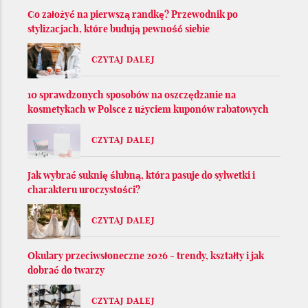
Co założyć na pierwszą randkę? Przewodnik po
stylizacjach, które budują pewność siebie
CZYTAJ DALEJ
10 sprawdzonych sposobów na oszczędzanie na
kosmetykach w Polsce z użyciem kuponów rabatowych
CZYTAJ DALEJ
Jak wybrać suknię ślubną, która pasuje do sylwetki i
charakteru uroczystości?
CZYTAJ DALEJ
Okulary przeciwsłoneczne 2026 - trendy, kształty i jak
dobrać do twarzy
CZYTAJ DALEJ