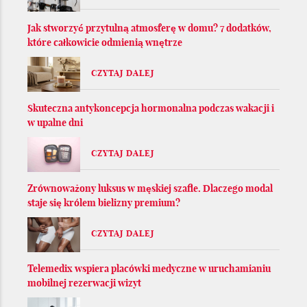
Jak stworzyć przytulną atmosferę w domu? 7 dodatków,
które całkowicie odmienią wnętrze
CZYTAJ DALEJ
Skuteczna antykoncepcja hormonalna podczas wakacji i
w upalne dni
CZYTAJ DALEJ
Zrównoważony luksus w męskiej szafie. Dlaczego modal
staje się królem bielizny premium?
CZYTAJ DALEJ
Telemedix wspiera placówki medyczne w uruchamianiu
mobilnej rezerwacji wizyt