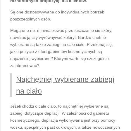
różnorodnych propozycji dla klientów.
Są one dostosowywane do indywidualnych potrzeb
poszczególnych osób.
Mogą one np. minimalizować przetłuszczanie się skóry,
nawilżać ją czy wyrównywać koloryt. Bardzo chętnie
wybierane są także zabiegi na całe ciało. Przekonaj się,
jakie pozycje z ofert gabinetów kosmetycznych są
najczęściej wybierane? Którymi warto się szczególnie
zainteresować?
Najchętniej wybierane zabiegi
na ciało
Jeżeli chodzi o całe ciało, to najchętniej wybierane są
zabiegi dotyczące depilacji. W zależności od gabinetu
kosmetycznego, depilacja wykonywana jest przy pomocy
wosku, specjalnych past cukrowych, a także nowoczesnych