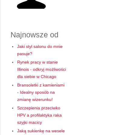
Najnowsze od
Jaki styl salonu do mnie
pasuje?
Rynek pracy w stanie
Illinois - odkryj możliwości
dla siebie w Chicago
Bransoletki z kamieniami
- Idealny sposób na
zmianę wizerunku!
Szczepienia przeciwko
HPV a profilaktyka raka
szyjki macicy
Jaką sukienkę na wesele