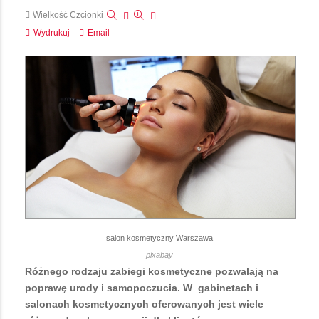
Wielkość Czcionki
Wydrukuj
Email
salon kosmetyczny Warszawa
pixabay
Różnego rodzaju zabiegi kosmetyczne pozwalają na
poprawę urody i samopoczucia. W gabinetach i
salonach kosmetycznych oferowanych jest wiele