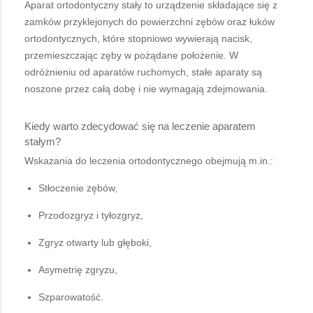
Aparat ortodontyczny stały to urządzenie składające się z
zamków przyklejonych do powierzchni zębów oraz łuków
ortodontycznych, które stopniowo wywierają nacisk,
przemieszczając zęby w pożądane położenie. W
odróżnieniu od aparatów ruchomych, stałe aparaty są
noszone przez całą dobę i nie wymagają zdejmowania.
Kiedy warto zdecydować się na leczenie aparatem
stałym?
Wskazania do leczenia ortodontycznego obejmują m.in.:
Stłoczenie zębów,
Przodozgryz i tyłozgryz,
Zgryz otwarty lub głęboki,
Asymetrię zgryzu,
Szparowatość.