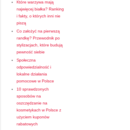
Które warzywa mają
najwięcej białka? Ranking
i fakty, o których inni nie
piszą
Co założyć na pierwszą
randkę? Przewodnik po
stylizacjach, które budują
pewność siebie
Społeczna
odpowiedzialność i
lokalne działania
pomocowe w Polsce
10 sprawdzonych
sposobów na
oszczędzanie na
kosmetykach w Polsce z
użyciem kuponów
rabatowych