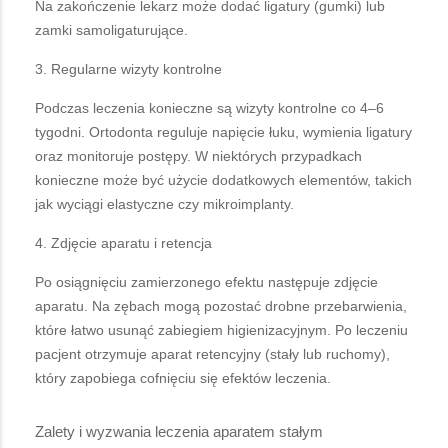
Na zakończenie lekarz może dodać ligatury (gumki) lub
zamki samoligaturujące.
3. Regularne wizyty kontrolne
Podczas leczenia konieczne są wizyty kontrolne co 4–6
tygodni. Ortodonta reguluje napięcie łuku, wymienia ligatury
oraz monitoruje postępy. W niektórych przypadkach
konieczne może być użycie dodatkowych elementów, takich
jak wyciągi elastyczne czy mikroimplanty.
4. Zdjęcie aparatu i retencja
Po osiągnięciu zamierzonego efektu następuje zdjęcie
aparatu. Na zębach mogą pozostać drobne przebarwienia,
które łatwo usunąć zabiegiem higienizacyjnym. Po leczeniu
pacjent otrzymuje aparat retencyjny (stały lub ruchomy),
który zapobiega cofnięciu się efektów leczenia.
Zalety i wyzwania leczenia aparatem stałym