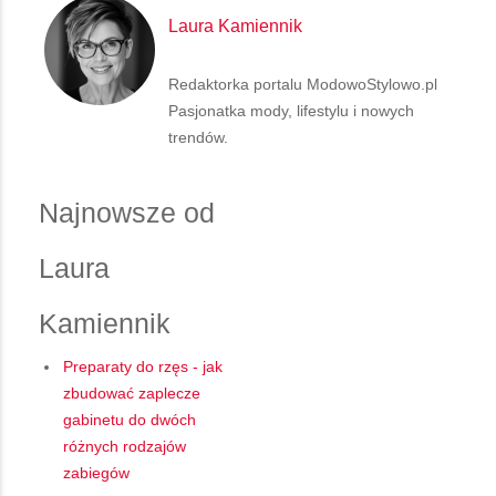
Laura Kamiennik
Redaktorka portalu ModowoStylowo.pl
Pasjonatka mody, lifestylu i nowych
trendów.
Najnowsze od
Laura
Kamiennik
Preparaty do rzęs - jak
zbudować zaplecze
gabinetu do dwóch
różnych rodzajów
zabiegów