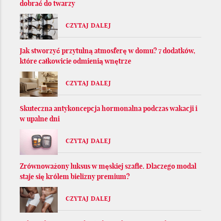
dobrać do twarzy
CZYTAJ DALEJ
Jak stworzyć przytulną atmosferę w domu? 7 dodatków,
które całkowicie odmienią wnętrze
CZYTAJ DALEJ
Skuteczna antykoncepcja hormonalna podczas wakacji i
w upalne dni
CZYTAJ DALEJ
Zrównoważony luksus w męskiej szafie. Dlaczego modal
staje się królem bielizny premium?
CZYTAJ DALEJ