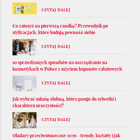
CZYTAJ DALEJ
Co założyć na pierwszą randkę? Przewodnik po
stylizacjach, które budują pewność siebie
CZYTAJ DALEJ
10 sprawdzonych sposobów na oszczędzanie na
kosmetykach w Polsce z użyciem kuponów rabatowych
CZYTAJ DALEJ
Jak wybrać suknię ślubną, która pasuje do sylwetki i
charakteru uroczystości?
CZYTAJ DALEJ
Okulary przeciwsłoneczne 2026 - trendy, kształty i jak