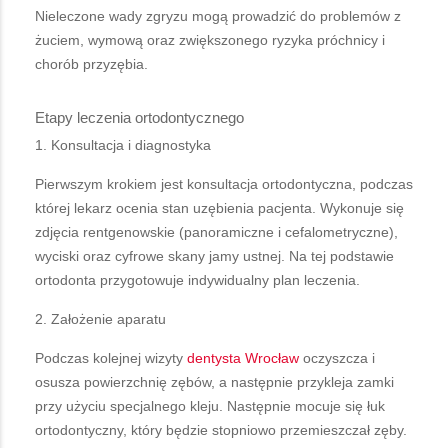
Nieleczone wady zgryzu mogą prowadzić do problemów z
żuciem, wymową oraz zwiększonego ryzyka próchnicy i
chorób przyzębia.
Etapy leczenia ortodontycznego
1. Konsultacja i diagnostyka
Pierwszym krokiem jest konsultacja ortodontyczna, podczas
której lekarz ocenia stan uzębienia pacjenta. Wykonuje się
zdjęcia rentgenowskie (panoramiczne i cefalometryczne),
wyciski oraz cyfrowe skany jamy ustnej. Na tej podstawie
ortodonta przygotowuje indywidualny plan leczenia.
2. Założenie aparatu
Podczas kolejnej wizyty
dentysta Wrocław
oczyszcza i
osusza powierzchnię zębów, a następnie przykleja zamki
przy użyciu specjalnego kleju. Następnie mocuje się łuk
ortodontyczny, który będzie stopniowo przemieszczał zęby.